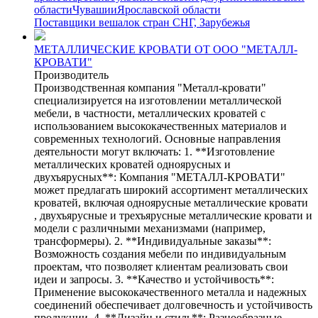
области
Чувашии
Ярославской области
Поставщики вешалок стран СНГ, Зарубежья
МЕТАЛЛИЧЕСКИЕ КРОВАТИ ОТ ООО "МЕТАЛЛ-
КРОВАТИ"
Производитель
Производственная компания "Металл-кровати"
специализируется на изготовлении металлической
мебели, в частности, металлических кроватей с
использованием высококачественных материалов и
современных технологий. Основные направления
деятельности могут включать: 1. **Изготовление
металлических кроватей одноярусных и
двухъярусных**: Компания "МЕТАЛЛ-КРОВАТИ"
может предлагать широкий ассортимент металлических
кроватей, включая одноярусные металлические кровати
, двухъярусные и трехъярусные металлические кровати и
модели с различными механизмами (например,
трансформеры). 2. **Индивидуальные заказы**:
Возможность создания мебели по индивидуальным
проектам, что позволяет клиентам реализовать свои
идеи и запросы. 3. **Качество и устойчивость**:
Применение высококачественного металла и надежных
соединений обеспечивает долговечность и устойчивость
продукции. 4. **Дизайн и стиль**: Разнообразные