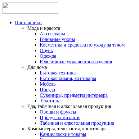
Поставщики
Мода и красота
Аксессуары
Головные уборы
Косметика и средства по уходу за телом
Обувь
Одежда
Ювелирные украшения и изделия
Для дома
Бытовая техника
Бытовая химия, хозтовары
Мебель
Посуда
Сувениры, предметы интерьера
Текстиль
Еда, табачная и алкогольная продукция
Овощи и фрукты
Продукты питания
Табачная и алкогольная продукция
Компьютеры, телефония, канцтовары
Канцелярские товары