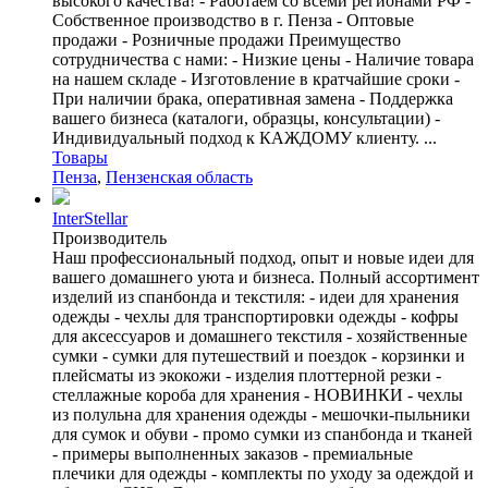
высокого качества! - Работаем со всеми регионами РФ -
Собственное производство в г. Пенза - Оптовые
продажи - Розничные продажи Преимущество
сотрудничества с нами: - Низкие цены - Наличие товара
на нашем складе - Изготовление в кратчайшие сроки -
При наличии брака, оперативная замена - Поддержка
вашего бизнеса (каталоги, образцы, консультации) -
Индивидуальный подход к КАЖДОМУ клиенту. ...
Товары
Пенза
,
Пензенская область
InterStellar
Производитель
Наш профессиональный подход, опыт и новые идеи для
вашего домашнего уюта и бизнеса. Полный ассортимент
изделий из спанбонда и текстиля: - идеи для хранения
одежды - чехлы для транспортировки одежды - кофры
для аксессуаров и домашнего текстиля - хозяйственные
сумки - сумки для путешествий и поездок - корзинки и
плейсматы из экокожи - изделия плоттерной резки -
стеллажные короба для хранения - НОВИНКИ - чехлы
из полульна для хранения одежды - мешочки-пыльники
для сумок и обуви - промо сумки из спанбонда и тканей
- примеры выполненных заказов - премиальные
плечики для одежды - комплекты по уходу за одеждой и