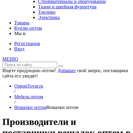
Стройматериалы и оборудование
Ткани и швейная фурнитура
Топливо
Электрика
Товары
Куплю оптом
Мы в:
Регистрация
Вход
МЕНЮ
Ищете продукцию оптом?
Добавьте
свой запрос, поставщики
сайта его увидят!
OptomTovar.ru
/
Мебель оптом
/
Вешалки оптом
Вешалки оптом
Производители и
поставщики вешалок оптом в