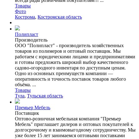
всегда рады розничным покупателям!!! ...
Товары
Фото
Кострома
,
Костромская область
Полипласт
Производитель
ООО "Полипласт" - производитель хозяйственных
товаров из полимеров и оптовый поставщик. Мы
работаем с юридическими лицами и предприниматлями
и готовы предложить широкий выбор качественного
садово-огородного инвентаря по доступным ценам.
Одно из основных преимуществ компании —
оперативность и точность поставок товаров любого
объёма. ...
Товары
Тула
,
Тульская область
Премьер Мебель
Поставщик
Оптово-розничная мебельная компания "Премьер
Мебель" приглашает дилеров и оптовых покупателей к
долгосрочному и взаимовыгодному сотрудничеству. Мы
уже более 15 лет занимаемся оптовыми поставками