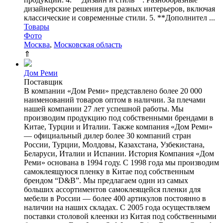
дизайнерские решения для разных интерьеров, включая
классические и современные стили. 5. **Дополнител ...
Товары
Фото
Москва
,
Московская область
⇑
Дом Реми
Поставщик
В компании «Дом Реми» представлено более 20 000
наименований товаров оптом в наличии. За плечами
нашей компании 27 лет успешной работы. Мы
производим продукцию под собственными брендами в
Китае, Турции и Италии. Также компания «Дом Реми»
— официальный дилер более 30 компаний стран
России, Турции, Молдовы, Казахстана, Узбекистана,
Беларуси, Италии и Испании. История Компания «Дом
Реми» основана в 1994 году. С 1998 года мы производим
самоклеящуюся пленку в Китае под собственным
брендом “D&B”. Мы предлагаем один из самых
больших ассортиментов самоклеящейся пленки для
мебели в России — более 400 артикулов постоянно в
наличии на наших складах. С 2005 года осуществляем
поставки столовой клеенки из Китая под собственными