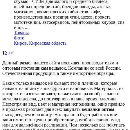
обувью - СИЗы Для малого и среднего бизнеса,
швейных предприятий, брендов одежды, ателье,
магазинов, косметических кабинетов, кафе,
производственных предприятий, цехов, проката
мототехники, автосервисов, пейнтбольных клубов, спа
и пр. ...
Товары
Фото
Киров
,
Кировская область
1
2
>>
Данный раздел нашего сайта посвящен производителям и
оптовым поставщикам вешалок. Компании со всей России.
Отечественная продукция, а также импортные образцы.
Каких только вешалок не бывает: это и плечики, которые
вешают на штангу в шкафу, это и напольные. Материалы, из
которых из изготавливают, также самые разнообразные: от
металла и дерева, до популярного в наше время пластика.
Несмотря на вид, цвет и материал исполнения, одно правило
в продажах работает для всех: закупать
вешалки оптом
выгоднее, чем в розницу. Это правило будет работать вне
зависимости от цели приобретения: домой для своих нужд
или для дальнейшей реализации. Чем несколько раз покупать