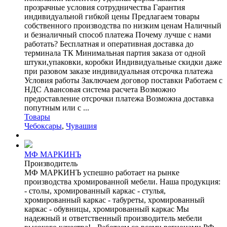
прозрачные условия сотрудничества Гарантия
индивидуальной гибкой цены Предлагаем товары
собственного производства по низким ценам Наличный
и безналичный способ платежа Почему лучше с нами
работать? Бесплатная и оперативная доставка до
терминала ТК Минимальная партия заказа от одной
штуки,упаковки, коробки Индивидуальные скидки даже
при разовом заказе индивидуальная отсрочка платежа
Условия работы Заключаем договор поставки Работаем с
НДС Авансовая система расчета Возможно
предоставление отсрочки платежа Возможна доставка
попутным или с ...
Товары
Чебоксары
,
Чувашия
МФ МАРКИНЪ
Производитель
МФ МАРКИНЪ успешно работает на рынке
производства хромированной мебели. Наша продукция:
- столы, хромированный каркас - стулья,
хромированный каркас - табуреты, хромированный
каркас - обувницы, хромированный каркас Мы
надежный и ответственный производитель мебели