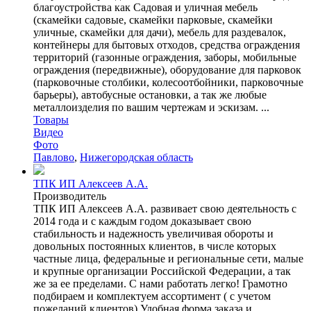
благоустройства как Садовая и уличная мебель
(скамейки садовые, скамейки парковые, скамейки
уличные, скамейки для дачи), мебель для раздевалок,
контейнеры для бытовых отходов, средства ограждения
территорий (газонные ограждения, заборы, мобильные
ограждения (передвижные), оборудование для парковок
(парковочные столбики, колесоотбойники, парковочные
барьеры), автобусные остановки, а так же любые
металлоизделия по вашим чертежам и эскизам. ...
Товары
Видео
Фото
Павлово
,
Нижегородская область
ТПК ИП Алексеев А.А.
Производитель
ТПК ИП Алексеев А.А. развивает свою деятельность с
2014 года и с каждым годом доказывает свою
стабильность и надежность увеличивая обороты и
довольных постоянных клиентов, в числе которых
частные лица, федеральные и региональные сети, малые
и крупные организации Российской Федерации, а так
же за ее пределами. С нами работать легко! Грамотно
подбираем и комплектуем ассортимент ( с учетом
пожеланий клиентов) Удобная форма заказа и