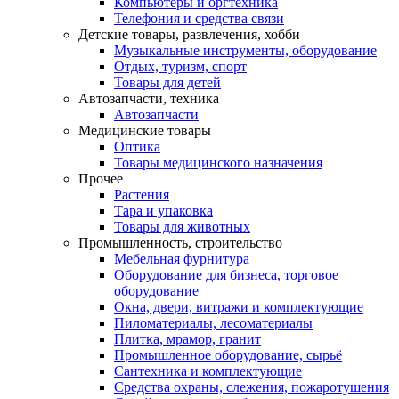
Компьютеры и оргтехника
Телефония и средства связи
Детские товары, развлечения, хобби
Музыкальные инструменты, оборудование
Отдых, туризм, спорт
Товары для детей
Автозапчасти, техника
Автозапчасти
Медицинские товары
Оптика
Товары медицинского назначения
Прочее
Растения
Тара и упаковка
Товары для животных
Промышленность, строительство
Мебельная фурнитура
Оборудование для бизнеса, торговое
оборудование
Окна, двери, витражи и комплектующие
Пиломатериалы, лесоматериалы
Плитка, мрамор, гранит
Промышленное оборудование, сырьё
Сантехника и комплектующие
Средства охраны, слежения, пожаротушения