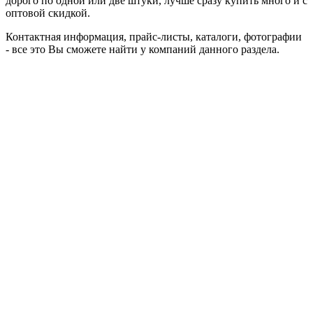
дорого по одной или две штуки, лучше сразу купить много и с
оптовой скидкой.
Контактная информация, прайс-листы, каталоги, фотографии
- все это Вы сможете найти у компаний данного раздела.