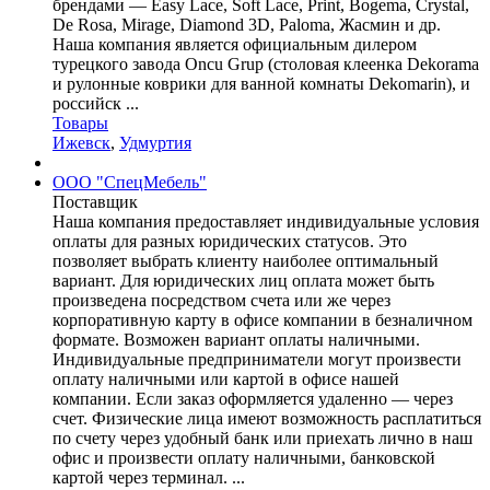
брендами — Easy Lace, Soft Lace, Print, Bogema, Crystal,
De Rosa, Mirage, Diamond 3D, Paloma, Жасмин и др.
Наша компания является официальным дилером
турецкого завода Oncu Grup (столовая клеенка Dekorama
и рулонные коврики для ванной комнаты Dekomarin), и
российск ...
Товары
Ижевск
,
Удмуртия
ООО "СпецМебель"
Поставщик
Наша компания предоставляет индивидуальные условия
оплаты для разных юридических статусов. Это
позволяет выбрать клиенту наиболее оптимальный
вариант. Для юридических лиц оплата может быть
произведена посредством счета или же через
корпоративную карту в офисе компании в безналичном
формате. Возможен вариант оплаты наличными.
Индивидуальные предприниматели могут произвести
оплату наличными или картой в офисе нашей
компании. Если заказ оформляется удаленно — через
счет. Физические лица имеют возможность расплатиться
по счету через удобный банк или приехать лично в наш
офис и произвести оплату наличными, банковской
картой через терминал. ...