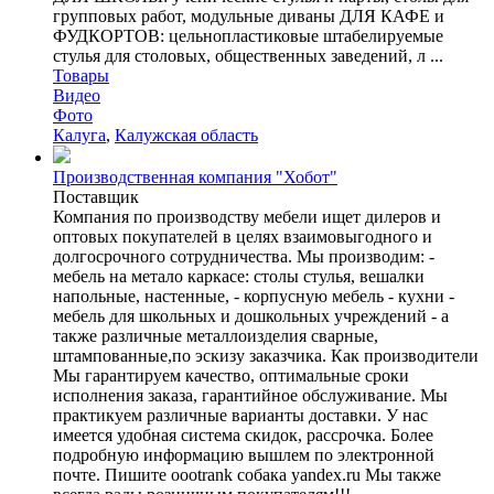
групповых работ, модульные диваны ДЛЯ КАФЕ и
ФУДКОРТОВ: цельнопластиковые штабелируемые
стулья для столовых, общественных заведений, л ...
Товары
Видео
Фото
Калуга
,
Калужская область
Производственная компания "Хобот"
Поставщик
Компания по производству мебели ищет дилеров и
оптовых покупателей в целях взаимовыгодного и
долгосрочного сотрудничества. Мы производим: -
мебель на метало каркасе: столы стулья, вешалки
напольные, настенные, - корпусную мебель - кухни -
мебель для школьных и дошкольных учреждений - а
также различные металлоизделия сварные,
штампованные,по эскизу заказчика. Как производители
Мы гарантируем качество, оптимальные сроки
исполнения заказа, гарантийное обслуживание. Мы
практикуем различные варианты доставки. У нас
имеется удобная система скидок, рассрочка. Более
подробную информацию вышлем по электронной
почте. Пишите oootrank собака yandex.ru Мы также