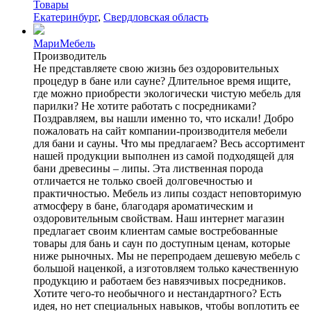
Товары
Екатеринбург
,
Свердловская область
МариМебель
Производитель
Не представляете свою жизнь без оздоровительных
процедур в бане или сауне? Длительное время ищите,
где можно приобрести экологически чистую мебель для
парилки? Не хотите работать с посредниками?
Поздравляем, вы нашли именно то, что искали! Добро
пожаловать на сайт компании-производителя мебели
для бани и сауны. Что мы предлагаем? Весь ассортимент
нашей продукции выполнен из самой подходящей для
бани древесины – липы. Эта лиственная порода
отличается не только своей долговечностью и
практичностью. Мебель из липы создаст неповторимую
атмосферу в бане, благодаря ароматическим и
оздоровительным свойствам. Наш интернет магазин
предлагает своим клиентам самые востребованные
товары для бань и саун по доступным ценам, которые
ниже рыночных. Мы не перепродаем дешевую мебель с
большой наценкой, а изготовляем только качественную
продукцию и работаем без навязчивых посредников.
Хотите чего-то необычного и нестандартного? Есть
идея, но нет специальных навыков, чтобы воплотить ее