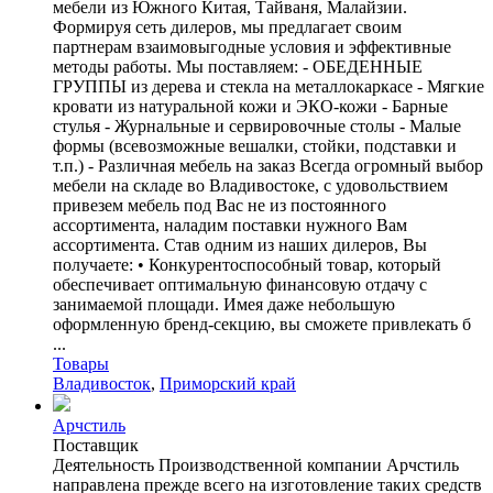
мебели из Южного Китая, Тайваня, Малайзии.
Формируя сеть дилеров, мы предлагает своим
партнерам взаимовыгодные условия и эффективные
методы работы. Мы поставляем: - ОБЕДЕННЫЕ
ГРУППЫ из дерева и стекла на металлокаркасе - Мягкие
кровати из натуральной кожи и ЭКО-кожи - Барные
стулья - Журнальные и сервировочные столы - Малые
формы (всевозможные вешалки, стойки, подставки и
т.п.) - Различная мебель на заказ Всегда огромный выбор
мебели на складе во Владивостоке, с удовольствием
привезем мебель под Вас не из постоянного
ассортимента, наладим поставки нужного Вам
ассортимента. Став одним из наших дилеров, Вы
получаете: • Конкурентоспособный товар, который
обеспечивает оптимальную финансовую отдачу с
занимаемой площади. Имея даже небольшую
оформленную бренд-секцию, вы сможете привлекать б
...
Товары
Владивосток
,
Приморский край
Арчстиль
Поставщик
Деятельность Производственной компании Арчстиль
направлена прежде всего на изготовление таких средств