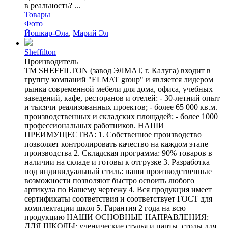
в реальность? ...
Товары
Фото
Йошкар-Ола
,
Марий Эл
Sheffilton
Производитель
ТМ SHEFFILTON (завод ЭЛМАТ, г. Калуга) входит в
группу компаний "ELMAT group" и является лидером
рынка современной мебели для дома, офиса, учебных
заведений, кафе, ресторанов и отелей: - 30-летний опыт
и тысячи реализованных проектов; - более 65 000 кв.м.
производственных и складских площадей; - более 1000
профессиональных работников. НАШИ
ПРЕИМУЩЕСТВА: 1. Собственное производство
позволяет контролировать качество на каждом этапе
производства 2. Складская программа: 90% товаров в
наличии на складе и готовы к отгрузке 3. Разработка
под индивидуальный стиль: наши производственные
возможности позволяют быстро освоить любого
артикула по Вашему чертежу 4. Вся продукция имеет
сертификаты соответствия и соответствует ГОСТ для
комплектации школ 5. Гарантия 2 года на всю
продукцию НАШИ ОСНОВНЫЕ НАПРАВЛЕНИЯ:
ДЛЯ ШКОЛЫ: ученические стулья и парты, столы для