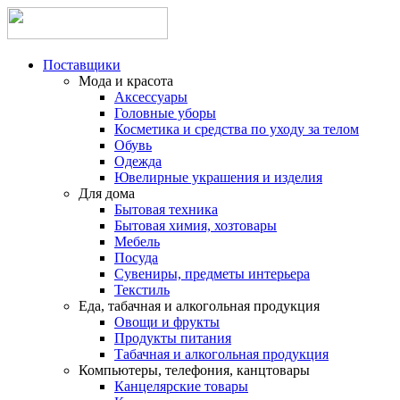
Поставщики
Мода и красота
Аксессуары
Головные уборы
Косметика и средства по уходу за телом
Обувь
Одежда
Ювелирные украшения и изделия
Для дома
Бытовая техника
Бытовая химия, хозтовары
Мебель
Посуда
Сувениры, предметы интерьера
Текстиль
Еда, табачная и алкогольная продукция
Овощи и фрукты
Продукты питания
Табачная и алкогольная продукция
Компьютеры, телефония, канцтовары
Канцелярские товары