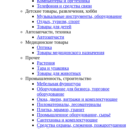
Компьютеры и оргтехника
Телефония и средства связи
Детские товары, развлечения, хобби
Музыкальные инструменты, оборудование
Отдых, туризм, спорт
Товары для детей
Автозапчасти, техника
Автозапчасти
Медицинские товары
Оптика
Товары медицинского назначения
Прочее
Растения
Тара и упаковка
Товары для животных
Промышленность, строительство
Мебельная фурнитура
Оборудование для бизнеса, торговое
оборудование
Окна, двери, витражи и комплектующие
Пиломатериалы, лесоматериалы
Плитка, мрамор, гранит
Промышленное оборудование, сырьё
Сантехника и комплектующие
Средства охраны, слежения, пожаротушения