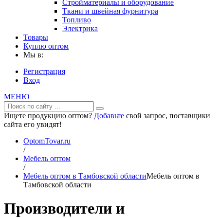
Стройматериалы и оборудование
Ткани и швейная фурнитура
Топливо
Электрика
Товары
Куплю оптом
Мы в:
Регистрация
Вход
МЕНЮ
Ищете продукцию оптом?
Добавьте
свой запрос, поставщики
сайта его увидят!
OptomTovar.ru
/
Мебель оптом
/
Мебель оптом в Тамбовской области
Мебель оптом в
Тамбовской области
Производители и