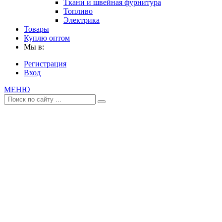
Ткани и швейная фурнитура
Топливо
Электрика
Товары
Куплю оптом
Мы в:
Регистрация
Вход
МЕНЮ