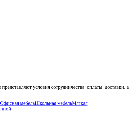
редставляют условия сотрудничества, оплаты, доставки, а
Офисная мебель
Школьная мебель
Мягкая
анной