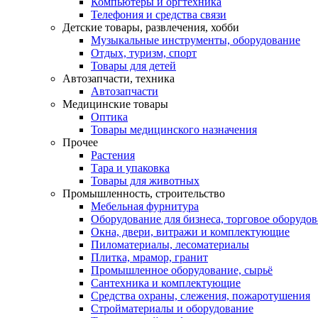
Компьютеры и оргтехника
Телефония и средства связи
Детские товары, развлечения, хобби
Музыкальные инструменты, оборудование
Отдых, туризм, спорт
Товары для детей
Автозапчасти, техника
Автозапчасти
Медицинские товары
Оптика
Товары медицинского назначения
Прочее
Растения
Тара и упаковка
Товары для животных
Промышленность, строительство
Мебельная фурнитура
Оборудование для бизнеса, торговое оборудо
Окна, двери, витражи и комплектующие
Пиломатериалы, лесоматериалы
Плитка, мрамор, гранит
Промышленное оборудование, сырьё
Сантехника и комплектующие
Средства охраны, слежения, пожаротушения
Стройматериалы и оборудование