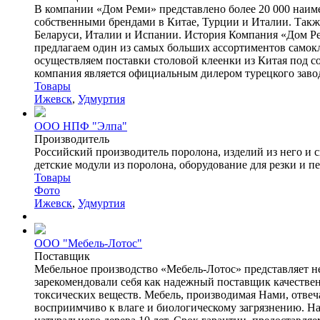
В компании «Дом Реми» представлено более 20 000 наим
собственными брендами в Китае, Турции и Италии. Такж
Беларуси, Италии и Испании. История Компания «Дом Ре
предлагаем один из самых больших ассортиментов самокл
осуществляем поставки столовой клеенки из Китая под соб
компания является официальным дилером турецкого завода
Товары
Ижевск
,
Удмуртия
ООО НПФ "Элпа"
Производитель
Российский производитель поролона, изделий из него и 
детские модули из поролона, оборудование для резки и пе
Товары
Фото
Ижевск
,
Удмуртия
ООО "Мебель-Лотос"
Поставщик
Мебельное производство «Мебель-Лотос» представляет нес
зарекомендовали себя как надежный поставщик качествен
токсических веществ. Мебель, производимая Нами, отвеча
восприимчиво к влаге и биологическому загрязнению. Н