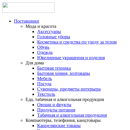
Поставщики
Мода и красота
Аксессуары
Головные уборы
Косметика и средства по уходу за телом
Обувь
Одежда
Ювелирные украшения и изделия
Для дома
Бытовая техника
Бытовая химия, хозтовары
Мебель
Посуда
Сувениры, предметы интерьера
Текстиль
Еда, табачная и алкогольная продукция
Овощи и фрукты
Продукты питания
Табачная и алкогольная продукция
Компьютеры, телефония, канцтовары
Канцелярские товары