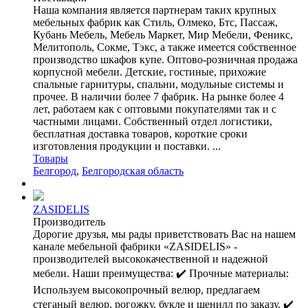
Наша компания является партнерам таких крупных
мебельных фабрик как Стиль, Олмеко, Бтс, Пассаж,
Кубань Мебель, Мебель Маркет, Мир Мебели, Феникс,
Мелитополь, Сокме, Тэкс, а также имеется собственное
производство шкафов купе. Оптово-розничная продажа
корпусной мебели. Детские, гостиные, прихожие
спальные гарнитуры, спальни, модульные системы и
прочее. В наличии более 7 фабрик. На рынке более 4
лет, работаем как с оптовыми покупателями так и с
частными лицами. Собственный отдел логистики,
бесплатная доставка товаров, короткие сроки
изготовления продукции и поставки. ...
Товары
Белгород
,
Белгородская область
ZASIDELIS
Производитель
Дорогие друзья, мы рады приветствовать Вас на нашем
канале мебельной фабрики «ZASIDELIS» -
производителей высококачественной и надежной
мебели. Наши преимущества: ✔️ Прочные материалы:
Используем высокопрочный велюр, предлагаем
стеганый велюр, рогожку, букле и шенилл по заказу. ✔️