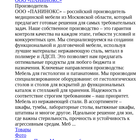
ООО «ПАНИНОКС»
Производитель
ООО «ПАНИНОКС» – российский производитель
медицинской мебели из Московской области, который
предлагает готовые решения для самых требовательных
задач. Наше собственное производство – это гарантия
контроля качества на каждом этапе, гибкости условий и
конкурентных цен. Мы специализируемся на создании
функциональной и долговечной мебели, используя
лучшие материалы: нержавеющую сталь, металл в
полимере и ЛДСП. Это позволяет нам предлагать
оптимальные продукты для любого бюджета и
назначения. Ключевые направления производства:
Мебель для гистологии и патанатомии. Мы производим
специализированное оборудование: от гистологических
столов и столов для вскрытий до функциональных
каталок и стеллажей для хранения. Надежность и
соответствие строгим требованиям – наш приоритет.
Мебель из нержавеющей стали. В ассортименте –
шкафы, тумбы, лабораторные столы, вытяжные шкафы,
штативы и многое другое. Идеальное решение для зон,
где важны стерильность, прочность и устойчивость к
агрессивным средам. Меб ...
Товары
Фото