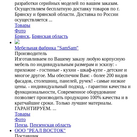
разработки серийных моделей по вашим заказам.
Осуществляем бесплатную доставку товаров по г.
Брянску и брянской области. Доставка по России
осуществляется ...
Товары
Фото
Брянск
,
Брянская область
Мебельная фабрика "SamSam"
Производитель
Изготавливаем по Вашему заказу любую корпусную
мебель по индивидуальным размерам и эскизу: -
прихожие - гостиные - кухни - шкаф-купе - детские и
многое другое. Мы обеспечим Вам: - более 200 видов
фасадов, столешниц, панелей, ручек! - самые низкие
цены. - индивидуальный подход, - гарантии качества и
функциональности, Современное оборудование
позволяет производить продукцию 100% качества и в
кратчайшие сроки. Только лучшие материалы.
ГАРАНТИРУЕМ. ...
Товары
Фото
Пенза
,
Пензенская область
ООO "РЕАЛ ВОСТОК"
Поставщик