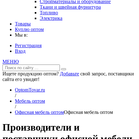
Стройматериалы и оборудование
Ткани и швейная фурнитура
Топливо
Электрика
Товары
Куплю оптом
Мы в:
Регистрация
Вход
МЕНЮ
Ищете продукцию оптом?
Добавьте
свой запрос, поставщики
сайта его увидят!
OptomTovar.ru
/
Мебель оптом
/
Офисная мебель оптом
Офисная мебель оптом
Производители и
поставщики офисной мебели