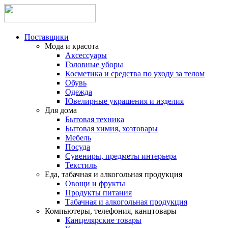
Поставщики
Мода и красота
Аксессуары
Головные уборы
Косметика и средства по уходу за телом
Обувь
Одежда
Ювелирные украшения и изделия
Для дома
Бытовая техника
Бытовая химия, хозтовары
Мебель
Посуда
Сувениры, предметы интерьера
Текстиль
Еда, табачная и алкогольная продукция
Овощи и фрукты
Продукты питания
Табачная и алкогольная продукция
Компьютеры, телефония, канцтовары
Канцелярские товары