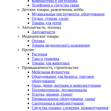
Компьютеры и оргтехника
Телефония и средства связи
Детские товары, развлечения, хобби
Музыкальные инструменты, оборудование
Отдых, туризм, спорт
Товары для детей
Автозапчасти, техника
Автозапчасти
Медицинские товары
Оптика
Товары медицинского назначения
Прочее
Растения
Тара и упаковка
Товары для животных
Промышленность, строительство
Мебельная фурнитура
Оборудование для бизнеса, торговое
оборудование
Окна, двери, витражи и комплектующие
Пиломатериалы, лесоматериалы
Плитка, мрамор, гранит
Промышленное оборудование, сырьё
Сантехника и комплектующие
Средства охраны, слежения, пожаротушения