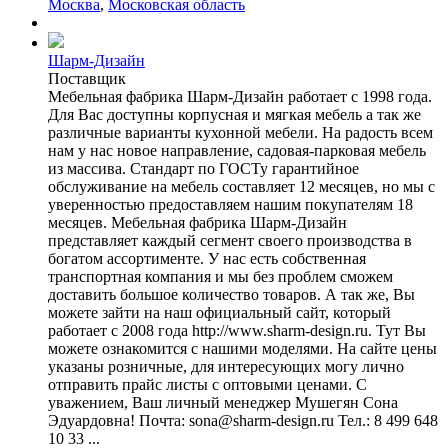
Москва
,
Московская область
Шарм-Дизайн
Поставщик
Мебельная фабрика Шарм-Дизайн работает с 1998 года.
Для Вас доступны корпусная и мягкая мебель а так же
различные варианты кухонной мебели. На радость всем
нам у нас новое направление, садовая-парковая мебель
из массива. Стандарт по ГОСТу гарантийное
обслуживание на мебель составляет 12 месяцев, но мы с
уверенностью предоставляем нашим покупателям 18
месяцев. Мебельная фабрика Шарм-Дизайн
представляет каждый сегмент своего производства в
богатом ассортименте. У нас есть собственная
транспортная компания и мы без проблем сможем
доставить большое количество товаров. А так же, Вы
можете зайти на наш официальный сайт, который
работает с 2008 года http://www.sharm-design.ru. Тут Вы
можете ознакомится с нашими моделями. На сайте цены
указаны розничные, для интересующих могу лично
отправить прайс листы с оптовыми ценами. С
уважением, Ваш личный менеджер Мушегян Сона
Эдуардовна! Почта: sona@sharm-design.ru Тел.: 8 499 648
10 33 ...