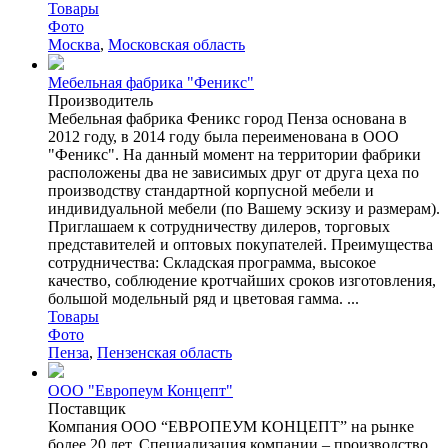
Товары
Фото
Москва
,
Московская область
Мебельная фабрика "Феникс"
Производитель
Мебельная фабрика Феникс город Пенза основана в
2012 году, в 2014 году была переименована в ООО
"Феникс". На данный момент на территории фабрики
расположены два не зависимых друг от друга цеха по
производству стандартной корпусной мебели и
индивидуальной мебели (по Вашему эскизу и размерам).
Приглашаем к сотрудничеству дилеров, торговых
представителей и оптовых покупателей. Преимущества
сотрудничества: Складская программа, высокое
качество, соблюдение кротчайших сроков изготовления,
большой модельный ряд и цветовая гамма. ...
Товары
Фото
Пенза
,
Пензенская область
ООО "Европеум Концепт"
Поставщик
Компания ООО “ЕВРОПЕУМ КОНЦЕПТ” на рынке
более 20 лет. Специализация компании – производство