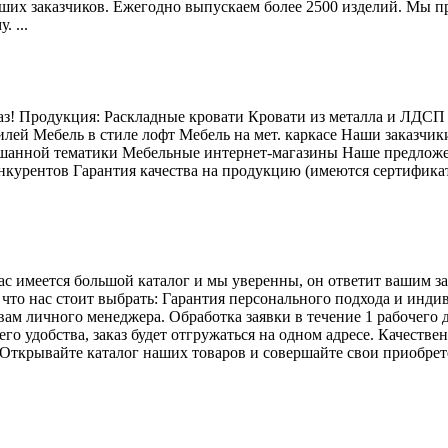
ших заказчиков. Ежегодно выпускаем более 2500 изделий. Мы п
 ...
каз! Продукция: Раскладные кровати Кровати из металла и ЛДСП
лей Мебель в стиле лофт Мебель на мет. каркасе Наши заказчи
шанной тематики Мебельные интернет-магазины Наше предложе
нкурентов Гарантия качества на продукцию (имеются сертификат
нас имеется большой каталог и мы уверенны, он ответит вашим
о нас стоит выбрать: Гарантия персонального подхода и индиви
м личного менеджера. Обработка заявки в течение 1 рабочего 
о удобства, заказ будет отгружаться на одном адресе. Качестве
. Открывайте каталог наших товаров и совершайте свои приобрет