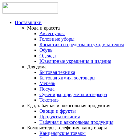
Поставщики
Мода и красота
Аксессуары
Головные уборы
Косметика и средства по уходу за телом
Обувь
Одежда
Ювелирные украшения и изделия
Для дома
Бытовая техника
Бытовая химия, хозтовары
Мебель
Посуда
Сувениры, предметы интерьера
Текстиль
Еда, табачная и алкогольная продукция
Овощи и фрукты
Продукты питания
Табачная и алкогольная продукция
Компьютеры, телефония, канцтовары
Канцелярские товары