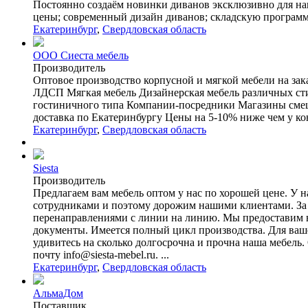
Постоянно создаём новинки диванов эксклюзивно для на
цены; современный дизайн диванов; складскую программу.
Екатеринбург
,
Свердловская область
ООО Сиеста мебель
Производитель
Оптовое производство корпусной и мягкой мебели на за
ЛДСП Мягкая мебель Дизайнерская мебель различных сти
гостиничного типа Компании-посредники Магазины сме
доставка по Екатеринбургу Цены на 5-10% ниже чем у ко
Екатеринбург
,
Свердловская область
Siesta
Производитель
Предлагаем вам мебель оптом у нас по хорошей цене. У 
сотрудниками и поэтому дорожим нашими клиентами. За чт
перенаправлениями с линии на линию. Мы предоставим ва
документы. Имеется полный цикл производства. Для вашег
удивитесь на сколько долгосрочна и прочна наша мебель
почту info@siesta-mebel.ru. ...
Екатеринбург
,
Свердловская область
АльмаДом
Поставщик