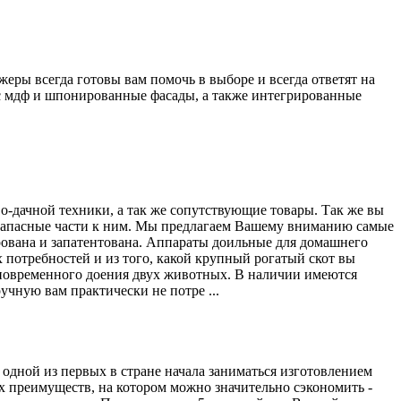
жеры всегда готовы вам помочь в выборе и всегда ответят на
 с мдф и шпонированные фасады, а также интегрированные
о-дачной техники, а так же сопутствующие товары. Так же вы
 запасные части к ним. Мы предлагаем Вашему вниманию самые
рована и запатентована. Аппараты доильные для домашнего
 потребностей и из того, какой крупный рогатый скот вы
дновременного доения двух животных. В наличии имеются
ручную вам практически не потре ...
одной из первых в стране начала заниматься изготовлением
х преимуществ, на котором можно значительно сэкономить -