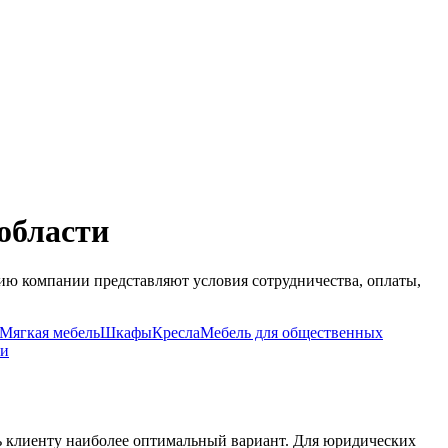
области
ю компании представляют условия сотрудничества, оплаты,
Мягкая мебель
Шкафы
Кресла
Мебель для общественных
ни
ь клиенту наиболее оптимальный вариант. Для юридических