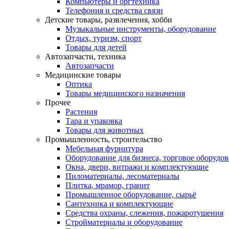
Компьютеры и оргтехника
Телефония и средства связи
Детские товары, развлечения, хобби
Музыкальные инструменты, оборудование
Отдых, туризм, спорт
Товары для детей
Автозапчасти, техника
Автозапчасти
Медицинские товары
Оптика
Товары медицинского назначения
Прочее
Растения
Тара и упаковка
Товары для животных
Промышленность, строительство
Мебельная фурнитура
Оборудование для бизнеса, торговое оборудо
Окна, двери, витражи и комплектующие
Пиломатериалы, лесоматериалы
Плитка, мрамор, гранит
Промышленное оборудование, сырьё
Сантехника и комплектующие
Средства охраны, слежения, пожаротушения
Стройматериалы и оборудование