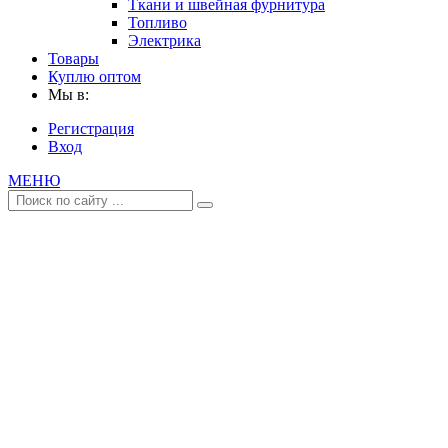
Ткани и швейная фурнитура
Топливо
Электрика
Товары
Куплю оптом
Мы в:
Регистрация
Вход
МЕНЮ