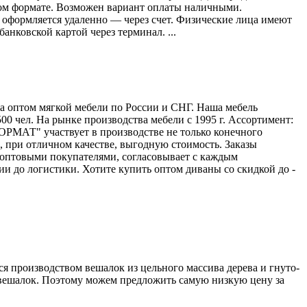
ном формате. Возможен вариант оплаты наличными.
оформляется удаленно — через счет. Физические лица имеют
анковской картой через терминал. ...
оптом мягкой мебели по России и СНГ. Наша мебель
500 чел. На рынке производства мебели с 1995 г. Ассортимент:
АТ" участвует в производстве не только конечного
, при отличном качестве, выгодную стоимость. Заказы
оптовыми покупателями, согласовывает с каждым
ии до логистики. Хотите купить оптом диваны со скидкой до -
 производством вешалок из цельного массива дерева и гнуто-
 вешалок. Поэтому можем предложить самую низкую цену за