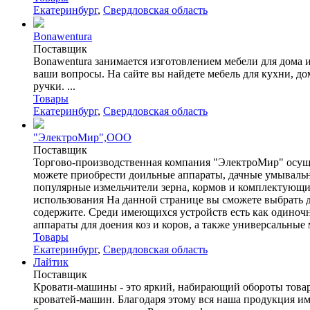
Екатеринбург
,
Свердловская область
Bonawentura
Поставщик
Bonawentura занимается изготовлением мебели для дома и
ваши вопросы. На сайте вы найдете мебель для кухни, д
ручки. ...
Товары
Екатеринбург
,
Свердловская область
"ЭлектроМир",ООО
Поставщик
Торгово-производственная компания "ЭлектроМир" осущес
можете приобрести доильные аппараты, дачные умываль
популярные измельчители зерна, кормов и комплектующи
использования На данной странице вы сможете выбрать д
содержите. Среди имеющихся устройств есть как одиноч
аппараты для доения коз и коров, а также универсальные 
Товары
Екатеринбург
,
Свердловская область
Лайтик
Поставщик
Кровати-машины - это яркий, набирающий обороты товар,
кроватей-машин. Благодаря этому вся наша продукция им