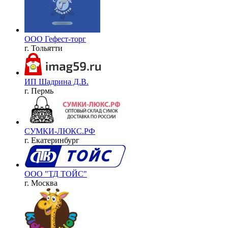
ООО Гефест-торг
г. Тольятти
ИП Шадрина Д.В.
г. Пермь
СУМКИ-ЛЮКС.РФ
г. Екатеринбург
ООО "ТД ТОЙС"
г. Москва