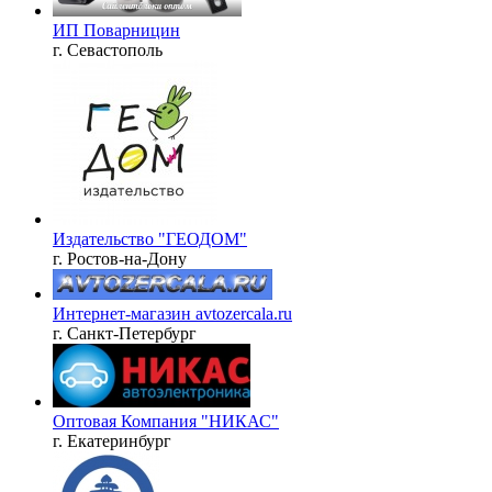
ИП Поварницин
г. Севастополь
Издательство "ГЕОДОМ"
г. Ростов-на-Дону
Интернет-магазин avtozercala.ru
г. Санкт-Петербург
Оптовая Компания "НИКАС"
г. Екатеринбург