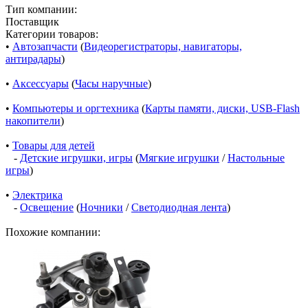
Тип компании:
Поставщик
Категории товаров:
•
Автозапчасти
(
Видеорегистраторы, навигаторы,
антирадары
)
•
Аксессуары
(
Часы наручные
)
•
Компьютеры и оргтехника
(
Карты памяти, диски, USB-Flash
накопители
)
•
Товары для детей
-
Детские игрушки, игры
(
Мягкие игрушки
/
Настольные
игры
)
•
Электрика
-
Освещение
(
Ночники
/
Светодиодная лента
)
Похожие компании: