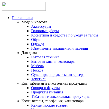
Поставщики
Мода и красота
Аксессуары
Головные уборы
Косметика и средства по уходу за телом
Обувь
Одежда
Ювелирные украшения и изделия
Для дома
Бытовая техника
Бытовая химия, хозтовары
Мебель
Посуда
Сувениры, предметы интерьера
Текстиль
Еда, табачная и алкогольная продукция
Овощи и фрукты
Продукты питания
Табачная и алкогольная продукция
Компьютеры, телефония, канцтовары
Канцелярские товары