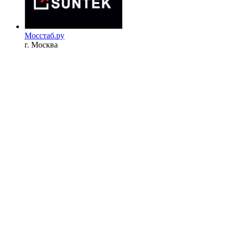
Мосстаб.ру
г. Москва