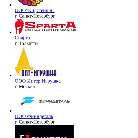
ООО"Кидстейшн"
г. Санкт-Петербург
Спарта
г. Тольятти
ООО Интер Игрушка
г. Москва
ООО Финндеталь
г. Санкт-Петербург