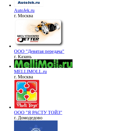
AutoJek.ru
г. Москва
ООО "Девятая передача"
г. Казань
MELLIMOLL.ru
г. Москва
ООО "Я РАСТУ ТОЙЗ"
г. Домодедово