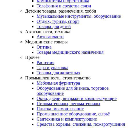
Компьютеры и оргтехника
Телефония и средства связи
Детские товары, развлечения, хобби
Музыкальные инструменты, оборудование
Отдых, туризм, спорт
Товары для детей
Автозапчасти, техника
Автозапчасти
Медицинские товары
Оптика
Товары медицинского назначения
Прочее
Растения
Тара и упаковка
Товары для животных
Промышленность, строительство
Мебельная фурнитура
Оборудование для бизнеса, торговое
оборудование
Окна, двери, витражи и комплектующие
Пиломатериалы, лесоматериалы
Плитка, мрамор, гранит
Промышленное оборудование, сырьё
Сантехника и комплектующие
Средства охраны, слежения, пожаротушения