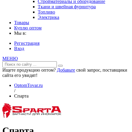
Стройматериалы и оборудование
Ткани и швейная фурнитура
Топливо
Электрика
Товары
Куплю оптом
Мы в:
Регистрация
Вход
МЕНЮ
Ищете продукцию оптом?
Добавьте
свой запрос, поставщики
сайта его увидят!
OptomTovar.ru
/
Спарта
Спарта