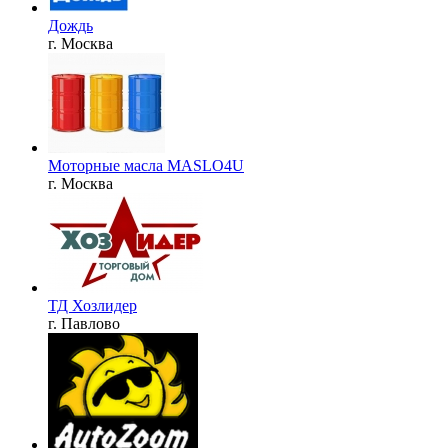
Дождь
г. Москва
Моторные масла MASLO4U
г. Москва
ТД Хозлидер
г. Павлово