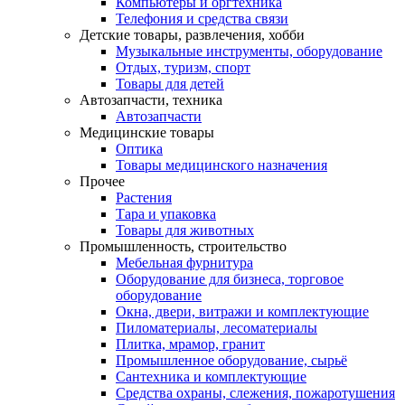
Компьютеры и оргтехника
Телефония и средства связи
Детские товары, развлечения, хобби
Музыкальные инструменты, оборудование
Отдых, туризм, спорт
Товары для детей
Автозапчасти, техника
Автозапчасти
Медицинские товары
Оптика
Товары медицинского назначения
Прочее
Растения
Тара и упаковка
Товары для животных
Промышленность, строительство
Мебельная фурнитура
Оборудование для бизнеса, торговое
оборудование
Окна, двери, витражи и комплектующие
Пиломатериалы, лесоматериалы
Плитка, мрамор, гранит
Промышленное оборудование, сырьё
Сантехника и комплектующие
Средства охраны, слежения, пожаротушения