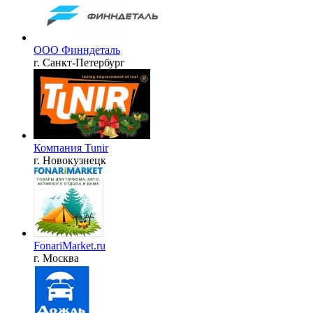
ООО Финндеталь
г. Санкт-Петербург
Компания Tunir
г. Новокузнецк
FonariMarket.ru
г. Москва