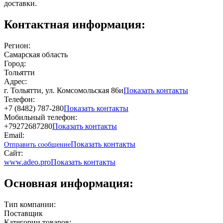
доставки.
Контактная информация:
Регион:
Самарская область
Город:
Тольятти
Адрес:
г. Тольятти, ул. Комсомольская 86и
Показать контакты
Телефон:
+7 (8482) 787-280
Показать контакты
Мобильный телефон:
+79272687280
Показать контакты
Email:
Показать контакты
Отправить сообщение
Сайт:
www.adeo.pro
Показать контакты
Основная информация:
Тип компании:
Поставщик
Категории товаров: