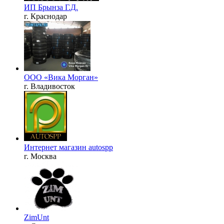
ИП Брынза Г.Д.
г. Краснодар
ООО «Вика Морган»
г. Владивосток
Интернет магазин autospp
г. Москва
ZimUnt