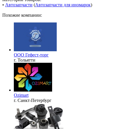
•
Автозапчасти
(
Автозапчасти для иномарок
)
Похожие компании:
ООО Гефест-торг
г. Тольятти
Ozimart
г. Санкт-Петербург