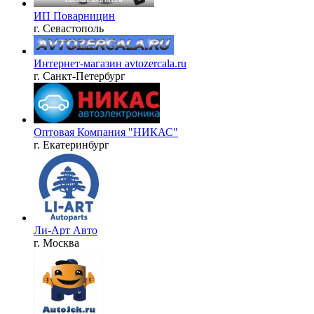
ИП Поварницин
г. Севастополь
Интернет-магазин avtozercala.ru
г. Санкт-Петербург
Оптовая Компания "НИКАС"
г. Екатеринбург
Ли-Арт Авто
г. Москва