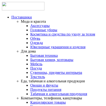
Поставщики
Мода и красота
Аксессуары
Головные уборы
Косметика и средства по уходу за телом
Обувь
Одежда
Ювелирные украшения и изделия
Для дома
Бытовая техника
Бытовая химия, хозтовары
Мебель
Посуда
Сувениры, предметы интерьера
Текстиль
Еда, табачная и алкогольная продукция
Овощи и фрукты
Продукты питания
Табачная и алкогольная продукция
Компьютеры, телефония, канцтовары
Канцелярские товары