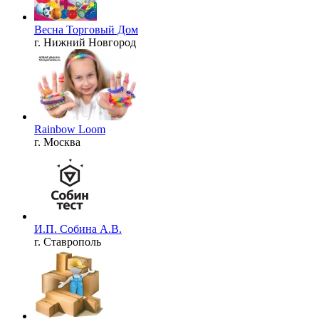
Весна Торговый Дом
г. Нижний Новгород
Rainbow Loom
г. Москва
И.П. Собина А.В.
г. Ставрополь