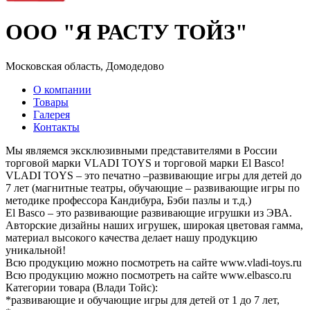
ООО "Я РАСТУ ТОЙЗ"
Московская область, Домодедово
О компании
Товары
Галерея
Контакты
Мы являемся эксклюзивными представителями в России
торговой марки VLADI TOYS и торговой марки El Basco!
VLADI TOYS – это печатно –развивающие игры для детей до
7 лет (магнитные театры, обучающие – развивающие игры по
методике профессора Кандибура, Бэби пазлы и т.д.)
El Basco – это развивающие развивающие игрушки из ЭВА.
Авторские дизайны наших игрушек, широкая цветовая гамма,
материал высокого качества делает нашу продукцию
уникальной!
Всю продукцию можно посмотреть на сайте www.vladi-toys.ru
Всю продукцию можно посмотреть на сайте www.elbasco.ru
Категории товара (Влади Тойс):
*развивающие и обучающие игры для детей от 1 до 7 лет,