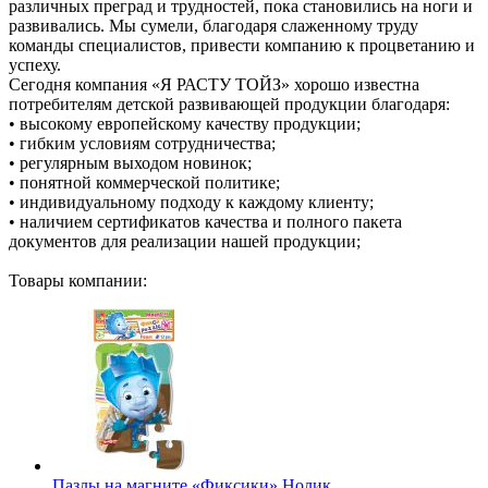
различных преград и трудностей, пока становились на ноги и
развивались. Мы сумели, благодаря слаженному труду
команды специалистов, привести компанию к процветанию и
успеху.
Сегодня компания «Я РАСТУ ТОЙЗ» хорошо известна
потребителям детской развивающей продукции благодаря:
• высокому европейскому качеству продукции;
• гибким условиям сотрудничества;
• регулярным выходом новинок;
• понятной коммерческой политике;
• индивидуальному подходу к каждому клиенту;
• наличием сертификатов качества и полного пакета
документов для реализации нашей продукции;
Товары компании:
Пазлы на магните «Фиксики» Нолик