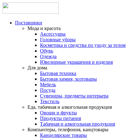
Поставщики
Мода и красота
Аксессуары
Головные уборы
Косметика и средства по уходу за телом
Обувь
Одежда
Ювелирные украшения и изделия
Для дома
Бытовая техника
Бытовая химия, хозтовары
Мебель
Посуда
Сувениры, предметы интерьера
Текстиль
Еда, табачная и алкогольная продукция
Овощи и фрукты
Продукты питания
Табачная и алкогольная продукция
Компьютеры, телефония, канцтовары
Канцелярские товары