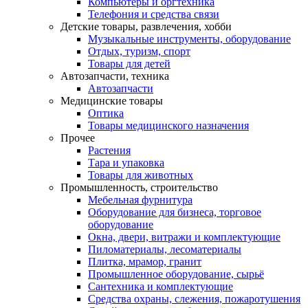
Компьютеры и оргтехника
Телефония и средства связи
Детские товары, развлечения, хобби
Музыкальные инструменты, оборудование
Отдых, туризм, спорт
Товары для детей
Автозапчасти, техника
Автозапчасти
Медицинские товары
Оптика
Товары медицинского назначения
Прочее
Растения
Тара и упаковка
Товары для животных
Промышленность, строительство
Мебельная фурнитура
Оборудование для бизнеса, торговое
оборудование
Окна, двери, витражи и комплектующие
Пиломатериалы, лесоматериалы
Плитка, мрамор, гранит
Промышленное оборудование, сырьё
Сантехника и комплектующие
Средства охраны, слежения, пожаротушения