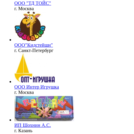
ООО "ТД ТОЙС"
г. Москва
ООО"Кидстейшн"
г. Санкт-Петербург
ООО Интер Игрушка
г. Москва
ИП Шохнин А.С.
г. Казань