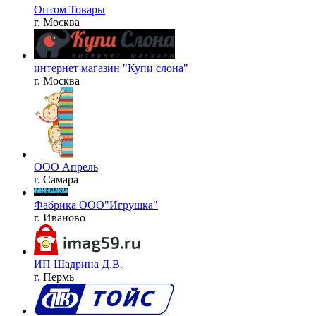
Оптом Товары
г. Москва
интернет магазин "Купи слона"
г. Москва
ООО Апрель
г. Самара
Фабрика ООО"Игрушка"
г. Иваново
ИП Шадрина Д.В.
г. Пермь