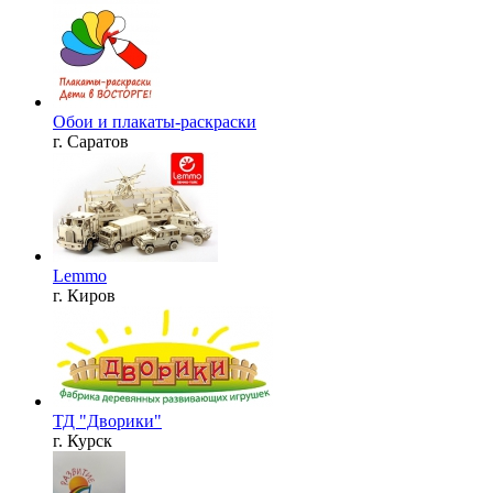
Обои и плакаты-раскраски
г. Саратов
Lemmo
г. Киров
ТД "Дворики"
г. Курск