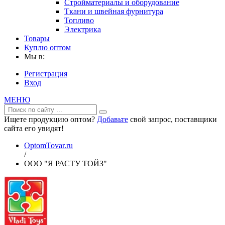
Стройматериалы и оборудование
Ткани и швейная фурнитура
Топливо
Электрика
Товары
Куплю оптом
Мы в:
Регистрация
Вход
МЕНЮ
Ищете продукцию оптом?
Добавьте
свой запрос, поставщики
сайта его увидят!
OptomTovar.ru
/
ООО "Я РАСТУ ТОЙЗ"