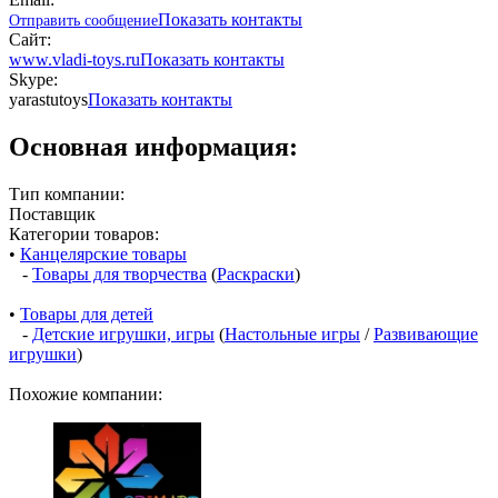
Показать контакты
Отправить сообщение
Сайт:
www.vladi-toys.ru
Показать контакты
Skype:
yarastutoys
Показать контакты
Основная информация:
Тип компании:
Поставщик
Категории товаров:
•
Канцелярские товары
-
Товары для творчества
(
Раскраски
)
•
Товары для детей
-
Детские игрушки, игры
(
Настольные игры
/
Развивающие
игрушки
)
Похожие компании: