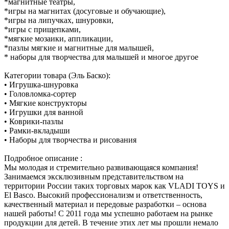
*магнитные театры,
*игры на магнитах (досуговые и обучающие),
*игры на липучках, шнуровки,
*игры с прищепками,
*мягкие мозаики, аппликации,
*пазлы мягкие и магнитные для малышей,
* наборы для творчества для малышей и многое другое
Категории товара (Эль Баско):
• Игрушка-шнуровка
• Головломка-сортер
• Мягкие конструкторы
• Игрушки для ванной
• Коврики-пазлы
• Рамки-вкладыши
• Наборы для творчества и рисования
Подробное описание :
Мы молодая и стремительно развивающаяся компания!
Занимаемся эксклюзивным представительством на
территории России таких торговых марок как VLADI TOYS и
El Basco. Высокий профессионализм и ответственность,
качественный материал и передовые разработки – основа
нашей работы! С 2011 года мы успешно работаем на рынке
продукции для детей. В течение этих лет мы прошли немало