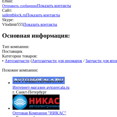
Email:
Показать контакты
Отправить сообщение
Сайт:
sailentblock.ru
Показать контакты
Skype:
Vlodimir555
Показать контакты
Основная информация:
Тип компании:
Поставщик
Категории товаров:
•
Автозапчасти
(
Автозапчасти для иномарок
/
Запчасти для япо
Похожие компании:
Интернет-магазин avtozercala.ru
г. Санкт-Петербург
Оптовая Компания "НИКАС"