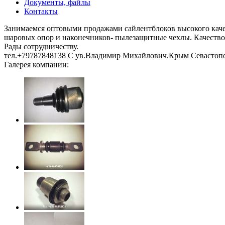
Документы, файлы
Контакты
Занимаемся оптовыми продажами сайлентблоков высокого качест
шаровых опор и наконечников- пылезащитные чехлы. Качество
Рады сотрудничеству.
тел.+79787848138 С ув.Владимир Михайлович.Крым Севастоп
Галерея компании: