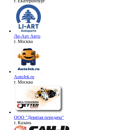
г. Екатеринбург
Ли-Арт Авто
г. Москва
AutoJek.ru
г. Москва
ООО "Девятая передача"
г. Казань