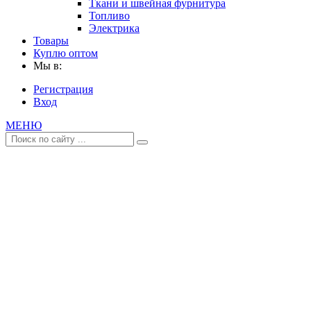
Ткани и швейная фурнитура
Топливо
Электрика
Товары
Куплю оптом
Мы в:
Регистрация
Вход
МЕНЮ