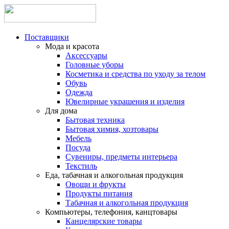
Поставщики
Мода и красота
Аксессуары
Головные уборы
Косметика и средства по уходу за телом
Обувь
Одежда
Ювелирные украшения и изделия
Для дома
Бытовая техника
Бытовая химия, хозтовары
Мебель
Посуда
Сувениры, предметы интерьера
Текстиль
Еда, табачная и алкогольная продукция
Овощи и фрукты
Продукты питания
Табачная и алкогольная продукция
Компьютеры, телефония, канцтовары
Канцелярские товары