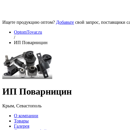
Ищете продукцию оптом?
Добавьте
свой запрос, поставщики са
OptomTovar.ru
/
ИП Поварницин
ИП Поварницин
Крым, Севастополь
О компании
Товары
Галерея