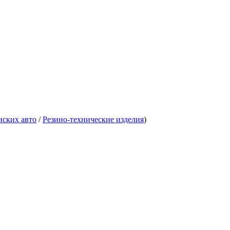
нских авто
/
Резино-технические изделия
)