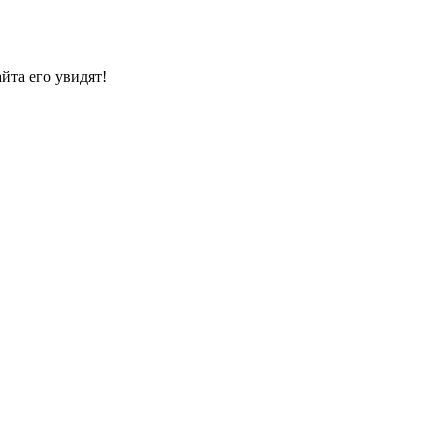
йта его увидят!