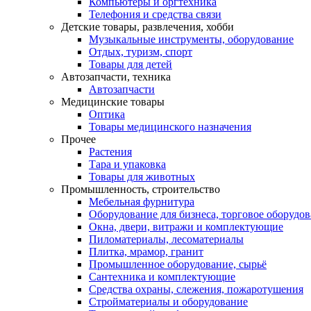
Компьютеры и оргтехника
Телефония и средства связи
Детские товары, развлечения, хобби
Музыкальные инструменты, оборудование
Отдых, туризм, спорт
Товары для детей
Автозапчасти, техника
Автозапчасти
Медицинские товары
Оптика
Товары медицинского назначения
Прочее
Растения
Тара и упаковка
Товары для животных
Промышленность, строительство
Мебельная фурнитура
Оборудование для бизнеса, торговое оборудо
Окна, двери, витражи и комплектующие
Пиломатериалы, лесоматериалы
Плитка, мрамор, гранит
Промышленное оборудование, сырьё
Сантехника и комплектующие
Средства охраны, слежения, пожаротушения
Стройматериалы и оборудование