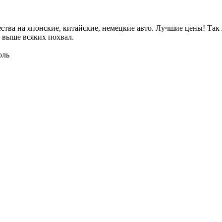
ва на японские, китайские, немецкие авто. Лучшие цены! Так ж
 выше всяких похвал.
оль