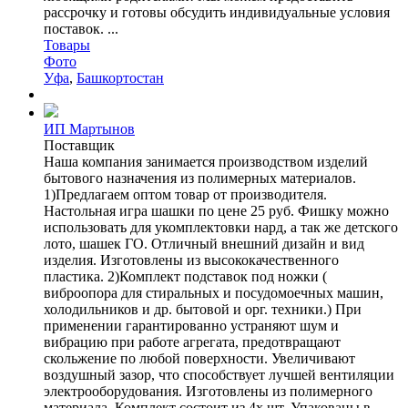
рассрочку и готовы обсудить индивидуальные условия
поставок. ...
Товары
Фото
Уфа
,
Башкортостан
ИП Мартынов
Поставщик
Наша компания занимается производством изделий
бытового назначения из полимерных материалов.
1)Предлагаем оптом товар от производителя.
Настольная игра шашки по цене 25 руб. Фишку можно
использовать для укомплектовки нард, а так же детского
лото, шашек ГО. Отличный внешний дизайн и вид
изделия. Изготовлены из высококачественного
пластика. 2)Комплект подставок под ножки (
виброопора для стиральных и посудомоечных машин,
холодильников и др. бытовой и орг. техники.) При
применении гарантированно устраняют шум и
вибрацию при работе агрегата, предотвращают
скольжение по любой поверхности. Увеличивают
воздушный зазор, что способствует лучшей вентиляции
электрооборудования. Изготовлены из полимерного
материала. Комплект состоит из 4х шт. Упакованы в