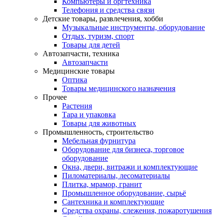
Компьютеры и оргтехника
Телефония и средства связи
Детские товары, развлечения, хобби
Музыкальные инструменты, оборудование
Отдых, туризм, спорт
Товары для детей
Автозапчасти, техника
Автозапчасти
Медицинские товары
Оптика
Товары медицинского назначения
Прочее
Растения
Тара и упаковка
Товары для животных
Промышленность, строительство
Мебельная фурнитура
Оборудование для бизнеса, торговое
оборудование
Окна, двери, витражи и комплектующие
Пиломатериалы, лесоматериалы
Плитка, мрамор, гранит
Промышленное оборудование, сырьё
Сантехника и комплектующие
Средства охраны, слежения, пожаротушения