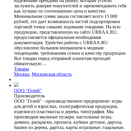
надежными брендами на рынке, которые успели
заслужить доверие покупателей и зарекомендовать себя
как лучшие по соотношению цена и качество.
Минимальная сумма заказа составляет всего 15 000
рублей, это дает возможность частой подсортировки
торговой точки самыми ходовыми товарами. На всю
продукцию, представленную на сайте URRAA.RU,
предоставляется официальная необходимая
документация. Удобство работы с URRAA.RU
обусловлено большим вниманием к модным
тенденциям, требованиям сезона и качеству продукции.
Все товары перед отправкой клиентам проходят
обязательную ...
Товары
Москва
,
Московская область
ООО "Гелий"
Производитель
ООО "Гелий" - производственное предприятие: игры
для детей и взрослых, полиграфическая продукция,
изделия из пластмассы и дерева, типография. Мы
производим мыльные пузыри, настольные игры,
домино, раскраски, прописи, кубики детские, дартсы,
башни из дерева, дартсы, карты игральные, гадальные,