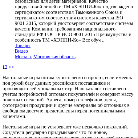
безопасных для детей материалов. Качество
продуктовой линейки ТМ «ХЭППИ-Ко» подтверждено
сертификатом соответствия Таможенного Союза и
сертификотом соостветствия системы качества ISO
9001-2015, который удостоверяет соответствие системы
качеств Компании требованиям национального
стандарта РФ ГОСТР ИСО 9001-2015 Преимущества и
особенность ТМ «ХЭППИ-Ко» Все обуч ...
Товары
Видео
Москва
,
Московская область
1
2
>>
Настольные игры оптом купить легко и просто, если имеешь
под рукой базу данных российских поставщиков и
производителей уникальных игр. Наш каталог составлен с
учётом потребностей оптовых покупателей и содержит массу
полезных сведений. Адреса, номера телефонов, цены,
фотографии продукции и другие материалы об оптовиках в
свободном доступе представлены перед потенциальными
клиентами.
Настольные игры не устаревают уже несколько поколений.
Создатели регулярно придумывают что-то новое,
оригинальное, модернизируют старые игры и разрабатывают