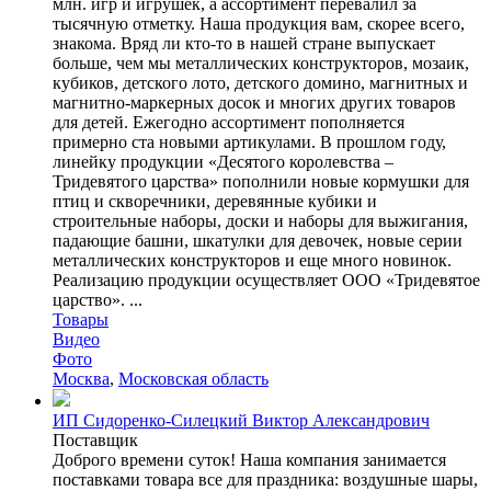
млн. игр и игрушек, а ассортимент перевалил за
тысячную отметку. Наша продукция вам, скорее всего,
знакома. Вряд ли кто-то в нашей стране выпускает
больше, чем мы металлических конструкторов, мозаик,
кубиков, детского лото, детского домино, магнитных и
магнитно-маркерных досок и многих других товаров
для детей. Ежегодно ассортимент пополняется
примерно ста новыми артикулами. В прошлом году,
линейку продукции «Десятого королевства –
Тридевятого царства» пополнили новые кормушки для
птиц и скворечники, деревянные кубики и
строительные наборы, доски и наборы для выжигания,
падающие башни, шкатулки для девочек, новые серии
металлических конструкторов и еще много новинок.
Реализацию продукции осуществляет ООО «Тридевятое
царство». ...
Товары
Видео
Фото
Москва
,
Московская область
ИП Сидоренко-Силецкий Виктор Александрович
Поставщик
Доброго времени суток! Наша компания занимается
поставками товара все для праздника: воздушные шары,