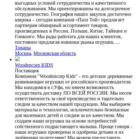
выгодных условий сотрудничества и качественного
обслуживания. Мы ориентированны на долгосрочное
сотрудничество. География наших закупок достаточно
широка – сегодня компания «Пазл Той» предлагает
партнерам обширный ассортимент товаров,
произведенных в России, Польше, Китае, Тайване и
Гонконге. Мы рады работать для наших клиентов,
постоянно предлагая новинки рынка игрушек. ...
Товары
Москва
,
Московская область
Woodencorp KIDS
Поставщик
Компания "Woodencorp Kids" - это детские деревянные
развивающие игрушки от российского производителя.
Мы находимся в г.Уфа, но имеем возможность
осуществить доставку ПО ВСЕЙ РОССИИ. Мы несем
ответственность за своё производство и тщательно
следим за качеством нашей продукции. Мы выбираем
материалы и технологии, исключительно безопасные
для маленьких детей и следим за их качеством. Мы
создаем наши игрушки на основе потребностей
собственного подрастающего малыша. Проще говоря -
наши игрушки проверены и одобрены детьми и их
любящими родителями! Мы можем предоставить