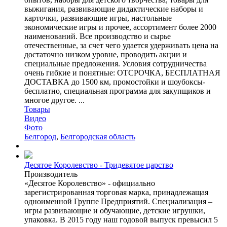
выжигания, развивающие дидактические наборы и
карточки, развивающие игры, настольные
экономические игры и прочее, ассортимент более 2000
наименований. Все производство и сырье
отечественные, за счет чего удается удерживать цена на
достаточно низком уровне, проводить акции и
специальные предложения. Условия сотрудничества
очень гибкие и понятные: ОТСРОЧКА, БЕСПЛАТНАЯ
ДОСТАВКА до 1500 км, промостойки и шоубоксы-
бесплатно, специальная программа для закупщиков и
многое другое. ...
Товары
Видео
Фото
Белгород
,
Белгородская область
Десятое Королевство - Тридевятое царство
Производитель
«Десятое Королевство» - официально
зарегистрированная торговая марка, принадлежащая
одноименной Группе Предприятий. Специализация –
игры развивающие и обучающие, детские игрушки,
упаковка. В 2015 году наш годовой выпуск превысил 5