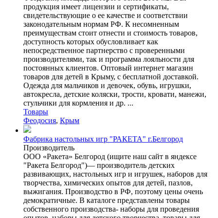
продукция имеет лицензии и сертификаты,
свидетельствующие о ее качестве и соответствии
законодательным нормам РФ. К несомненным
преимуществам стоит отнести и стоимость товаров,
доступность которых обусловливает как
непосредственное партнерство с проверенными
производителями, так и программа лояльности для
постоянных клиентов. Оптовый интернет магазин
товаров для детей в Крыму, с бесплатной доставкой.
Одежда для мальчиков и девочек, обувь, игрушки,
автокресла, детские коляски, трости, кровати, манежи,
стульчики для кормления и др. ...
Товары
Феодосия
,
Крым
Фабрика настольных игр "РАКЕТА" г.Белгород
Производитель
ООО «Ракета» Белгород (ищите наш сайт в яндексе
"Ракета Белгород")— производитель детских
развивающих, настольных игр и игрушек, наборов для
творчества, химических опытов для детей, пазлов,
выжигания. Производство в РФ, поэтому цены очень
демократичные. В каталоге представлены товары
собственного производства- наборы для проведения
опытов, наборы для детского творчества, товары для