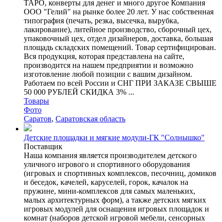
ТАРО, конверты для денег и много другое Компания
ООО "Гелий" на рынке более 20 лет. У нас собственная
типография (печать, резка, высечка, вырубка,
лакирование), литейное производство, сборочный цех,
упаковочный цех, отдел дизайнеров, доставка, большая
площадь складских помещений. Товар сертифицирован.
Вся продукция, которая представлена на сайте,
производится на нашем предприятии и возможно
изготовление любой позиции с вашим дизайном.
Работаем по всей России и СНГ ПРИ ЗАКАЗЕ СВЫШЕ
50 000 РУБЛЕЙ СКИДКА 3% ...
Товары
Фото
Саратов
,
Саратовская область
Детские площадки и мягкие модули-ГК "Солнышко"
Поставщик
Наша компания является производителем детского
уличного игрового и спортивного оборудования
(игровых и спортивных комплексов, песочниц, домиков
и беседок, качелей, каруселей, горок, качалок на
пружине, мини-комплексов для самых маленьких,
малых архитектурных форм), а также детских мягких
игровых модулей для оснащения игровых площадок и
комнат (наборов детской игровой мебели, сенсорных