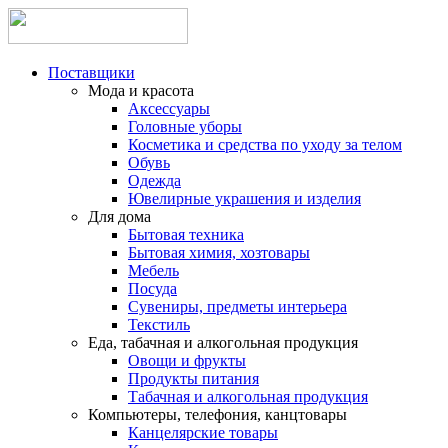
Поставщики
Мода и красота
Аксессуары
Головные уборы
Косметика и средства по уходу за телом
Обувь
Одежда
Ювелирные украшения и изделия
Для дома
Бытовая техника
Бытовая химия, хозтовары
Мебель
Посуда
Сувениры, предметы интерьера
Текстиль
Еда, табачная и алкогольная продукция
Овощи и фрукты
Продукты питания
Табачная и алкогольная продукция
Компьютеры, телефония, канцтовары
Канцелярские товары