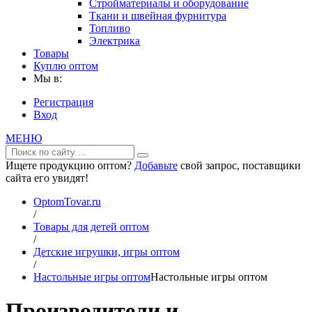
Стройматериалы и оборудование
Ткани и швейная фурнитура
Топливо
Электрика
Товары
Куплю оптом
Мы в:
Регистрация
Вход
МЕНЮ
Ищете продукцию оптом?
Добавьте
свой запрос, поставщики
сайта его увидят!
OptomTovar.ru
/
Товары для детей оптом
/
Детские игрушки, игры оптом
/
Настольные игры оптом
Настольные игры оптом
Производители и