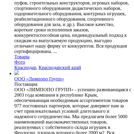
пуфов, строительных конструкторов, игровых наборов,
спортивного оборудования дидактических наборов,
оздоровительного оборудования, контурных игрушек,
реабилитационного оборудования, спортивного
оборудования для зала, и др.). Высокое качество,
короткие сроки исполнения заказов,
конкурентоспособная цена, индивидуальный подход к
скидкам на выпускаемую продукцию, выгодно
отличают нашу фирму от конкурентов. Вся продукция
сертифицирована. ...
Товары
Фото
Краснодар
,
Краснодарский край
ООО «Лимпопо Групп»
Поставщик
ООО «ЛИМПОПО ГРУПП» - успешно развивающаяся с
2003 года компания в республике Крым,
обеспечивающая необходимым ассортиментом товаров
977 постоянных партнеров, которые доверяют нам за
счет привлекательных условий длительного и
надежного сотрудничества. Мы предлагаем более 5000
наименований высококачественных товаров,
реализуемых с собственного склада игрушек в
Феодосии, площадь которого более 2000 м2. Вся