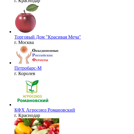
г. Краснодар
Торговый Дом "Красивая Меча"
г. Москва
Петробарс-М
г. Королев
КФХ Агросоюз Романовский
г. Краснодар