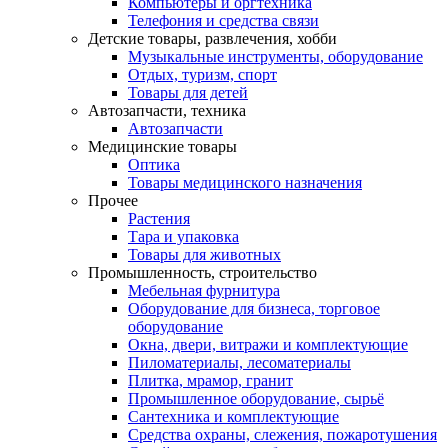
Компьютеры и оргтехника
Телефония и средства связи
Детские товары, развлечения, хобби
Музыкальные инструменты, оборудование
Отдых, туризм, спорт
Товары для детей
Автозапчасти, техника
Автозапчасти
Медицинские товары
Оптика
Товары медицинского назначения
Прочее
Растения
Тара и упаковка
Товары для животных
Промышленность, строительство
Мебельная фурнитура
Оборудование для бизнеса, торговое
оборудование
Окна, двери, витражи и комплектующие
Пиломатериалы, лесоматериалы
Плитка, мрамор, гранит
Промышленное оборудование, сырьё
Сантехника и комплектующие
Средства охраны, слежения, пожаротушения