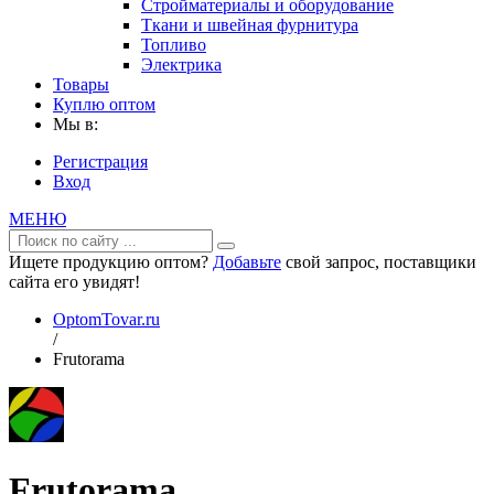
Стройматериалы и оборудование
Ткани и швейная фурнитура
Топливо
Электрика
Товары
Куплю оптом
Мы в:
Регистрация
Вход
МЕНЮ
Ищете продукцию оптом?
Добавьте
свой запрос, поставщики
сайта его увидят!
OptomTovar.ru
/
Frutorama
Frutorama