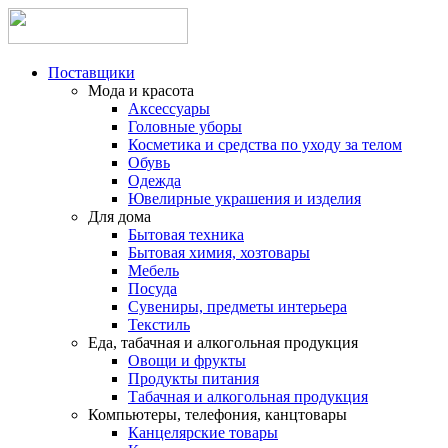
Поставщики
Мода и красота
Аксессуары
Головные уборы
Косметика и средства по уходу за телом
Обувь
Одежда
Ювелирные украшения и изделия
Для дома
Бытовая техника
Бытовая химия, хозтовары
Мебель
Посуда
Сувениры, предметы интерьера
Текстиль
Еда, табачная и алкогольная продукция
Овощи и фрукты
Продукты питания
Табачная и алкогольная продукция
Компьютеры, телефония, канцтовары
Канцелярские товары