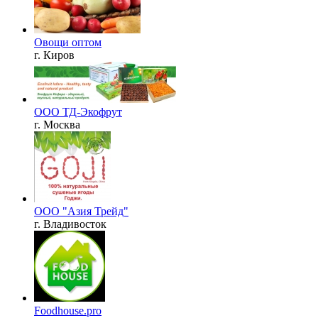
Овощи оптом
г. Киров
ООО ТД-Экофрут
г. Москва
ООО "Азия Трейд"
г. Владивосток
Foodhouse.pro