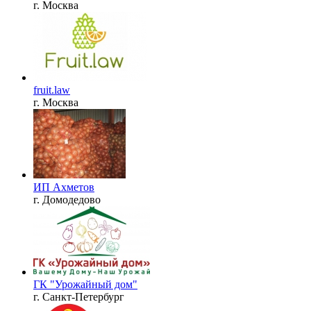
г. Москва
fruit.law
г. Москва
ИП Ахметов
г. Домодедово
ГК "Урожайный дом"
г. Санкт-Петербург