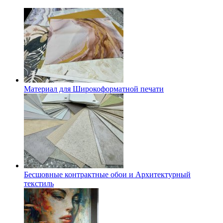
Материал для Широкоформатной печати
Бесшовные контрактные обои и Архитектурный
текстиль