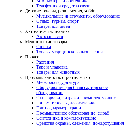
Компьютеры и оргтехника
Телефония и средства связи
Детские товары, развлечения, хобби
Музыкальные инструменты, оборудование
Отдых, туризм, спорт
Товары для детей
Автозапчасти, техника
Автозапчасти
Медицинские товары
Оптика
Товары медицинского назначения
Прочее
Растения
Тара и упаковка
Товары для животных
Промышленность, строительство
Мебельная фурнитура
Оборудование для бизнеса, торговое
оборудование
Окна, двери, витражи и комплектующие
Пиломатериалы, лесоматериалы
Плитка, мрамор, гранит
Промышленное оборудование, сырьё
Сантехника и комплектующие
Средства охраны, слежения, пожаротушения