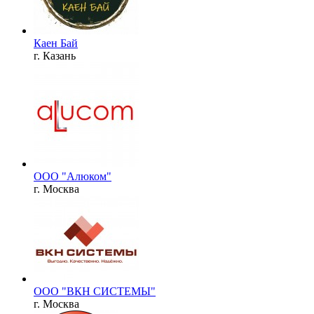
Каен Бай
г. Казань
ООО "Алюком"
г. Москва
ООО "ВКН СИСТЕМЫ"
г. Москва