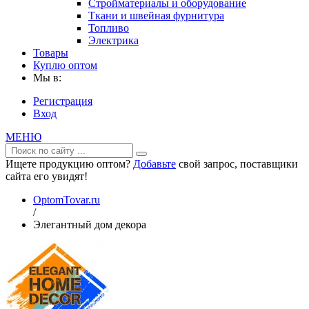
Стройматериалы и оборудование
Ткани и швейная фурнитура
Топливо
Электрика
Товары
Куплю оптом
Мы в:
Регистрация
Вход
МЕНЮ
Ищете продукцию оптом?
Добавьте
свой запрос, поставщики
сайта его увидят!
OptomTovar.ru
/
Элегантный дом декора