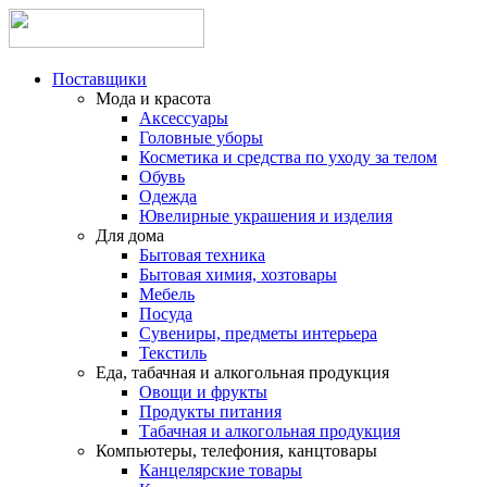
Поставщики
Мода и красота
Аксессуары
Головные уборы
Косметика и средства по уходу за телом
Обувь
Одежда
Ювелирные украшения и изделия
Для дома
Бытовая техника
Бытовая химия, хозтовары
Мебель
Посуда
Сувениры, предметы интерьера
Текстиль
Еда, табачная и алкогольная продукция
Овощи и фрукты
Продукты питания
Табачная и алкогольная продукция
Компьютеры, телефония, канцтовары
Канцелярские товары