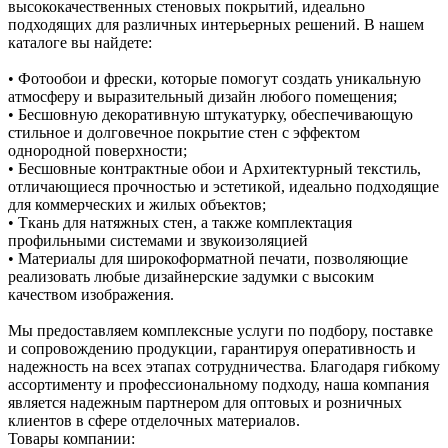
высококачественных стеновых покрытий, идеально
подходящих для различных интерьерных решений. В нашем
каталоге вы найдете:
• Фотообои и фрески, которые помогут создать уникальную
атмосферу и выразительный дизайн любого помещения;
• Бесшовную декоративную штукатурку, обеспечивающую
стильное и долговечное покрытие стен с эффектом
однородной поверхности;
• Бесшовные контрактные обои и Архитектурный текстиль,
отличающиеся прочностью и эстетикой, идеально подходящие
для коммерческих и жилых объектов;
• Ткань для натяжных стен, а также комплектация
профильными системами и звукоизоляцией
• Материалы для широкоформатной печати, позволяющие
реализовать любые дизайнерские задумки с высоким
качеством изображения.
Мы предоставляем комплексные услуги по подбору, поставке
и сопровождению продукции, гарантируя оперативность и
надежность на всех этапах сотрудничества. Благодаря гибкому
ассортименту и профессиональному подходу, наша компания
является надежным партнером для оптовых и розничных
клиентов в сфере отделочных материалов.
Товары компании: