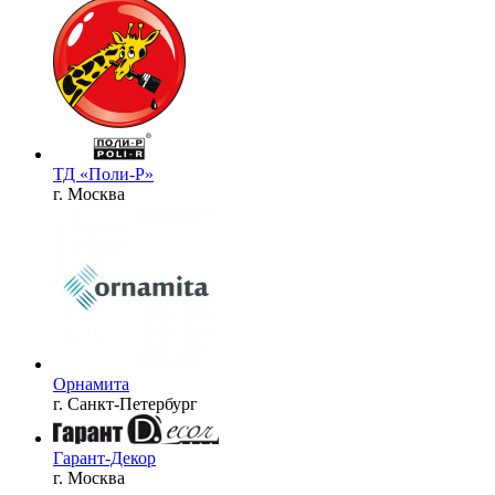
ТД «Поли-Р»
г. Москва
Орнамита
г. Санкт-Петербург
Гарант-Декор
г. Москва