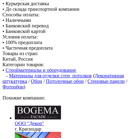
• Курьерская доставка
• До склада транспортной компании
Способы оплаты:
• Наличными
• Банковский перевод
• Банковской картой
Условия оплаты:
• 100% предоплата
• Частичная предоплата
Товары из стран:
Китай, Россия
Категории товаров:
•
Стройматериалы и оборудование
-
Материалы для отделки стен, потолков
(
Декоративная
штукатурка
/
Обои
/
Потолочные обои
/
Стеновые панели
/
Фотообои
)
Похожие компании:
ООО "Декор"
г. Краснодар