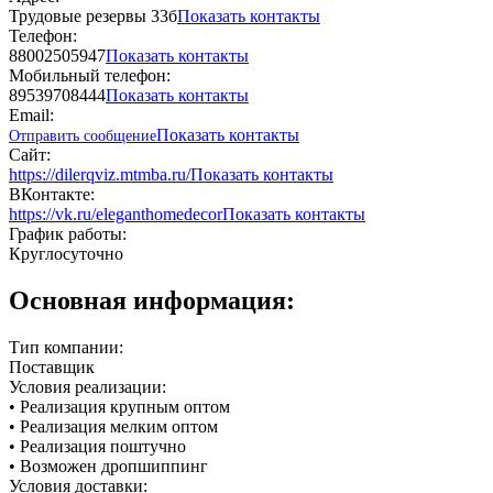
Трудовые резервы 33б
Показать контакты
Телефон:
88002505947
Показать контакты
Мобильный телефон:
89539708444
Показать контакты
Email:
Показать контакты
Отправить сообщение
Сайт:
https://dilerqviz.mtmba.ru/
Показать контакты
ВКонтакте:
https://vk.ru/eleganthomedecor
Показать контакты
График работы:
Круглосуточно
Основная информация:
Тип компании:
Поставщик
Условия реализации:
• Реализация крупным оптом
• Реализация мелким оптом
• Реализация поштучно
• Возможен дропшиппинг
Условия доставки: