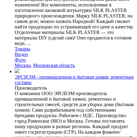
назначения! Все компоненты, используемые в
изготовлении шелковой штукатурки SILK PLASTER
природного происхождения. Марку SILK PLASTER, на
самом деле, можно назвать Народной! Каждый сможет
найти продукцию по устраивающей его цене и качеству.
Отделочные материалы SILK PLASTER — это
материалы DIY (сделай сам)! Они продаются в готовом
виде, ...
Товары
Видео
Фото
Москва
,
Московская область
ЭРСИЭМ - промышленная и бытовая химия, ремонтные
составы
Производитель
О компании ООО ЭРСИЭМ производитель
промышленной и бытовой химии, ремонтных и
строительных смесей, средств для уборки дома (бытовая
химия). Сами разрабатываем под собственными
брендами продукты. Работаем с НДС. Производство:
город Раменское (МО) и Москва. Готовы поставлять
нашу продукцию в разные регионы. Каждый продукт
имеет госрегистрацию (СГР). На каждом флаконе/