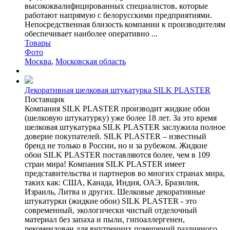
высококвалифицированных специалистов, которые
работают напрямую с белорусскими предприятиями.
Непосредственная близость компании к производителям
обеспечивает наиболее оперативно ...
Товары
Фото
Москва
,
Московская область
Декоративная шелковая штукатурка SILK PLASTER
Поставщик
Компания SILK PLASTER производит жидкие обои
(шелковую штукатурку) уже более 18 лет. За это время
шелковая штукатурка SILK PLASTER заслужила полное
доверие покупателей. SILK PLASTER – известный
бренд не только в России, но и за рубежом. Жидкие
обои SILK PLASTER поставляются более, чем в 109
стран мира! Компания SILK PLASTER имеет
представительства и партнеров во многих странах мира,
таких как: США, Канада, Индия, ОАЭ, Бразилия,
Израиль, Литва и других. Шелковые декоративные
штукатурки (жидкие обои) SILK PLASTER - это
современный, экологически чистый отделочный
материал без запаха и пыли, гипоаллергенен,
рекомендован для внутренних помещений различного