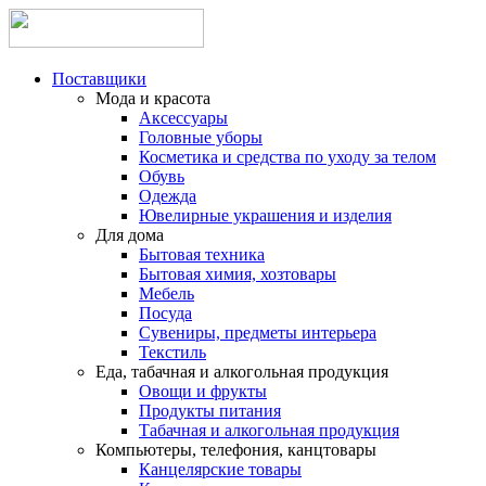
Поставщики
Мода и красота
Аксессуары
Головные уборы
Косметика и средства по уходу за телом
Обувь
Одежда
Ювелирные украшения и изделия
Для дома
Бытовая техника
Бытовая химия, хозтовары
Мебель
Посуда
Сувениры, предметы интерьера
Текстиль
Еда, табачная и алкогольная продукция
Овощи и фрукты
Продукты питания
Табачная и алкогольная продукция
Компьютеры, телефония, канцтовары
Канцелярские товары