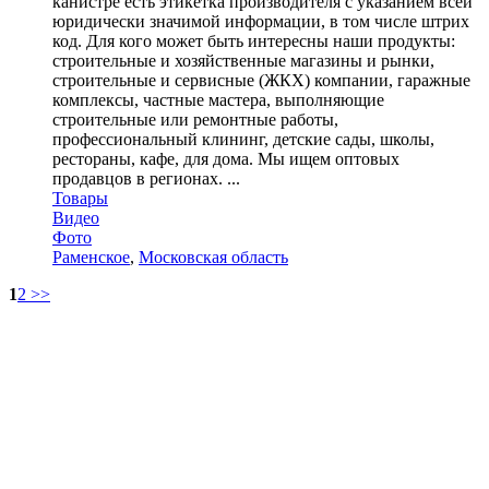
канистре есть этикетка производителя с указанием всей
юридически значимой информации, в том числе штрих
код. Для кого может быть интересны наши продукты:
строительные и хозяйственные магазины и рынки,
строительные и сервисные (ЖКХ) компании, гаражные
комплексы, частные мастера, выполняющие
строительные или ремонтные работы,
профессиональный клининг, детские сады, школы,
рестораны, кафе, для дома. Мы ищем оптовых
продавцов в регионах. ...
Товары
Видео
Фото
Раменское
,
Московская область
1
2
>>