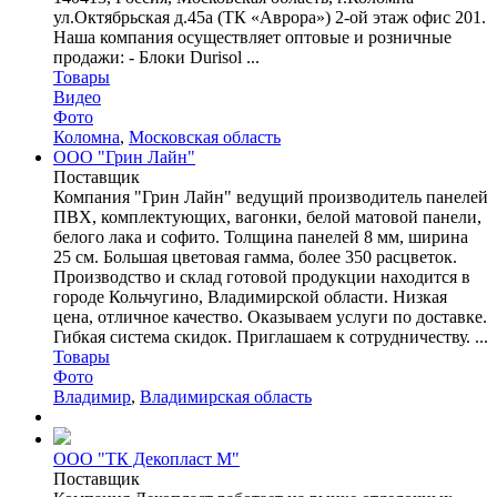
ул.Октябрьская д.45а (ТК «Аврора») 2-ой этаж офис 201.
Наша компания осуществляет оптовые и розничные
продажи: - Блоки Durisol ...
Товары
Видео
Фото
Коломна
,
Московская область
ООО "Грин Лайн"
Поставщик
Компания "Грин Лайн" ведущий производитель панелей
ПВХ, комплектующих, вагонки, белой матовой панели,
белого лака и софито. Толщина панелей 8 мм, ширина
25 см. Большая цветовая гамма, более 350 расцветок.
Производство и склад готовой продукции находится в
городе Кольчугино, Владимирской области. Низкая
цена, отличное качество. Оказываем услуги по доставке.
Гибкая система скидок. Приглашаем к сотрудничеству. ...
Товары
Фото
Владимир
,
Владимирская область
ООО "ТК Декопласт М"
Поставщик