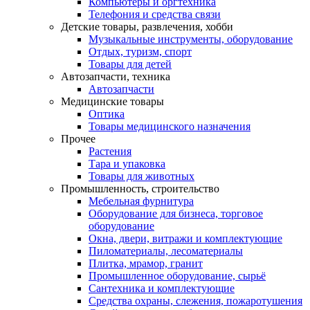
Компьютеры и оргтехника
Телефония и средства связи
Детские товары, развлечения, хобби
Музыкальные инструменты, оборудование
Отдых, туризм, спорт
Товары для детей
Автозапчасти, техника
Автозапчасти
Медицинские товары
Оптика
Товары медицинского назначения
Прочее
Растения
Тара и упаковка
Товары для животных
Промышленность, строительство
Мебельная фурнитура
Оборудование для бизнеса, торговое
оборудование
Окна, двери, витражи и комплектующие
Пиломатериалы, лесоматериалы
Плитка, мрамор, гранит
Промышленное оборудование, сырьё
Сантехника и комплектующие
Средства охраны, слежения, пожаротушения