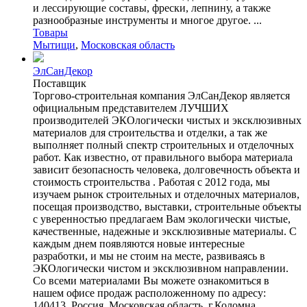
и лессирующие составы, фрески, лепнину, а также
разнообразные инструменты и многое другое. ...
Товары
Мытищи
,
Московская область
ЭлСанДекор
Поставщик
Торгово-строительная компания ЭлСанДекор является
официальным представителем ЛУЧШИХ
производителей ЭКОлогически чистых и эксклюзивных
материалов для строительства и отделки, а так же
выполняет полный спектр строительных и отделочных
работ. Как известно, от правильного выбора материала
зависит безопасность человека, долговечность объекта и
стоимость строительства . Работая с 2012 года, мы
изучаем рынок строительных и отделочных материалов,
посещая производство, выставки, строительные объекты
с уверенностью предлагаем Вам экологически чистые,
качественные, надежные и эксклюзивные материалы. С
каждым днем появляются новые интересные
разработки, и мы не стоим на месте, развиваясь в
ЭКОлогически чистом и эксклюзивном направлении.
Со всеми материалами Вы можете ознакомиться в
нашем офисе продаж расположенному по адресу:
140413, Россия, Московская область, г.Коломна