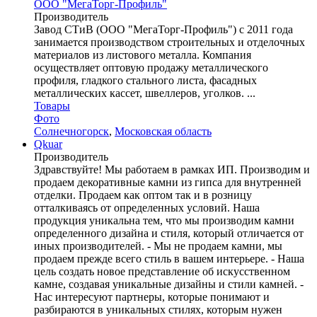
ООО "МегаТорг-Профиль"
Производитель
Завод СТиВ (ООО "МегаТорг-Профиль") с 2011 года
занимается производством строительных и отделочных
материалов из листового металла. Компания
осуществляет оптовую продажу металлического
профиля, гладкого стального листа, фасадных
металлических кассет, швеллеров, уголков. ...
Товары
Фото
Солнечногорск
,
Московская область
Qkuar
Производитель
Здравствуйте! Мы работаем в рамках ИП. Производим и
продаем декоративные камни из гипса для внутренней
отделки. Продаем как оптом так и в розницу
отталкиваясь от определенных условий. Наша
продукция уникальна тем, что мы производим камни
определенного дизайна и стиля, который отличается от
иных производителей. - Мы не продаем камни, мы
продаем прежде всего стиль в вашем интерьере. - Наша
цель создать новое представление об искусственном
камне, создавая уникальные дизайны и стили камней. -
Нас интересуют партнеры, которые понимают и
разбираются в уникальных стилях, которым нужен