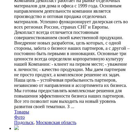
Компания Декопласт работает на рынке отделочных
материалов для дома и офиса с 1999 года. Основным
направлением деятельности компании является
производство и оптовая продажа отделочных
материалов. Успешно функционирует дилерская сеть во
всех регионах России, странах СНГ и Европы.
Декопласт всегда отличается постоянным
совершенствованием своей качественной продукции.
Внедрение новых разработок, цель которых, с одной
стороны, забота о бизнесе наших партнеров, а с другой –
постоянно быть первыми в инновациях. Основные три
ценности всегда определяли корпоративную культуру
нашей Компании: - клиент на первом месте; - уважение
к личности; - качество продукции. Мы даем партнерам
не просто продукт, а комплексное решение их задач.
Наша цель – устойчивая прибыльность партнеров,
независимо от направления и ассортимента их бизнеса.
Мы готовы предоставлять комплексные решения для
повышения эффективности бизнеса наших партнеров.
Все это позволит нам выходить на новый уровень
развития своей тематики. З ...
Товары
Фото
Подольск
,
Московская область