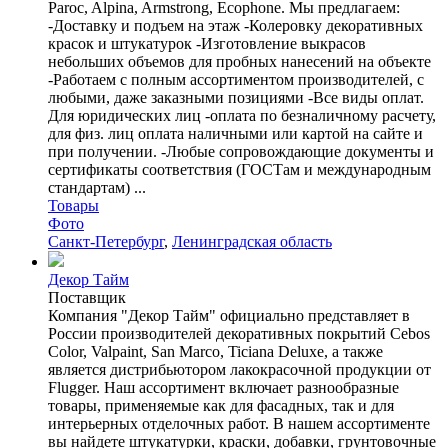
Paroc, Alpina, Armstrong, Ecophone. Мы предлагаем:
-Доставку и подъем на этаж -Колеровку декоративных
красок и штукатурок -Изготовление выкрасов
небольших объемов для пробных нанесений на объекте
-Работаем с полным ассортиментом производителей, с
любыми, даже заказными позициями -Все виды оплат.
Для юридических лиц -оплата по безналичному расчету,
для физ. лиц оплата наличными или картой на сайте и
при получении. -Любые сопровождающие документы и
сертификаты соответствия (ГОСТам и международным
стандартам) ...
Товары
Фото
Санкт-Петербург
,
Ленинградская область
Декор Тайм
Поставщик
Компания "Декор Тайм" официально представляет в
России производителей декоративных покрытий Cebos
Color, Valpaint, San Marco, Ticiana Deluxe, а также
является дистрибьютором лакокрасочной продукции от
Flugger. Наш ассортимент включает разнообразные
товары, применяемые как для фасадных, так и для
интерьерных отделочных работ. В нашем ассортименте
вы найдете штукатурки, краски, добавки, грунтовочные