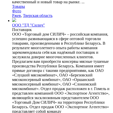
качественный и новый товар на рынке. ...
Товары
Фото
Ржев
,
Тверская область
ООО "ТД "Силич"
Поставщик
ООО «Торговый дом СИЛИЧ» – российская компания,
успешно развивающаяся в сфере оптовой торговли
товарами, произведенными в Республике Беларусь. В
результате многолетнего опыта работы компания
зарекомендовала себя как надёжный поставщик и
заслужила доверие многочисленных клиентов.
Предлагаем вам приобрести консервы мясные тушеные
производства Республики Беларусь. Компания имеет
прямые договора с такими предприятиями, как ОАО
«Слуцкий мясокомбинат», ОАО «Березовский
мясоконсервный комбинат», ОАО «Оршанский
мясоконсервный комбинат», ОАО «Слонимский
мясокомбинат». Отдел продаж расположен в г. Гомель и
представлен компанией ООО «Экспортное Агентство»,
являющейся эксклюзивным представителем ООО
«Торговый Дом СИЛИЧ» на территории Республики
Беларусь. Отдел продаж ООО «Экспортное Агентство»
представляет собой команду