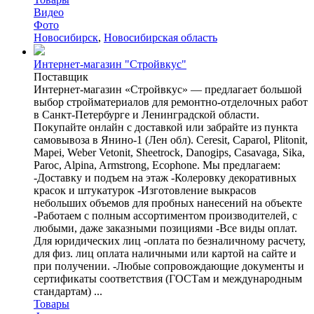
Видео
Фото
Новосибирск
,
Новосибирская область
Интернет-магазин "Стройвкус"
Поставщик
Интернет-магазин «Стройвкус» — предлагает большой
выбор стройматериалов для ремонтно-отделочных работ
в Санкт-Петербурге и Ленинградской области.
Покупайте онлайн с доставкой или забрайте из пункта
самовывоза в Янино-1 (Лен обл). Ceresit, Caparol, Plitonit,
Mapei, Weber Vetonit, Sheetrock, Danogips, Сasavaga, Sika,
Paroc, Alpina, Armstrong, Ecophone. Мы предлагаем:
-Доставку и подъем на этаж -Колеровку декоративных
красок и штукатурок -Изготовление выкрасов
небольших объемов для пробных нанесений на объекте
-Работаем с полным ассортиментом производителей, с
любыми, даже заказными позициями -Все виды оплат.
Для юридических лиц -оплата по безналичному расчету,
для физ. лиц оплата наличными или картой на сайте и
при получении. -Любые сопровождающие документы и
сертификаты соответствия (ГОСТам и международным
стандартам) ...
Товары