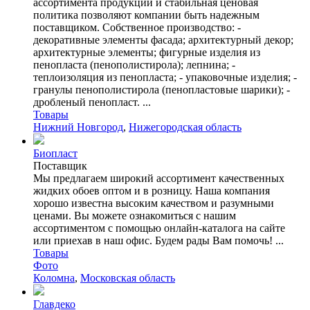
ассортимента продукции и стабильная ценовая
политика позволяют компании быть надежным
поставщиком. Собственное производство: -
декоративные элементы фасада; архитектурный декор;
архитектурные элементы; фигурные изделия из
пенопласта (пенополистирола); лепнина; -
теплоизоляция из пенопласта; - упаковочные изделия; -
гранулы пенополистирола (пенопластовые шарики); -
дробленый пенопласт. ...
Товары
Нижний Новгород
,
Нижегородская область
Биопласт
Поставщик
Мы предлагаем широкий ассортимент качественных
жидких обоев оптом и в розницу. Наша компания
хорошо известна высоким качеством и разумными
ценами. Вы можете ознакомиться с нашим
ассортиментом с помощью онлайн-каталога на сайте
или приехав в наш офис. Будем рады Вам помочь! ...
Товары
Фото
Коломна
,
Московская область
Главдеко