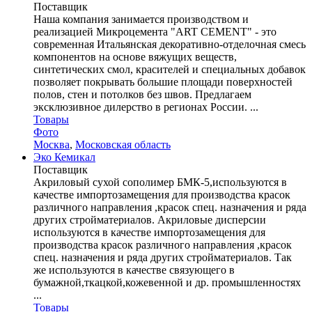
Поставщик
Наша компания занимается производством и
реализацией Микроцемента "ART CEMENT" - это
современная Итальянская декоративно-отделочная смесь
компонентов на основе вяжущих веществ,
синтетических смол, красителей и специальных добавок
позволяет покрывать большие площади поверхностей
полов, стен и потолков без швов. Предлагаем
эксклюзивное дилерство в регионах России. ...
Товары
Фото
Москва
,
Московская область
Эко Кемикал
Поставщик
Акриловый сухой сополимер БМК-5,используются в
качестве импортозамещения для производства красок
различного направления ,красок спец. назначения и ряда
других стройматериалов. Акриловые дисперсии
используются в качестве импортозамещения для
производства красок различного направления ,красок
спец. назначения и ряда других стройматериалов. Так
же используются в качестве связующего в
бумажной,ткацкой,кожевенной и др. промышленностях
...
Товары