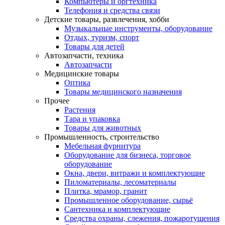
Компьютеры и оргтехника
Телефония и средства связи
Детские товары, развлечения, хобби
Музыкальные инструменты, оборудование
Отдых, туризм, спорт
Товары для детей
Автозапчасти, техника
Автозапчасти
Медицинские товары
Оптика
Товары медицинского назначения
Прочее
Растения
Тара и упаковка
Товары для животных
Промышленность, строительство
Мебельная фурнитура
Оборудование для бизнеса, торговое
оборудование
Окна, двери, витражи и комплектующие
Пиломатериалы, лесоматериалы
Плитка, мрамор, гранит
Промышленное оборудование, сырьё
Сантехника и комплектующие
Средства охраны, слежения, пожаротушения