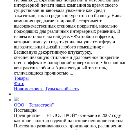
интерьерной печати наша компания за время своего
существования завоевала уважение как среди
заказчиков, так и среди конкурентов по бизнесу. Наша
компания предлагает широкий ассортимент
высококачественных стеновых покрытий, идеально
подходящих для различных интерьерных решений. В
нашем каталоге вы найдете: • Фотообои и фрески,
которые помогут создать уникальную атмосферу и
выразительный дизайн любого помещения; •
Бесшовную декоративную штукатурку,
обеспечивающую стильное и долговечное покрытие
стен с эффектом однородной поверхности; • Бесшовные
контрактные обои и Архитектурный текстиль,
отличающиеся прочностью ...
Товары
Фото
Новомосковск
,
Тульская область
ООО " Теплострой"
Поставщик
Предприятие "ТЕПЛОСТРОЙ" основано в 2007 году
как производство изделий на основе пенополистирола.
Постоянно развивающееся производство, расширение