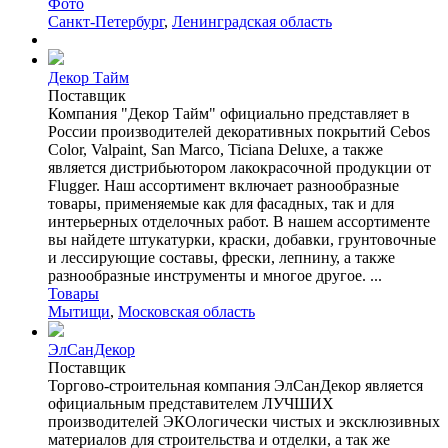
Фото
Санкт-Петербург
,
Ленинградская область
Декор Тайм
Поставщик
Компания "Декор Тайм" официально представляет в
России производителей декоративных покрытий Cebos
Color, Valpaint, San Marco, Ticiana Deluxe, а также
является дистрибьютором лакокрасочной продукции от
Flugger. Наш ассортимент включает разнообразные
товары, применяемые как для фасадных, так и для
интерьерных отделочных работ. В нашем ассортименте
вы найдете штукатурки, краски, добавки, грунтовочные
и лессирующие составы, фрески, лепнину, а также
разнообразные инструменты и многое другое. ...
Товары
Мытищи
,
Московская область
ЭлСанДекор
Поставщик
Торгово-строительная компания ЭлСанДекор является
официальным представителем ЛУЧШИХ
производителей ЭКОлогически чистых и эксклюзивных
материалов для строительства и отделки, а так же