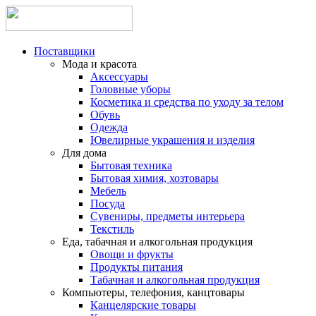
Поставщики
Мода и красота
Аксессуары
Головные уборы
Косметика и средства по уходу за телом
Обувь
Одежда
Ювелирные украшения и изделия
Для дома
Бытовая техника
Бытовая химия, хозтовары
Мебель
Посуда
Сувениры, предметы интерьера
Текстиль
Еда, табачная и алкогольная продукция
Овощи и фрукты
Продукты питания
Табачная и алкогольная продукция
Компьютеры, телефония, канцтовары
Канцелярские товары