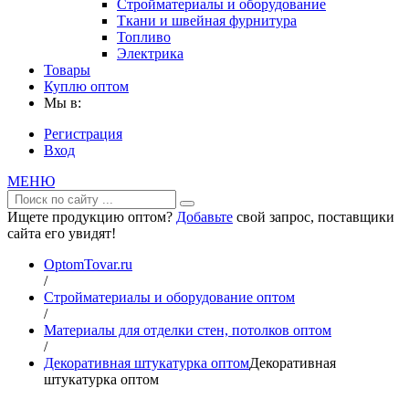
Стройматериалы и оборудование
Ткани и швейная фурнитура
Топливо
Электрика
Товары
Куплю оптом
Мы в:
Регистрация
Вход
МЕНЮ
Ищете продукцию оптом?
Добавьте
свой запрос, поставщики
сайта его увидят!
OptomTovar.ru
/
Стройматериалы и оборудование оптом
/
Материалы для отделки стен, потолков оптом
/
Декоративная штукатурка оптом
Декоративная
штукатурка оптом