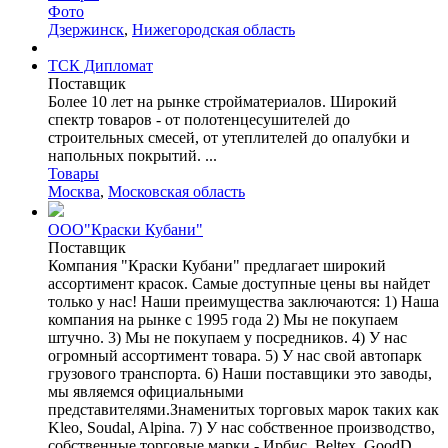
Фото
Дзержинск
,
Нижегородская область
ТСК Дипломат
Поставщик
Более 10 лет на рынке стройматериалов. Широкий
спектр товаров - от полотенцесушителей до
строительных смесей, от утеплителей до опалубки и
напольных покрытий. ...
Товары
Москва
,
Московская область
ООО"Краски Кубани"
Поставщик
Компания "Краски Кубани" предлагает широкий
ассортимент красок. Самые доступные цены вы найдет
только у нас! Наши преимущества заключаются: 1) Наша
компания на рынке с 1995 года 2) Мы не покупаем
штучно. 3) Мы не покупаем у посредников. 4) У нас
огромный ассортимент товара. 5) У нас свой автопарк
грузового транспорта. 6) Наши поставщики это заводы,
мы являемся официальными
представителями.Знаменитых торговых марок таких как
Kleo, Soudal, Alpina. 7) У нас собственное производство,
собственные торговые марки - Ирбис, Beltex, GoodD.