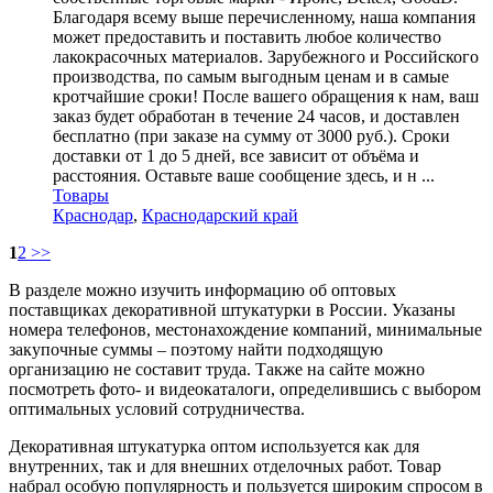
Благодаря всему выше перечисленному, наша компания
может предоставить и поставить любое количество
лакокрасочных материалов. Зарубежного и Российского
производства, по самым выгодным ценам и в самые
кротчайшие сроки! После вашего обращения к нам, ваш
заказ будет обработан в течение 24 часов, и доставлен
бесплатно (при заказе на сумму от 3000 руб.). Сроки
доставки от 1 до 5 дней, все зависит от объёма и
расстояния. Оставьте ваше сообщение здесь, и н ...
Товары
Краснодар
,
Краснодарский край
1
2
>>
В разделе можно изучить информацию об оптовых
поставщиках декоративной штукатурки в России. Указаны
номера телефонов, местонахождение компаний, минимальные
закупочные суммы – поэтому найти подходящую
организацию не составит труда. Также на сайте можно
посмотреть фото- и видеокаталоги, определившись с выбором
оптимальных условий сотрудничества.
Декоративная штукатурка оптом используется как для
внутренних, так и для внешних отделочных работ. Товар
набрал особую популярность и пользуется широким спросом в