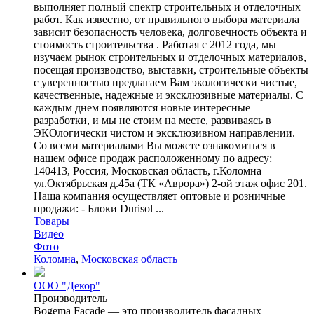
выполняет полный спектр строительных и отделочных
работ. Как известно, от правильного выбора материала
зависит безопасность человека, долговечность объекта и
стоимость строительства . Работая с 2012 года, мы
изучаем рынок строительных и отделочных материалов,
посещая производство, выставки, строительные объекты
с уверенностью предлагаем Вам экологически чистые,
качественные, надежные и эксклюзивные материалы. С
каждым днем появляются новые интересные
разработки, и мы не стоим на месте, развиваясь в
ЭКОлогически чистом и эксклюзивном направлении.
Со всеми материалами Вы можете ознакомиться в
нашем офисе продаж расположенному по адресу:
140413, Россия, Московская область, г.Коломна
ул.Октябрьская д.45а (ТК «Аврора») 2-ой этаж офис 201.
Наша компания осуществляет оптовые и розничные
продажи: - Блоки Durisol ...
Товары
Видео
Фото
Коломна
,
Московская область
ООО "Декор"
Производитель
Bogema Facade — это производитель фасадных