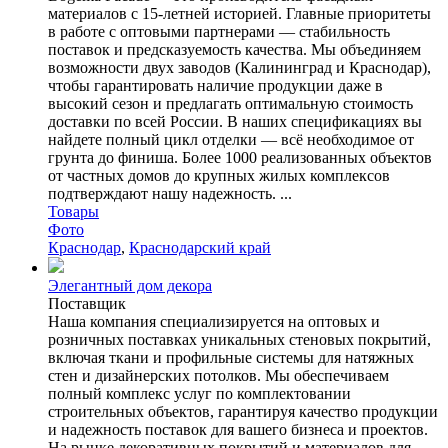
материалов с 15-летней историей. Главные приоритеты
в работе с оптовыми партнерами — стабильность
поставок и предсказуемость качества. Мы объединяем
возможности двух заводов (Калининград и Краснодар),
чтобы гарантировать наличие продукции даже в
высокий сезон и предлагать оптимальную стоимость
доставки по всей России. В наших спецификациях вы
найдете полный цикл отделки — всё необходимое от
грунта до финиша. Более 1000 реализованных объектов
от частных домов до крупных жилых комплексов
подтверждают нашу надежность. ...
Товары
Фото
Краснодар
,
Краснодарский край
Элегантный дом декора
Поставщик
Наша компания специализируется на оптовых и
розничных поставках уникальных стеновых покрытий,
включая ткани и профильные системы для натяжных
стен и дизайнерских потолков. Мы обеспечиваем
полный комплекс услуг по комплектовании
строительных объектов, гарантируя качество продукции
и надежность поставок для вашего бизнеса и проектов.
На рынке декоративных покрытий и материалов для