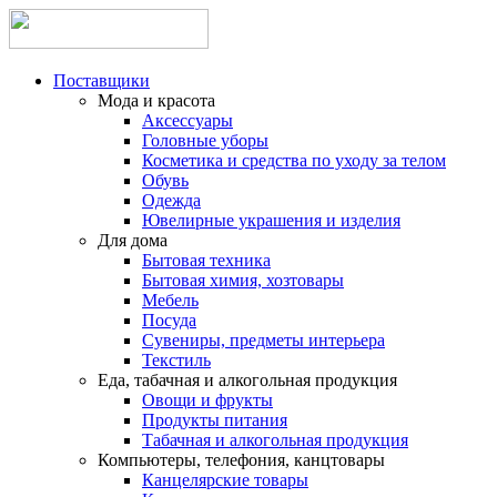
Поставщики
Мода и красота
Аксессуары
Головные уборы
Косметика и средства по уходу за телом
Обувь
Одежда
Ювелирные украшения и изделия
Для дома
Бытовая техника
Бытовая химия, хозтовары
Мебель
Посуда
Сувениры, предметы интерьера
Текстиль
Еда, табачная и алкогольная продукция
Овощи и фрукты
Продукты питания
Табачная и алкогольная продукция
Компьютеры, телефония, канцтовары
Канцелярские товары