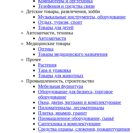
Компьютеры и оргтехника
Телефония и средства связи
Детские товары, развлечения, хобби
Музыкальные инструменты, оборудование
Отдых, туризм, спорт
Товары для детей
Автозапчасти, техника
Автозапчасти
Медицинские товары
Оптика
Товары медицинского назначения
Прочее
Растения
Тара и упаковка
Товары для животных
Промышленность, строительство
Мебельная фурнитура
Оборудование для бизнеса, торговое
оборудование
Окна, двери, витражи и комплектующие
Пиломатериалы, лесоматериалы
Плитка, мрамор, гранит
Промышленное оборудование, сырьё
Сантехника и комплектующие
Средства охраны, слежения, пожаротушения