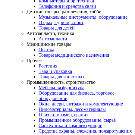
Компьютеры и оргтехника
Телефония и средства связи
Детские товары, развлечения, хобби
Музыкальные инструменты, оборудование
Отдых, туризм, спорт
Товары для детей
Автозапчасти, техника
Автозапчасти
Медицинские товары
Оптика
Товары медицинского назначения
Прочее
Растения
Тара и упаковка
Товары для животных
Промышленность, строительство
Мебельная фурнитура
Оборудование для бизнеса, торговое
оборудование
Окна, двери, витражи и комплектующие
Пиломатериалы, лесоматериалы
Плитка, мрамор, гранит
Промышленное оборудование, сырьё
Сантехника и комплектующие
Средства охраны, слежения, пожаротушения