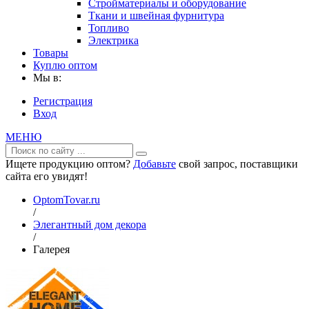
Стройматериалы и оборудование
Ткани и швейная фурнитура
Топливо
Электрика
Товары
Куплю оптом
Мы в:
Регистрация
Вход
МЕНЮ
Ищете продукцию оптом?
Добавьте
свой запрос, поставщики
сайта его увидят!
OptomTovar.ru
/
Элегантный дом декора
/
Галерея