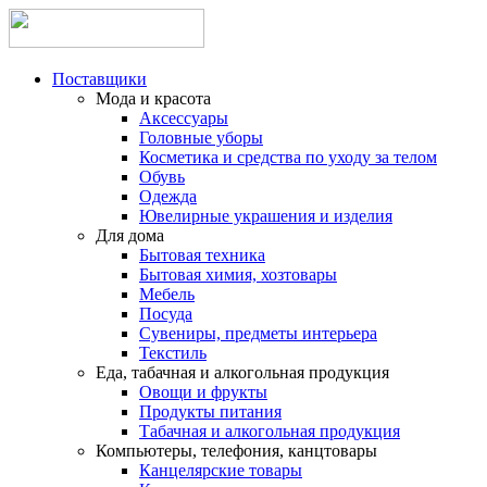
Поставщики
Мода и красота
Аксессуары
Головные уборы
Косметика и средства по уходу за телом
Обувь
Одежда
Ювелирные украшения и изделия
Для дома
Бытовая техника
Бытовая химия, хозтовары
Мебель
Посуда
Сувениры, предметы интерьера
Текстиль
Еда, табачная и алкогольная продукция
Овощи и фрукты
Продукты питания
Табачная и алкогольная продукция
Компьютеры, телефония, канцтовары
Канцелярские товары