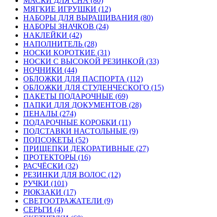
МАСКИ ДЛЯ СНА (80)
МЯГКИЕ ИГРУШКИ (12)
НАБОРЫ ДЛЯ ВЫРАЩИВАНИЯ (80)
НАБОРЫ ЗНАЧКОВ (24)
НАКЛЕЙКИ (42)
НАПОЛНИТЕЛЬ (28)
НОСКИ КОРОТКИЕ (31)
НОСКИ С ВЫСОКОЙ РЕЗИНКОЙ (33)
НОЧНИКИ (44)
ОБЛОЖКИ ДЛЯ ПАСПОРТА (112)
ОБЛОЖКИ ДЛЯ СТУДЕНЧЕСКОГО (15)
ПАКЕТЫ ПОДАРОЧНЫЕ (69)
ПАПКИ ДЛЯ ДОКУМЕНТОВ (28)
ПЕНАЛЫ (274)
ПОДАРОЧНЫЕ КОРОБКИ (11)
ПОДСТАВКИ НАСТОЛЬНЫЕ (9)
ПОПСОКЕТЫ (52)
ПРИЩЕПКИ ДЕКОРАТИВНЫЕ (27)
ПРОТЕКТОРЫ (16)
РАСЧЁСКИ (32)
РЕЗИНКИ ДЛЯ ВОЛОС (12)
РУЧКИ (101)
РЮКЗАКИ (17)
СВЕТООТРАЖАТЕЛИ (9)
СЕРЬГИ (4)