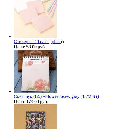
Стикеры "Classic", pink ()
Цена:
58.00 руб.
Скетчбук (B5) «Flower rose», gray (18*25) ()
Цена:
179.00 руб.