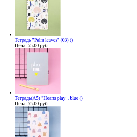
Тетрадь "Palm leaves" (03) ()
Цена:
55.00 руб.
Тетрадь(A5) "Hearts play", blue ()
Цена:
55.00 руб.