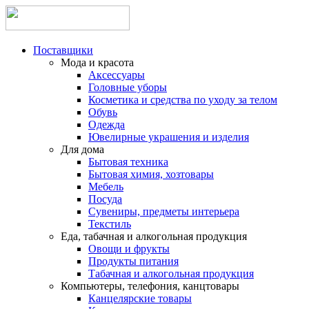
Поставщики
Мода и красота
Аксессуары
Головные уборы
Косметика и средства по уходу за телом
Обувь
Одежда
Ювелирные украшения и изделия
Для дома
Бытовая техника
Бытовая химия, хозтовары
Мебель
Посуда
Сувениры, предметы интерьера
Текстиль
Еда, табачная и алкогольная продукция
Овощи и фрукты
Продукты питания
Табачная и алкогольная продукция
Компьютеры, телефония, канцтовары
Канцелярские товары