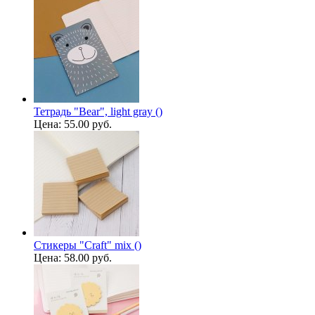
Тетрадь "Bear", light gray ()
Цена:
55.00 руб.
Стикеры "Craft" mix ()
Цена:
58.00 руб.