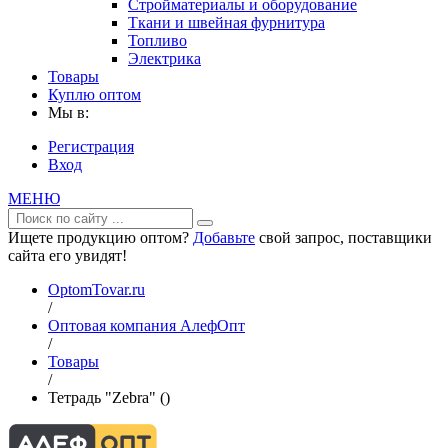
Стройматериалы и оборудование
Ткани и швейная фурнитура
Топливо
Электрика
Товары
Куплю оптом
Мы в:
Регистрация
Вход
МЕНЮ
Ищете продукцию оптом?
Добавьте
свой запрос, поставщики
сайта его увидят!
OptomTovar.ru
/
Оптовая компания АлефОпт
/
Товары
/
Тетрадь "Zebra" ()