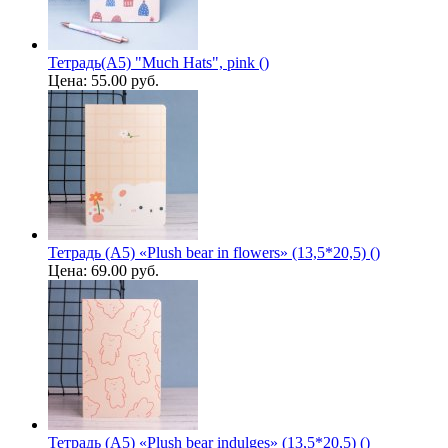
Тетрадь(A5) "Much Hats", pink ()
Цена:
55.00 руб.
Тетрадь (A5) «Plush bear in flowers» (13,5*20,5) ()
Цена:
69.00 руб.
Тетрадь (A5) «Plush bear indulges» (13,5*20,5) ()