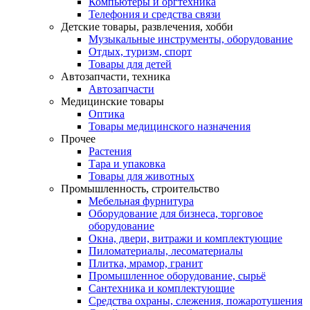
Компьютеры и оргтехника
Телефония и средства связи
Детские товары, развлечения, хобби
Музыкальные инструменты, оборудование
Отдых, туризм, спорт
Товары для детей
Автозапчасти, техника
Автозапчасти
Медицинские товары
Оптика
Товары медицинского назначения
Прочее
Растения
Тара и упаковка
Товары для животных
Промышленность, строительство
Мебельная фурнитура
Оборудование для бизнеса, торговое
оборудование
Окна, двери, витражи и комплектующие
Пиломатериалы, лесоматериалы
Плитка, мрамор, гранит
Промышленное оборудование, сырьё
Сантехника и комплектующие
Средства охраны, слежения, пожаротушения