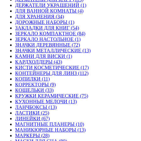
ДЕРЖАТЕЛИ УКРАШЕНИЙ (1)
ДЛЯ ВАННОЙ КОМНАТЫ (4)
ДЛЯ ХРАНЕНИЯ (34)
ДОРОЖНЫЕ НАБОРЫ (1)
ЗАКЛАДКИ ДЛЯ КНИГ (54)
ЗЕРКАЛО КОМПАКТНОЕ (84)
ЗЕРКАЛО НАСТОЛЬНОЕ (1)
ЗНАЧКИ ДЕРЕВЯННЫЕ (72)
ЗНАЧКИ МЕТАЛЛИЧЕСКИЕ (13)
КАМНИ ДЛЯ ВИСКИ (1)
КАРДХОЛДЕРЫ (43)
КИСТИ КОСМЕТИЧЕСКИЕ (17)
КОНТЕЙНЕРЫ ДЛЯ ЛИНЗ (112)
КОПИЛКИ (11)
КОРРЕКТОРЫ (9)
КОШЕЛЬКИ (33)
КРУЖКИ КЕРАМИЧЕСКИЕ (75)
КУХОННЫЕ МЕЛОЧИ (13)
ЛАНЧБОКСЫ (13)
ЛАСТИКИ (25)
ЛИНЕЙКИ (67)
МАГНИТНЫЕ ПЛАНЕРЫ (10)
МАНИКЮРНЫЕ НАБОРЫ (13)
МАРКЕРЫ (28)