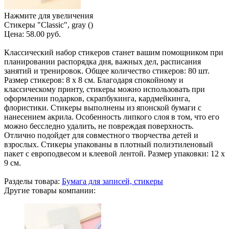
Нажмите для увеличения
Стикеры "Classic", gray ()
Цена:
58.00 руб.
Классический набор стикеров станет вашим помощником при
планировании распорядка дня, важных дел, расписания
занятий и тренировок. Общее количество стикеров: 80 шт.
Размер стикеров: 8 х 8 см. Благодаря спокойному и
классическому принту, стикеры можно использовать при
оформлении подарков, скрапбукинга, кардмейкинга,
флористики. Стикеры выполнены из японской бумаги с
нанесением акрила. Особенность липкого слоя в том, что его
можно бесследно удалить, не повреждая поверхность.
Отлично подойдет для совместного творчества детей и
взрослых. Стикеры упакованы в плотный полиэтиленовый
пакет с европодвесом и клеевой лентой. Размер упаковки: 12 х
9 см.
Разделы товара:
Бумага для записей, стикеры
Другие товары компании: