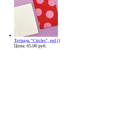
Тетрадь "Circles", red ()
Цена:
65.00 руб.