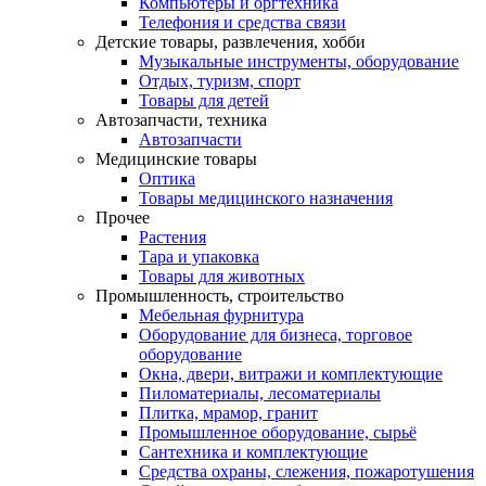
Компьютеры и оргтехника
Телефония и средства связи
Детские товары, развлечения, хобби
Музыкальные инструменты, оборудование
Отдых, туризм, спорт
Товары для детей
Автозапчасти, техника
Автозапчасти
Медицинские товары
Оптика
Товары медицинского назначения
Прочее
Растения
Тара и упаковка
Товары для животных
Промышленность, строительство
Мебельная фурнитура
Оборудование для бизнеса, торговое
оборудование
Окна, двери, витражи и комплектующие
Пиломатериалы, лесоматериалы
Плитка, мрамор, гранит
Промышленное оборудование, сырьё
Сантехника и комплектующие
Средства охраны, слежения, пожаротушения