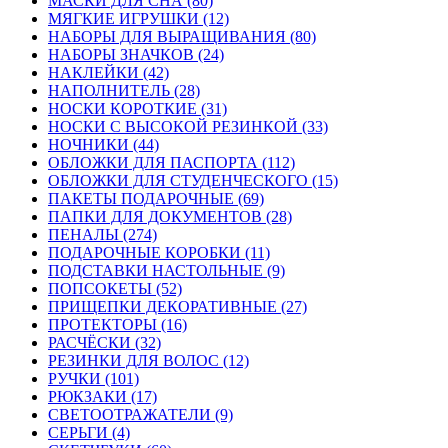
МАСКИ ДЛЯ СНА (80)
МЯГКИЕ ИГРУШКИ (12)
НАБОРЫ ДЛЯ ВЫРАЩИВАНИЯ (80)
НАБОРЫ ЗНАЧКОВ (24)
НАКЛЕЙКИ (42)
НАПОЛНИТЕЛЬ (28)
НОСКИ КОРОТКИЕ (31)
НОСКИ С ВЫСОКОЙ РЕЗИНКОЙ (33)
НОЧНИКИ (44)
ОБЛОЖКИ ДЛЯ ПАСПОРТА (112)
ОБЛОЖКИ ДЛЯ СТУДЕНЧЕСКОГО (15)
ПАКЕТЫ ПОДАРОЧНЫЕ (69)
ПАПКИ ДЛЯ ДОКУМЕНТОВ (28)
ПЕНАЛЫ (274)
ПОДАРОЧНЫЕ КОРОБКИ (11)
ПОДСТАВКИ НАСТОЛЬНЫЕ (9)
ПОПСОКЕТЫ (52)
ПРИЩЕПКИ ДЕКОРАТИВНЫЕ (27)
ПРОТЕКТОРЫ (16)
РАСЧЁСКИ (32)
РЕЗИНКИ ДЛЯ ВОЛОС (12)
РУЧКИ (101)
РЮКЗАКИ (17)
СВЕТООТРАЖАТЕЛИ (9)
СЕРЬГИ (4)