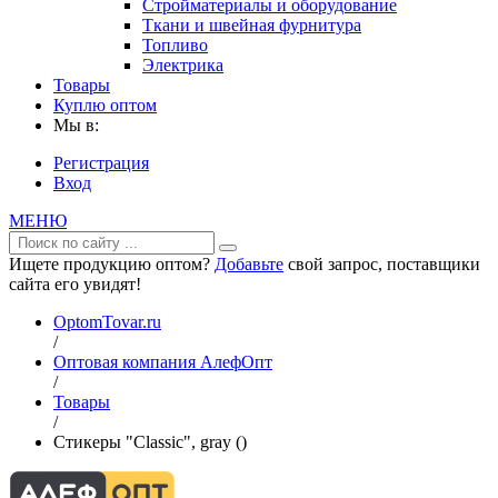
Стройматериалы и оборудование
Ткани и швейная фурнитура
Топливо
Электрика
Товары
Куплю оптом
Мы в:
Регистрация
Вход
МЕНЮ
Ищете продукцию оптом?
Добавьте
свой запрос, поставщики
сайта его увидят!
OptomTovar.ru
/
Оптовая компания АлефОпт
/
Товары
/
Стикеры "Classic", gray ()