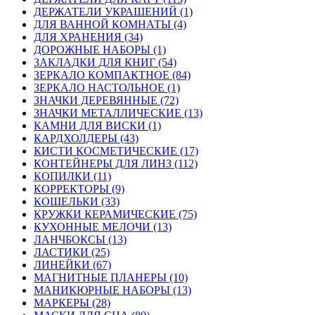
ДЕРЖАТЕЛИ УКРАШЕНИЙ (1)
ДЛЯ ВАННОЙ КОМНАТЫ (4)
ДЛЯ ХРАНЕНИЯ (34)
ДОРОЖНЫЕ НАБОРЫ (1)
ЗАКЛАДКИ ДЛЯ КНИГ (54)
ЗЕРКАЛО КОМПАКТНОЕ (84)
ЗЕРКАЛО НАСТОЛЬНОЕ (1)
ЗНАЧКИ ДЕРЕВЯННЫЕ (72)
ЗНАЧКИ МЕТАЛЛИЧЕСКИЕ (13)
КАМНИ ДЛЯ ВИСКИ (1)
КАРДХОЛДЕРЫ (43)
КИСТИ КОСМЕТИЧЕСКИЕ (17)
КОНТЕЙНЕРЫ ДЛЯ ЛИНЗ (112)
КОПИЛКИ (11)
КОРРЕКТОРЫ (9)
КОШЕЛЬКИ (33)
КРУЖКИ КЕРАМИЧЕСКИЕ (75)
КУХОННЫЕ МЕЛОЧИ (13)
ЛАНЧБОКСЫ (13)
ЛАСТИКИ (25)
ЛИНЕЙКИ (67)
МАГНИТНЫЕ ПЛАНЕРЫ (10)
МАНИКЮРНЫЕ НАБОРЫ (13)
МАРКЕРЫ (28)