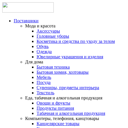
Поставщики
Мода и красота
Аксессуары
Головные уборы
Косметика и средства по уходу за телом
Обувь
Одежда
Ювелирные украшения и изделия
Для дома
Бытовая техника
Бытовая химия, хозтовары
Мебель
Посуда
Сувениры, предметы интерьера
Текстиль
Еда, табачная и алкогольная продукция
Овощи и фрукты
Продукты питания
Табачная и алкогольная продукция
Компьютеры, телефония, канцтовары
Канцелярские товары