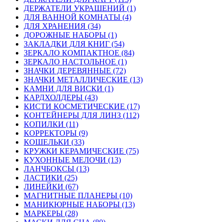
ДЕРЖАТЕЛИ УКРАШЕНИЙ (1)
ДЛЯ ВАННОЙ КОМНАТЫ (4)
ДЛЯ ХРАНЕНИЯ (34)
ДОРОЖНЫЕ НАБОРЫ (1)
ЗАКЛАДКИ ДЛЯ КНИГ (54)
ЗЕРКАЛО КОМПАКТНОЕ (84)
ЗЕРКАЛО НАСТОЛЬНОЕ (1)
ЗНАЧКИ ДЕРЕВЯННЫЕ (72)
ЗНАЧКИ МЕТАЛЛИЧЕСКИЕ (13)
КАМНИ ДЛЯ ВИСКИ (1)
КАРДХОЛДЕРЫ (43)
КИСТИ КОСМЕТИЧЕСКИЕ (17)
КОНТЕЙНЕРЫ ДЛЯ ЛИНЗ (112)
КОПИЛКИ (11)
КОРРЕКТОРЫ (9)
КОШЕЛЬКИ (33)
КРУЖКИ КЕРАМИЧЕСКИЕ (75)
КУХОННЫЕ МЕЛОЧИ (13)
ЛАНЧБОКСЫ (13)
ЛАСТИКИ (25)
ЛИНЕЙКИ (67)
МАГНИТНЫЕ ПЛАНЕРЫ (10)
МАНИКЮРНЫЕ НАБОРЫ (13)
МАРКЕРЫ (28)