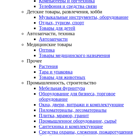
Компьютеры и оргтехника
Телефония и средства связи
Детские товары, развлечения, хобби
Музыкальные инструменты, оборудование
Отдых, туризм, спорт
Товары для детей
Автозапчасти, техника
Автозапчасти
Медицинские товары
Оптика
Товары медицинского назначения
Прочее
Растения
Тара и упаковка
Товары для животных
Промышленность, строительство
Мебельная фурнитура
Оборудование для бизнеса, торговое
оборудование
Окна, двери, витражи и комплектующие
Пиломатериалы, лесоматериалы
Плитка, мрамор, гранит
Промышленное оборудование, сырьё
Сантехника и комплектующие
Средства охраны, слежения, пожаротушения