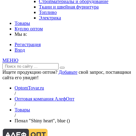
Стройматериалы и оборудование
Ткани и швейная фурнитура
Топливо
Электрика
Товары
Куплю оптом
Мы в:
Регистрация
Вход
МЕНЮ
Ищете продукцию оптом?
Добавьте
свой запрос, поставщики
сайта его увидят!
OptomTovar.ru
/
Оптовая компания АлефОпт
/
Товары
/
Пенал "Shiny heart", blue ()