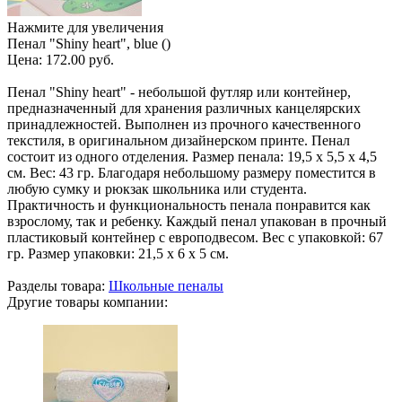
Нажмите для увеличения
Пенал "Shiny heart", blue ()
Цена:
172.00 руб.
Пенал "Shiny heart" - небольшой футляр или контейнер,
предназначенный для хранения различных канцелярских
принадлежностей. Выполнен из прочного качественного
текстиля, в оригинальном дизайнерском принте. Пенал
состоит из одного отделения. Размер пенала: 19,5 х 5,5 х 4,5
см. Вес: 43 гр. Благодаря небольшому размеру поместится в
любую сумку и рюкзак школьника или студента.
Практичность и функциональность пенала понравится как
взрослому, так и ребенку. Каждый пенал упакован в прочный
пластиковый контейнер с европодвесом. Вес с упаковкой: 67
гр. Размер упаковки: 21,5 х 6 х 5 см.
Разделы товара:
Школьные пеналы
Другие товары компании: