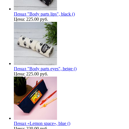
Пенал "Body parts lips", black ()
Цена:
225.00 руб.
Пенал "Body parts eyes", beige ()
Цена:
225.00 руб.
Пенал «Lemon space», blue ()
Цена:
220.00 руб.