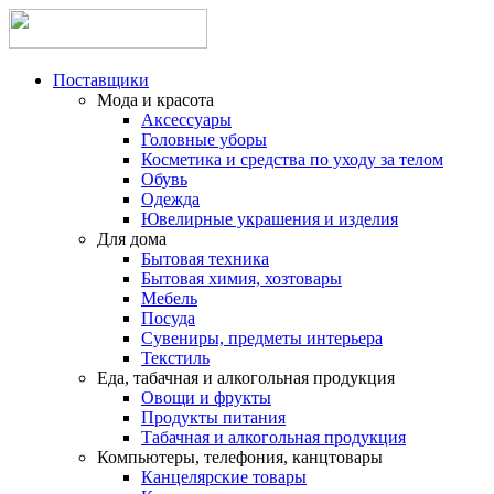
Поставщики
Мода и красота
Аксессуары
Головные уборы
Косметика и средства по уходу за телом
Обувь
Одежда
Ювелирные украшения и изделия
Для дома
Бытовая техника
Бытовая химия, хозтовары
Мебель
Посуда
Сувениры, предметы интерьера
Текстиль
Еда, табачная и алкогольная продукция
Овощи и фрукты
Продукты питания
Табачная и алкогольная продукция
Компьютеры, телефония, канцтовары
Канцелярские товары