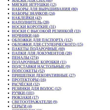
МАСКИ ДЛЯ СНА (80)
МЯГКИЕ ИГРУШКИ (12)
НАБОРЫ ДЛЯ ВЫРАЩИВАНИЯ (80)
НАБОРЫ ЗНАЧКОВ (24)
НАКЛЕЙКИ (42)
НАПОЛНИТЕЛЬ (28)
НОСКИ КОРОТКИЕ (31)
НОСКИ С ВЫСОКОЙ РЕЗИНКОЙ (33)
НОЧНИКИ (44)
ОБЛОЖКИ ДЛЯ ПАСПОРТА (112)
ОБЛОЖКИ ДЛЯ СТУДЕНЧЕСКОГО (15)
ПАКЕТЫ ПОДАРОЧНЫЕ (69)
ПАПКИ ДЛЯ ДОКУМЕНТОВ (28)
ПЕНАЛЫ (274)
ПОДАРОЧНЫЕ КОРОБКИ (11)
ПОДСТАВКИ НАСТОЛЬНЫЕ (9)
ПОПСОКЕТЫ (52)
ПРИЩЕПКИ ДЕКОРАТИВНЫЕ (27)
ПРОТЕКТОРЫ (16)
РАСЧЁСКИ (32)
РЕЗИНКИ ДЛЯ ВОЛОС (12)
РУЧКИ (101)
РЮКЗАКИ (17)
СВЕТООТРАЖАТЕЛИ (9)
СЕРЬГИ (4)