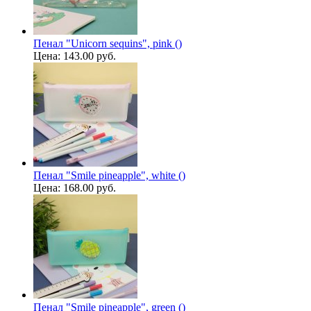
Пенал "Unicorn sequins", pink ()
Цена:
143.00 руб.
Пенал "Smile pineapple", white ()
Цена:
168.00 руб.
Пенал "Smile pineapple", green ()