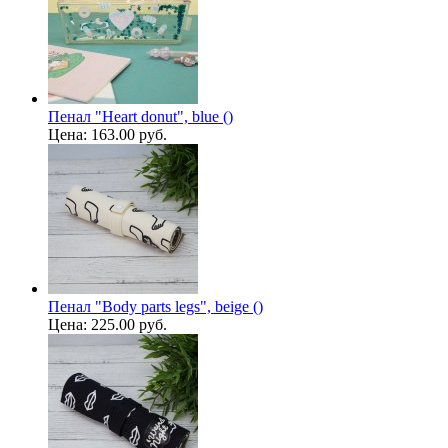
Пенал "Heart donut", blue ()
Цена:
163.00 руб.
Пенал "Body parts legs", beige ()
Цена:
225.00 руб.