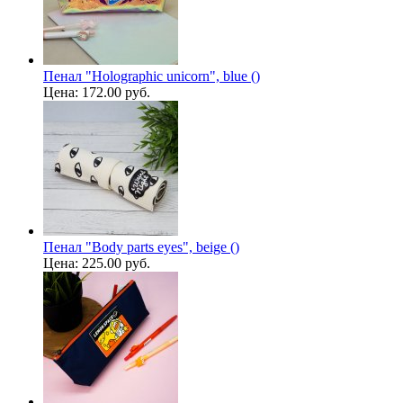
Пенал "Holographic unicorn", blue ()
Цена:
172.00 руб.
Пенал "Body parts eyes", beige ()
Цена:
225.00 руб.