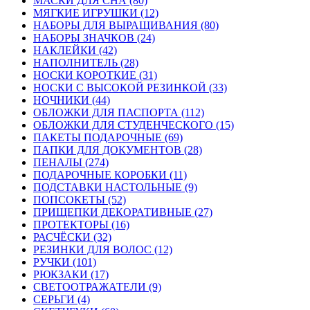
МАСКИ ДЛЯ СНА (80)
МЯГКИЕ ИГРУШКИ (12)
НАБОРЫ ДЛЯ ВЫРАЩИВАНИЯ (80)
НАБОРЫ ЗНАЧКОВ (24)
НАКЛЕЙКИ (42)
НАПОЛНИТЕЛЬ (28)
НОСКИ КОРОТКИЕ (31)
НОСКИ С ВЫСОКОЙ РЕЗИНКОЙ (33)
НОЧНИКИ (44)
ОБЛОЖКИ ДЛЯ ПАСПОРТА (112)
ОБЛОЖКИ ДЛЯ СТУДЕНЧЕСКОГО (15)
ПАКЕТЫ ПОДАРОЧНЫЕ (69)
ПАПКИ ДЛЯ ДОКУМЕНТОВ (28)
ПЕНАЛЫ (274)
ПОДАРОЧНЫЕ КОРОБКИ (11)
ПОДСТАВКИ НАСТОЛЬНЫЕ (9)
ПОПСОКЕТЫ (52)
ПРИЩЕПКИ ДЕКОРАТИВНЫЕ (27)
ПРОТЕКТОРЫ (16)
РАСЧЁСКИ (32)
РЕЗИНКИ ДЛЯ ВОЛОС (12)
РУЧКИ (101)
РЮКЗАКИ (17)
СВЕТООТРАЖАТЕЛИ (9)
СЕРЬГИ (4)