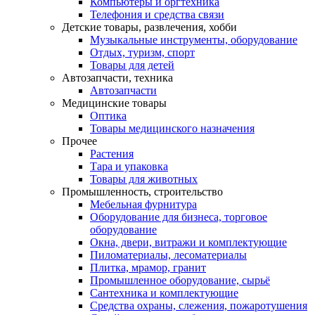
Компьютеры и оргтехника
Телефония и средства связи
Детские товары, развлечения, хобби
Музыкальные инструменты, оборудование
Отдых, туризм, спорт
Товары для детей
Автозапчасти, техника
Автозапчасти
Медицинские товары
Оптика
Товары медицинского назначения
Прочее
Растения
Тара и упаковка
Товары для животных
Промышленность, строительство
Мебельная фурнитура
Оборудование для бизнеса, торговое
оборудование
Окна, двери, витражи и комплектующие
Пиломатериалы, лесоматериалы
Плитка, мрамор, гранит
Промышленное оборудование, сырьё
Сантехника и комплектующие
Средства охраны, слежения, пожаротушения