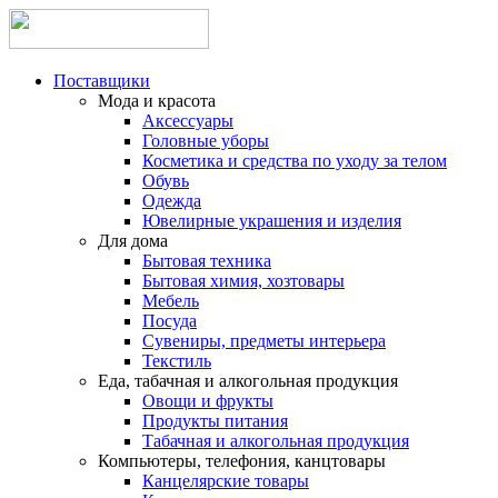
Поставщики
Мода и красота
Аксессуары
Головные уборы
Косметика и средства по уходу за телом
Обувь
Одежда
Ювелирные украшения и изделия
Для дома
Бытовая техника
Бытовая химия, хозтовары
Мебель
Посуда
Сувениры, предметы интерьера
Текстиль
Еда, табачная и алкогольная продукция
Овощи и фрукты
Продукты питания
Табачная и алкогольная продукция
Компьютеры, телефония, канцтовары
Канцелярские товары