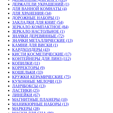
ДЕРЖАТЕЛИ УКРАШЕНИЙ (1)
ДЛЯ ВАННОЙ КОМНАТЫ (4)
ДЛЯ ХРАНЕНИЯ (34)
ДОРОЖНЫЕ НАБОРЫ (1)
ЗАКЛАДКИ ДЛЯ КНИГ (54)
ЗЕРКАЛО КОМПАКТНОЕ (84)
ЗЕРКАЛО НАСТОЛЬНОЕ (1)
ЗНАЧКИ ДЕРЕВЯННЫЕ (72)
ЗНАЧКИ МЕТАЛЛИЧЕСКИЕ (13)
КАМНИ ДЛЯ ВИСКИ (1)
КАРДХОЛДЕРЫ (43)
КИСТИ КОСМЕТИЧЕСКИЕ (17)
КОНТЕЙНЕРЫ ДЛЯ ЛИНЗ (112)
КОПИЛКИ (11)
КОРРЕКТОРЫ (9)
КОШЕЛЬКИ (33)
КРУЖКИ КЕРАМИЧЕСКИЕ (75)
КУХОННЫЕ МЕЛОЧИ (13)
ЛАНЧБОКСЫ (13)
ЛАСТИКИ (25)
ЛИНЕЙКИ (67)
МАГНИТНЫЕ ПЛАНЕРЫ (10)
МАНИКЮРНЫЕ НАБОРЫ (13)
МАРКЕРЫ (28)