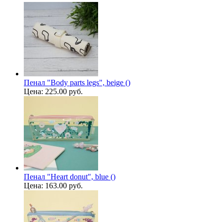
Пенал "Body parts legs", beige ()
Цена:
225.00 руб.
Пенал "Heart donut", blue ()
Цена:
163.00 руб.