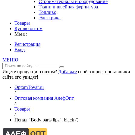
Стройматериалы и оборудование
Ткани и швейная фурнитура
Топливо
Электрика
Товары
Куплю оптом
Мы в:
Регистрация
Вход
МЕНЮ
Ищете продукцию оптом?
Добавьте
свой запрос, поставщики
сайта его увидят!
OptomTovar.ru
/
Оптовая компания АлефОпт
/
Товары
/
Пенал "Body parts lips", black ()