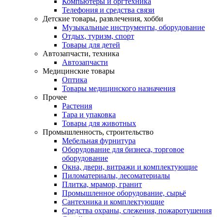
Компьютеры и оргтехника
Телефония и средства связи
Детские товары, развлечения, хобби
Музыкальные инструменты, оборудование
Отдых, туризм, спорт
Товары для детей
Автозапчасти, техника
Автозапчасти
Медицинские товары
Оптика
Товары медицинского назначения
Прочее
Растения
Тара и упаковка
Товары для животных
Промышленность, строительство
Мебельная фурнитура
Оборудование для бизнеса, торговое
оборудование
Окна, двери, витражи и комплектующие
Пиломатериалы, лесоматериалы
Плитка, мрамор, гранит
Промышленное оборудование, сырьё
Сантехника и комплектующие
Средства охраны, слежения, пожаротушения