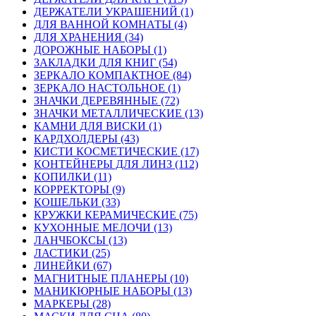
ДЕРЖАТЕЛИ УКРАШЕНИЙ (1)
ДЛЯ ВАННОЙ КОМНАТЫ (4)
ДЛЯ ХРАНЕНИЯ (34)
ДОРОЖНЫЕ НАБОРЫ (1)
ЗАКЛАДКИ ДЛЯ КНИГ (54)
ЗЕРКАЛО КОМПАКТНОЕ (84)
ЗЕРКАЛО НАСТОЛЬНОЕ (1)
ЗНАЧКИ ДЕРЕВЯННЫЕ (72)
ЗНАЧКИ МЕТАЛЛИЧЕСКИЕ (13)
КАМНИ ДЛЯ ВИСКИ (1)
КАРДХОЛДЕРЫ (43)
КИСТИ КОСМЕТИЧЕСКИЕ (17)
КОНТЕЙНЕРЫ ДЛЯ ЛИНЗ (112)
КОПИЛКИ (11)
КОРРЕКТОРЫ (9)
КОШЕЛЬКИ (33)
КРУЖКИ КЕРАМИЧЕСКИЕ (75)
КУХОННЫЕ МЕЛОЧИ (13)
ЛАНЧБОКСЫ (13)
ЛАСТИКИ (25)
ЛИНЕЙКИ (67)
МАГНИТНЫЕ ПЛАНЕРЫ (10)
МАНИКЮРНЫЕ НАБОРЫ (13)
МАРКЕРЫ (28)