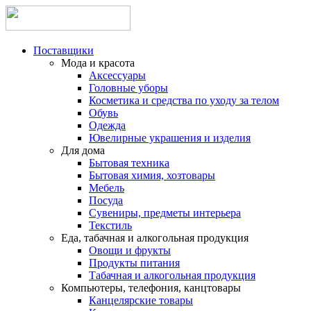
Поставщики
Мода и красота
Аксессуары
Головные уборы
Косметика и средства по уходу за телом
Обувь
Одежда
Ювелирные украшения и изделия
Для дома
Бытовая техника
Бытовая химия, хозтовары
Мебель
Посуда
Сувениры, предметы интерьера
Текстиль
Еда, табачная и алкогольная продукция
Овощи и фрукты
Продукты питания
Табачная и алкогольная продукция
Компьютеры, телефония, канцтовары
Канцелярские товары