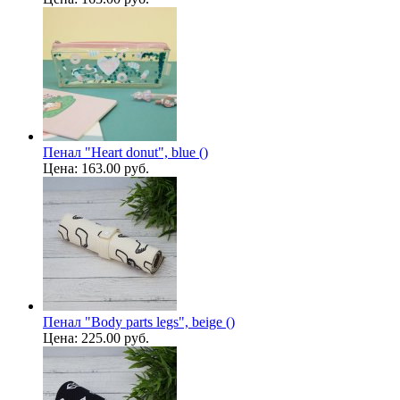
Пенал "Heart donut", blue ()
Цена:
163.00 руб.
Пенал "Body parts legs", beige ()
Цена:
225.00 руб.