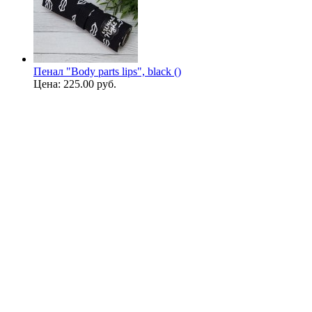
Пенал "Body parts lips", black ()
Цена:
225.00 руб.