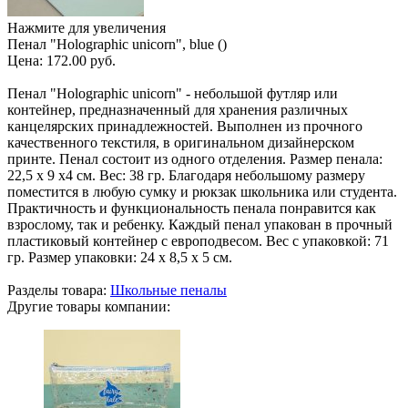
Нажмите для увеличения
Пенал "Holographic unicorn", blue ()
Цена:
172.00 руб.
Пенал "Holographic unicorn" - небольшой футляр или
контейнер, предназначенный для хранения различных
канцелярских принадлежностей. Выполнен из прочного
качественного текстиля, в оригинальном дизайнерском
принте. Пенал состоит из одного отделения. Размер пенала:
22,5 х 9 х4 см. Вес: 38 гр. Благодаря небольшому размеру
поместится в любую сумку и рюкзак школьника или студента.
Практичность и функциональность пенала понравится как
взрослому, так и ребенку. Каждый пенал упакован в прочный
пластиковый контейнер с европодвесом. Вес с упаковкой: 71
гр. Размер упаковки: 24 х 8,5 х 5 см.
Разделы товара:
Школьные пеналы
Другие товары компании: