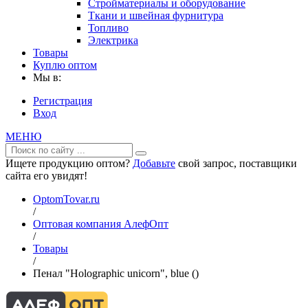
Стройматериалы и оборудование
Ткани и швейная фурнитура
Топливо
Электрика
Товары
Куплю оптом
Мы в:
Регистрация
Вход
МЕНЮ
Ищете продукцию оптом?
Добавьте
свой запрос, поставщики
сайта его увидят!
OptomTovar.ru
/
Оптовая компания АлефОпт
/
Товары
/
Пенал "Holographic unicorn", blue ()