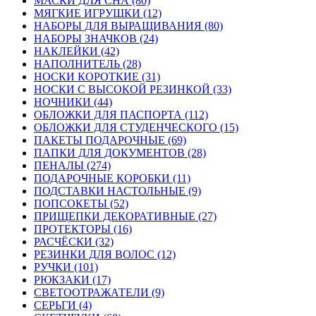
МАСКИ ДЛЯ СНА (80)
МЯГКИЕ ИГРУШКИ (12)
НАБОРЫ ДЛЯ ВЫРАЩИВАНИЯ (80)
НАБОРЫ ЗНАЧКОВ (24)
НАКЛЕЙКИ (42)
НАПОЛНИТЕЛЬ (28)
НОСКИ КОРОТКИЕ (31)
НОСКИ С ВЫСОКОЙ РЕЗИНКОЙ (33)
НОЧНИКИ (44)
ОБЛОЖКИ ДЛЯ ПАСПОРТА (112)
ОБЛОЖКИ ДЛЯ СТУДЕНЧЕСКОГО (15)
ПАКЕТЫ ПОДАРОЧНЫЕ (69)
ПАПКИ ДЛЯ ДОКУМЕНТОВ (28)
ПЕНАЛЫ (274)
ПОДАРОЧНЫЕ КОРОБКИ (11)
ПОДСТАВКИ НАСТОЛЬНЫЕ (9)
ПОПСОКЕТЫ (52)
ПРИЩЕПКИ ДЕКОРАТИВНЫЕ (27)
ПРОТЕКТОРЫ (16)
РАСЧЁСКИ (32)
РЕЗИНКИ ДЛЯ ВОЛОС (12)
РУЧКИ (101)
РЮКЗАКИ (17)
СВЕТООТРАЖАТЕЛИ (9)
СЕРЬГИ (4)