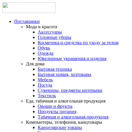
Поставщики
Мода и красота
Аксессуары
Головные уборы
Косметика и средства по уходу за телом
Обувь
Одежда
Ювелирные украшения и изделия
Для дома
Бытовая техника
Бытовая химия, хозтовары
Мебель
Посуда
Сувениры, предметы интерьера
Текстиль
Еда, табачная и алкогольная продукция
Овощи и фрукты
Продукты питания
Табачная и алкогольная продукция
Компьютеры, телефония, канцтовары
Канцелярские товары