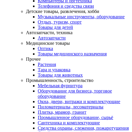
Компьютеры и оргтехника
Телефония и средства связи
Детские товары, развлечения, хобби
Музыкальные инструменты, оборудование
Отдых, туризм, спорт
Товары для детей
Автозапчасти, техника
Автозапчасти
Медицинские товары
Оптика
Товары медицинского назначения
Прочее
Растения
Тара и упаковка
Товары для животных
Промышленность, строительство
Мебельная фурнитура
Оборудование для бизнеса, торговое
оборудование
Окна, двери, витражи и комплектующие
Пиломатериалы, лесоматериалы
Плитка, мрамор, гранит
Промышленное оборудование, сырьё
Сантехника и комплектующие
Средства охраны, слежения, пожаротушения