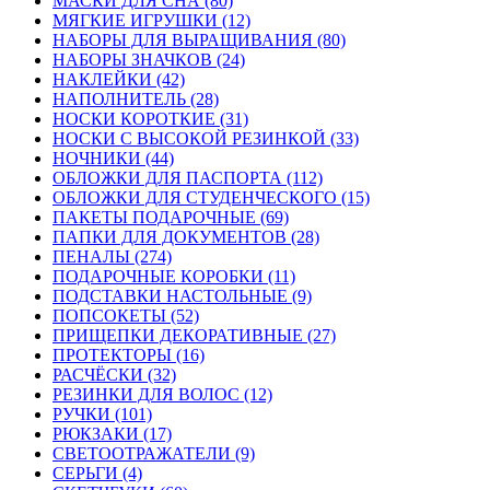
МАСКИ ДЛЯ СНА (80)
МЯГКИЕ ИГРУШКИ (12)
НАБОРЫ ДЛЯ ВЫРАЩИВАНИЯ (80)
НАБОРЫ ЗНАЧКОВ (24)
НАКЛЕЙКИ (42)
НАПОЛНИТЕЛЬ (28)
НОСКИ КОРОТКИЕ (31)
НОСКИ С ВЫСОКОЙ РЕЗИНКОЙ (33)
НОЧНИКИ (44)
ОБЛОЖКИ ДЛЯ ПАСПОРТА (112)
ОБЛОЖКИ ДЛЯ СТУДЕНЧЕСКОГО (15)
ПАКЕТЫ ПОДАРОЧНЫЕ (69)
ПАПКИ ДЛЯ ДОКУМЕНТОВ (28)
ПЕНАЛЫ (274)
ПОДАРОЧНЫЕ КОРОБКИ (11)
ПОДСТАВКИ НАСТОЛЬНЫЕ (9)
ПОПСОКЕТЫ (52)
ПРИЩЕПКИ ДЕКОРАТИВНЫЕ (27)
ПРОТЕКТОРЫ (16)
РАСЧЁСКИ (32)
РЕЗИНКИ ДЛЯ ВОЛОС (12)
РУЧКИ (101)
РЮКЗАКИ (17)
СВЕТООТРАЖАТЕЛИ (9)
СЕРЬГИ (4)