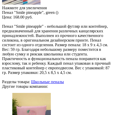
Нажмите для увеличения
Пенал "Smile pineapple", green ()
Цена:
168.00 руб.
Пенал "Smile pineapple" - небольшой футляр или контейнер,
предназначенный для хранения различных канцелярских
принадлежностей. Выполнен из прочного качественного
силикона, в оригинальном дизайнерском принте. Пенал
состоит из одного отделения. Размер пенала: 18 х 9 х 4,3 см.
Вес: 59 гр. Благодаря небольшому размеру поместится в
любую сумку и рюкзак школьника или студента.
Практичность и функциональность пенала понравится как
взрослому, так и ребенку. Каждый пенал упакован в прочный
пластиковый контейнер с европодвесом. Вес с упаковкой: 87
гр. Размер упаковки: 20,5 х 8,5 х 4,5 см.
Разделы товара:
Школьные пеналы
Другие товары компании: