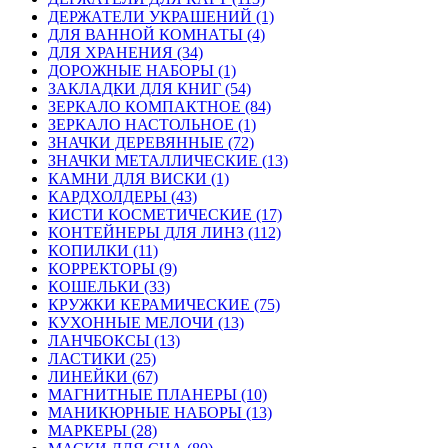
ДЕРЖАТЕЛИ УКРАШЕНИЙ (1)
ДЛЯ ВАННОЙ КОМНАТЫ (4)
ДЛЯ ХРАНЕНИЯ (34)
ДОРОЖНЫЕ НАБОРЫ (1)
ЗАКЛАДКИ ДЛЯ КНИГ (54)
ЗЕРКАЛО КОМПАКТНОЕ (84)
ЗЕРКАЛО НАСТОЛЬНОЕ (1)
ЗНАЧКИ ДЕРЕВЯННЫЕ (72)
ЗНАЧКИ МЕТАЛЛИЧЕСКИЕ (13)
КАМНИ ДЛЯ ВИСКИ (1)
КАРДХОЛДЕРЫ (43)
КИСТИ КОСМЕТИЧЕСКИЕ (17)
КОНТЕЙНЕРЫ ДЛЯ ЛИНЗ (112)
КОПИЛКИ (11)
КОРРЕКТОРЫ (9)
КОШЕЛЬКИ (33)
КРУЖКИ КЕРАМИЧЕСКИЕ (75)
КУХОННЫЕ МЕЛОЧИ (13)
ЛАНЧБОКСЫ (13)
ЛАСТИКИ (25)
ЛИНЕЙКИ (67)
МАГНИТНЫЕ ПЛАНЕРЫ (10)
МАНИКЮРНЫЕ НАБОРЫ (13)
МАРКЕРЫ (28)