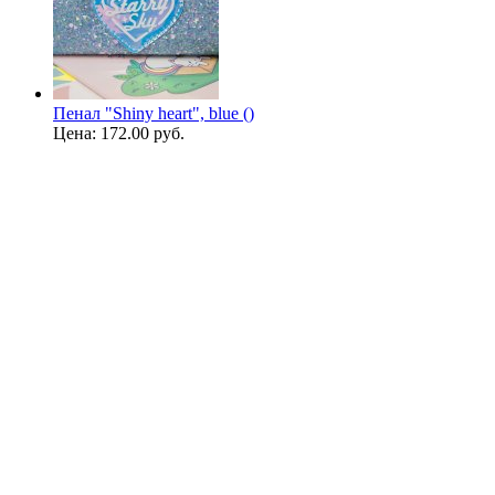
Пенал "Shiny heart", blue ()
Цена:
172.00 руб.