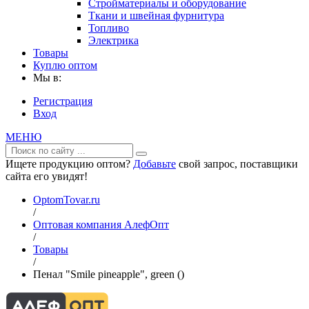
Стройматериалы и оборудование
Ткани и швейная фурнитура
Топливо
Электрика
Товары
Куплю оптом
Мы в:
Регистрация
Вход
МЕНЮ
Ищете продукцию оптом?
Добавьте
свой запрос, поставщики
сайта его увидят!
OptomTovar.ru
/
Оптовая компания АлефОпт
/
Товары
/
Пенал "Smile pineapple", green ()