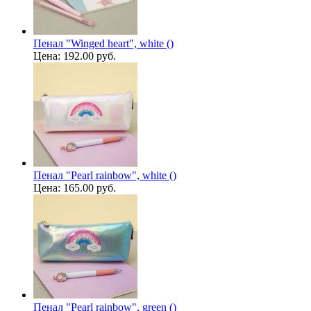
Пенал "Winged heart", white ()
Цена:
192.00 руб.
Пенал "Pearl rainbow", white ()
Цена:
165.00 руб.
Пенал "Pearl rainbow", green ()