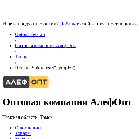
Ищете продукцию оптом?
Добавьте
свой запрос, поставщики са
OptomTovar.ru
/
Оптовая компания АлефОпт
/
Товары
/
Пенал "Shiny heart", purple ()
Оптовая компания АлефОпт
Томская область, Томск
О компании
Товары
Контакты