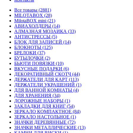
Все товары (2881)
MILOTABOX (28)
MilotaBOX mini (21)
АВИАХОЛДЕРЫ (14)
АЛМАЗНАЯ МОЗАИКА (33)
АНТИСТРЕССЫ (5)
БЛОК ДЛЯ ЗАПИСЕЙ (14)
БЛОКНОТЫ (125)
БРЕЛОКИ (37)
БУТЫЛОЧКИ (2)
БЬЮТИ ПОВЯЗКИ (10)
ВКУСНЫЕ ПОДАРКИ (6)
ДЕКОРАТИВНЫЙ СКОТЧ (44)
ДЕРЖАТЕЛИ ДЛЯ КАРТ (113)
ДЕРЖАТЕЛИ УКРАШЕНИЙ (1)
ДЛЯ ВАННОЙ КОМНАТЫ (4)
ДЛЯ ХРАНЕНИЯ (34)
ДОРОЖНЫЕ НАБОРЫ (1)
ЗАКЛАДКИ ДЛЯ КНИГ (54)
ЗЕРКАЛО КОМПАКТНОЕ (84)
ЗЕРКАЛО НАСТОЛЬНОЕ (1)
ЗНАЧКИ ДЕРЕВЯННЫЕ (72)
ЗНАЧКИ МЕТАЛЛИЧЕСКИЕ (13)
КАМНИ ДЛЯ ВИСКИ (1)