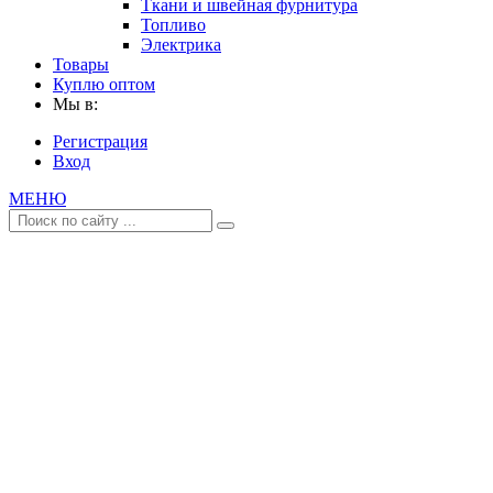
Ткани и швейная фурнитура
Топливо
Электрика
Товары
Куплю оптом
Мы в:
Регистрация
Вход
МЕНЮ