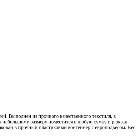
ей. Выполнен из прочного качественного текстиля, в
даря небольшому размеру поместится в любую сумку и рюкзак
пакован в прочный пластиковый контейнер с европодвесом. Вес