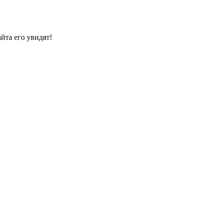
йта его увидят!