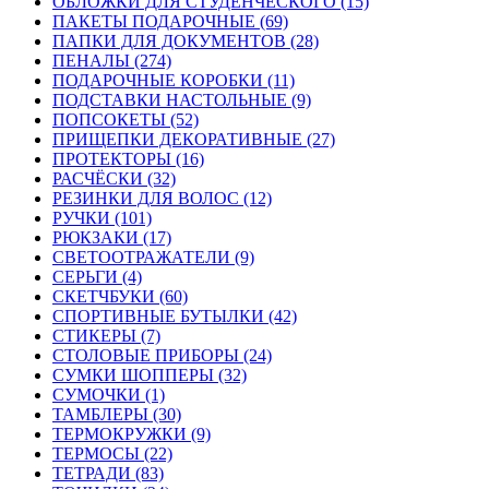
ОБЛОЖКИ ДЛЯ СТУДЕНЧЕСКОГО (15)
ПАКЕТЫ ПОДАРОЧНЫЕ (69)
ПАПКИ ДЛЯ ДОКУМЕНТОВ (28)
ПЕНАЛЫ (274)
ПОДАРОЧНЫЕ КОРОБКИ (11)
ПОДСТАВКИ НАСТОЛЬНЫЕ (9)
ПОПСОКЕТЫ (52)
ПРИЩЕПКИ ДЕКОРАТИВНЫЕ (27)
ПРОТЕКТОРЫ (16)
РАСЧЁСКИ (32)
РЕЗИНКИ ДЛЯ ВОЛОС (12)
РУЧКИ (101)
РЮКЗАКИ (17)
СВЕТООТРАЖАТЕЛИ (9)
СЕРЬГИ (4)
СКЕТЧБУКИ (60)
СПОРТИВНЫЕ БУТЫЛКИ (42)
СТИКЕРЫ (7)
СТОЛОВЫЕ ПРИБОРЫ (24)
СУМКИ ШОППЕРЫ (32)
СУМОЧКИ (1)
ТАМБЛЕРЫ (30)
ТЕРМОКРУЖКИ (9)
ТЕРМОСЫ (22)
ТЕТРАДИ (83)