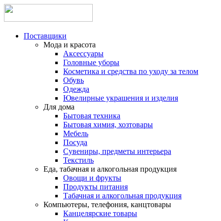
Поставщики
Мода и красота
Аксессуары
Головные уборы
Косметика и средства по уходу за телом
Обувь
Одежда
Ювелирные украшения и изделия
Для дома
Бытовая техника
Бытовая химия, хозтовары
Мебель
Посуда
Сувениры, предметы интерьера
Текстиль
Еда, табачная и алкогольная продукция
Овощи и фрукты
Продукты питания
Табачная и алкогольная продукция
Компьютеры, телефония, канцтовары
Канцелярские товары