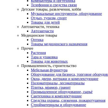
Компьютеры и оргтехника
Телефония и средства связи
Детские товары, развлечения, хобби
Музыкальные инструменты, оборудование
Отдых, туризм, спорт
Товары для детей
Автозапчасти, техника
Автозапчасти
Медицинские товары
Оптика
Товары медицинского назначения
Прочее
Растения
Тара и упаковка
Товары для животных
Промышленность, строительство
Мебельная фурнитура
Оборудование для бизнеса, торговое оборудо
Окна, двери, витражи и комплектующие
Пиломатериалы, лесоматериалы
Плитка, мрамор, гранит
Промышленное оборудование, сырьё
Сантехника и комплектующие
Средства охраны, слежения, пожаротушения
Стройматериалы и оборудование