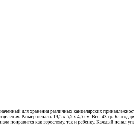
азначенный для хранения различных канцелярских принадлежност
деления. Размер пенала: 19,5 х 5,5 х 4,5 см. Вес: 43 гр. Благо
нала понравится как взрослому, так и ребенку. Каждый пенал у