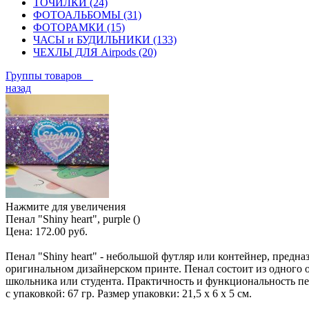
ТОЧИЛКИ (24)
ФОТОАЛЬБОМЫ (31)
ФОТОРАМКИ (15)
ЧАСЫ и БУДИЛЬНИКИ (133)
ЧЕХЛЫ ДЛЯ Airpods (20)
Группы товаров
назад
Нажмите для увеличения
Пенал "Shiny heart", purple ()
Цена:
172.00 руб.
Пенал "Shiny heart" - небольшой футляр или контейнер, предн
оригинальном дизайнерском принте. Пенал состоит из одного от
школьника или студента. Практичность и функциональность пе
с упаковкой: 67 гр. Размер упаковки: 21,5 х 6 х 5 см.