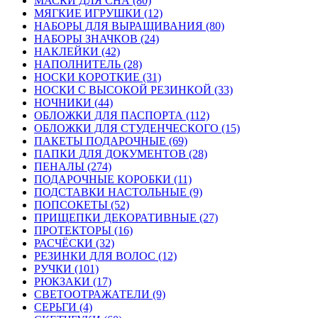
МАСКИ ДЛЯ СНА (80)
МЯГКИЕ ИГРУШКИ (12)
НАБОРЫ ДЛЯ ВЫРАЩИВАНИЯ (80)
НАБОРЫ ЗНАЧКОВ (24)
НАКЛЕЙКИ (42)
НАПОЛНИТЕЛЬ (28)
НОСКИ КОРОТКИЕ (31)
НОСКИ С ВЫСОКОЙ РЕЗИНКОЙ (33)
НОЧНИКИ (44)
ОБЛОЖКИ ДЛЯ ПАСПОРТА (112)
ОБЛОЖКИ ДЛЯ СТУДЕНЧЕСКОГО (15)
ПАКЕТЫ ПОДАРОЧНЫЕ (69)
ПАПКИ ДЛЯ ДОКУМЕНТОВ (28)
ПЕНАЛЫ (274)
ПОДАРОЧНЫЕ КОРОБКИ (11)
ПОДСТАВКИ НАСТОЛЬНЫЕ (9)
ПОПСОКЕТЫ (52)
ПРИЩЕПКИ ДЕКОРАТИВНЫЕ (27)
ПРОТЕКТОРЫ (16)
РАСЧЁСКИ (32)
РЕЗИНКИ ДЛЯ ВОЛОС (12)
РУЧКИ (101)
РЮКЗАКИ (17)
СВЕТООТРАЖАТЕЛИ (9)
СЕРЬГИ (4)