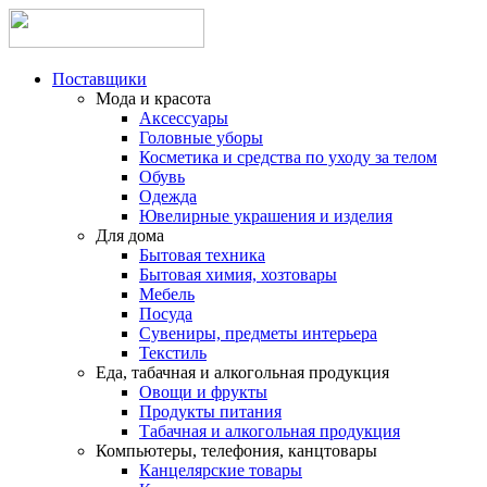
Поставщики
Мода и красота
Аксессуары
Головные уборы
Косметика и средства по уходу за телом
Обувь
Одежда
Ювелирные украшения и изделия
Для дома
Бытовая техника
Бытовая химия, хозтовары
Мебель
Посуда
Сувениры, предметы интерьера
Текстиль
Еда, табачная и алкогольная продукция
Овощи и фрукты
Продукты питания
Табачная и алкогольная продукция
Компьютеры, телефония, канцтовары
Канцелярские товары