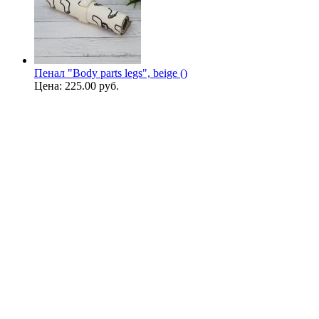
Пенал "Body parts legs", beige ()
Цена:
225.00 руб.