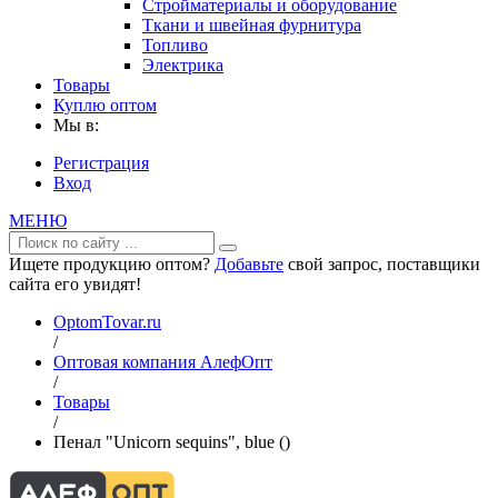
Стройматериалы и оборудование
Ткани и швейная фурнитура
Топливо
Электрика
Товары
Куплю оптом
Мы в:
Регистрация
Вход
МЕНЮ
Ищете продукцию оптом?
Добавьте
свой запрос, поставщики
сайта его увидят!
OptomTovar.ru
/
Оптовая компания АлефОпт
/
Товары
/
Пенал "Unicorn sequins", blue ()