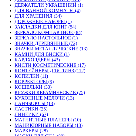
ДЕРЖАТЕЛИ УКРАШЕНИЙ (1)
ДЛЯ ВАННОЙ КОМНАТЫ (4)
ДЛЯ ХРАНЕНИЯ (34)
ДОРОЖНЫЕ НАБОРЫ (1)
ЗАКЛАДКИ ДЛЯ КНИГ (54)
ЗЕРКАЛО КОМПАКТНОЕ (84)
ЗЕРКАЛО НАСТОЛЬНОЕ (1)
ЗНАЧКИ ДЕРЕВЯННЫЕ (72)
ЗНАЧКИ МЕТАЛЛИЧЕСКИЕ (13)
КАМНИ ДЛЯ ВИСКИ (1)
КАРДХОЛДЕРЫ (43)
КИСТИ КОСМЕТИЧЕСКИЕ (17)
КОНТЕЙНЕРЫ ДЛЯ ЛИНЗ (112)
КОПИЛКИ (11)
КОРРЕКТОРЫ (9)
КОШЕЛЬКИ (33)
КРУЖКИ КЕРАМИЧЕСКИЕ (75)
КУХОННЫЕ МЕЛОЧИ (13)
ЛАНЧБОКСЫ (13)
ЛАСТИКИ (25)
ЛИНЕЙКИ (67)
МАГНИТНЫЕ ПЛАНЕРЫ (10)
МАНИКЮРНЫЕ НАБОРЫ (13)
МАРКЕРЫ (28)