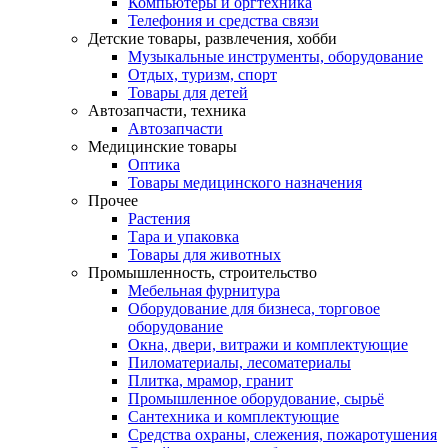
Компьютеры и оргтехника
Телефония и средства связи
Детские товары, развлечения, хобби
Музыкальные инструменты, оборудование
Отдых, туризм, спорт
Товары для детей
Автозапчасти, техника
Автозапчасти
Медицинские товары
Оптика
Товары медицинского назначения
Прочее
Растения
Тара и упаковка
Товары для животных
Промышленность, строительство
Мебельная фурнитура
Оборудование для бизнеса, торговое
оборудование
Окна, двери, витражи и комплектующие
Пиломатериалы, лесоматериалы
Плитка, мрамор, гранит
Промышленное оборудование, сырьё
Сантехника и комплектующие
Средства охраны, слежения, пожаротушения