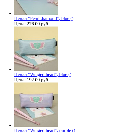
Пенал "Pearl diamond", blue ()
Цена:
276.00 руб.
Пенал "Winged heart", blue ()
Цена:
192.00 руб.
Пенал "Winged heart", purple ()