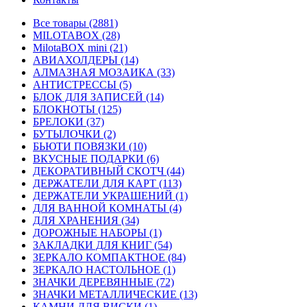
Все товары (2881)
MILOTABOX (28)
MilotaBOX mini (21)
АВИАХОЛДЕРЫ (14)
АЛМАЗНАЯ МОЗАИКА (33)
АНТИСТРЕССЫ (5)
БЛОК ДЛЯ ЗАПИСЕЙ (14)
БЛОКНОТЫ (125)
БРЕЛОКИ (37)
БУТЫЛОЧКИ (2)
БЬЮТИ ПОВЯЗКИ (10)
ВКУСНЫЕ ПОДАРКИ (6)
ДЕКОРАТИВНЫЙ СКОТЧ (44)
ДЕРЖАТЕЛИ ДЛЯ КАРТ (113)
ДЕРЖАТЕЛИ УКРАШЕНИЙ (1)
ДЛЯ ВАННОЙ КОМНАТЫ (4)
ДЛЯ ХРАНЕНИЯ (34)
ДОРОЖНЫЕ НАБОРЫ (1)
ЗАКЛАДКИ ДЛЯ КНИГ (54)
ЗЕРКАЛО КОМПАКТНОЕ (84)
ЗЕРКАЛО НАСТОЛЬНОЕ (1)
ЗНАЧКИ ДЕРЕВЯННЫЕ (72)
ЗНАЧКИ МЕТАЛЛИЧЕСКИЕ (13)
КАМНИ ДЛЯ ВИСКИ (1)