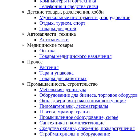
Компьютеры и оргтехника
Телефония и средства связи
Детские товары, развлечения, хобби
Музыкальные инструменты, оборудование
Отдых, туризм, спорт
Товары для детей
Автозапчасти, техника
Автозапчасти
Медицинские товары
Оптика
Товары медицинского назначения
Прочее
Растения
Тара и упаковка
Товары для животных
Промышленность, строительство
Мебельная фурнитура
Оборудование для бизнеса, торговое оборудо
Окна, двери, витражи и комплектующие
Пиломатериалы, лесоматериалы
Плитка, мрамор, гранит
Промышленное оборудование, сырьё
Сантехника и комплектующие
Средства охраны, слежения, пожаротушения
Стройматериалы и оборудование