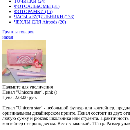
ТОЧИЛКИ (24)
ФОТОАЛЬБОМЫ (31)
ФОТОРАМКИ (15)
ЧАСЫ и БУДИЛЬНИКИ (133)
ЧЕХЛЫ ДЛЯ Airpods (20)
Группы товаров
назад
Нажмите для увеличения
Пенал "Unicorn star", pink ()
Цена:
228.00 руб.
Пенал "Unicorn star" - небольшой футляр или контейнер, пред
оригинальном дизайнерском принте. Пенал состоит из двух отдел
любую сумку и рюкзак школьника или студента. Практичность 
контейнер с европодвесом. Вес с упаковкой: 115 гр. Размер упако