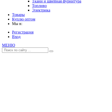
Ткани и швейная фурнитура
Топливо
Электрика
Товары
Куплю оптом
Мы в:
Регистрация
Вход
МЕНЮ