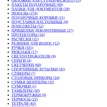
ОБЛОЖКИ ДЛЯ СТУДЕНЧЕСКОГО (15)
ПАКЕТЫ ПОДАРОЧНЫЕ (69)
ПАПКИ ДЛЯ ДОКУМЕНТОВ (28)
ПЕНАЛЫ (274)
ПОДАРОЧНЫЕ КОРОБКИ (11)
ПОДСТАВКИ НАСТОЛЬНЫЕ (9)
ПОПСОКЕТЫ (52)
ПРИЩЕПКИ ДЕКОРАТИВНЫЕ (27)
ПРОТЕКТОРЫ (16)
РАСЧЁСКИ (32)
РЕЗИНКИ ДЛЯ ВОЛОС (12)
РУЧКИ (101)
РЮКЗАКИ (17)
СВЕТООТРАЖАТЕЛИ (9)
СЕРЬГИ (4)
СКЕТЧБУКИ (60)
СПОРТИВНЫЕ БУТЫЛКИ (42)
СТИКЕРЫ (7)
СТОЛОВЫЕ ПРИБОРЫ (24)
СУМКИ ШОППЕРЫ (32)
СУМОЧКИ (1)
ТАМБЛЕРЫ (30)
ТЕРМОКРУЖКИ (9)
ТЕРМОСЫ (22)
ТЕТРАДИ (83)