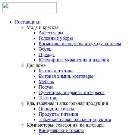
Поставщики
Мода и красота
Аксессуары
Головные уборы
Косметика и средства по уходу за телом
Обувь
Одежда
Ювелирные украшения и изделия
Для дома
Бытовая техника
Бытовая химия, хозтовары
Мебель
Посуда
Сувениры, предметы интерьера
Текстиль
Еда, табачная и алкогольная продукция
Овощи и фрукты
Продукты питания
Табачная и алкогольная продукция
Компьютеры, телефония, канцтовары
Канцелярские товары