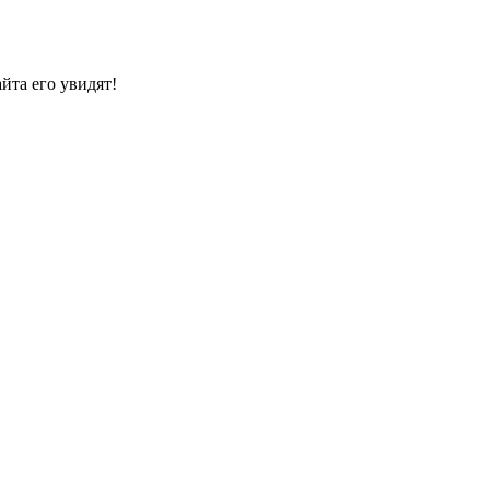
йта его увидят!