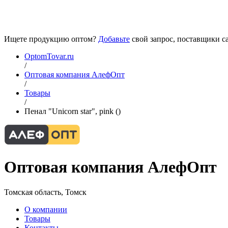
Ищете продукцию оптом?
Добавьте
свой запрос, поставщики са
OptomTovar.ru
/
Оптовая компания АлефОпт
/
Товары
/
Пенал "Unicorn star", pink ()
Оптовая компания АлефОпт
Томская область, Томск
О компании
Товары
Контакты