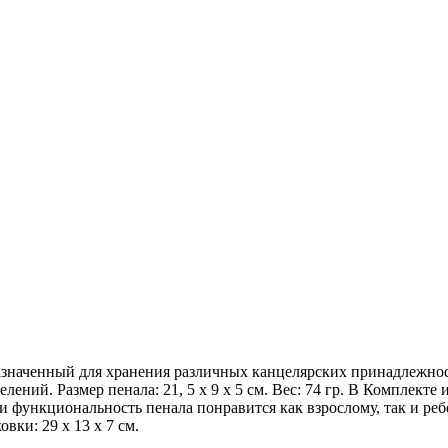
назначенный для хранения различных канцелярских принадлежнос
ений. Размер пенала: 21, 5 х 9 х 5 см. Вес: 74 гр. В Комплекте
и функциональность пенала понравится как взрослому, так и ре
вки: 29 х 13 х 7 см.