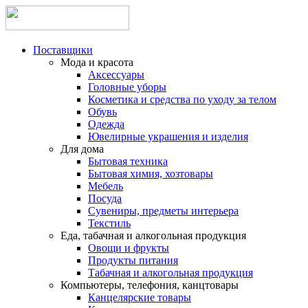
Поставщики
Мода и красота
Аксессуары
Головные уборы
Косметика и средства по уходу за телом
Обувь
Одежда
Ювелирные украшения и изделия
Для дома
Бытовая техника
Бытовая химия, хозтовары
Мебель
Посуда
Сувениры, предметы интерьера
Текстиль
Еда, табачная и алкогольная продукция
Овощи и фрукты
Продукты питания
Табачная и алкогольная продукция
Компьютеры, телефония, канцтовары
Канцелярские товары