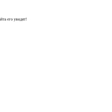
йта его увидят!