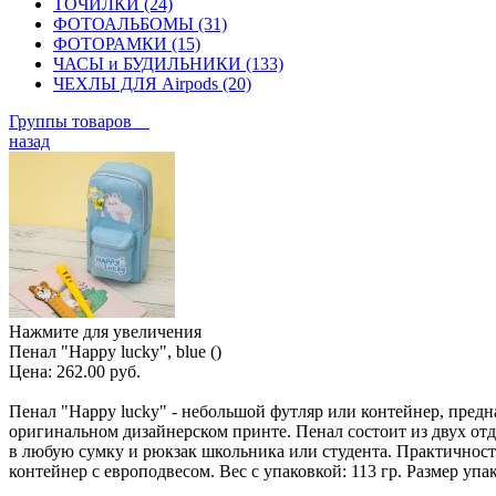
ТОЧИЛКИ (24)
ФОТОАЛЬБОМЫ (31)
ФОТОРАМКИ (15)
ЧАСЫ и БУДИЛЬНИКИ (133)
ЧЕХЛЫ ДЛЯ Airpods (20)
Группы товаров
назад
Нажмите для увеличения
Пенал "Happy lucky", blue ()
Цена:
262.00 руб.
Пенал "Happy lucky" - небольшой футляр или контейнер, пред
оригинальном дизайнерском принте. Пенал состоит из двух отдел
в любую сумку и рюкзак школьника или студента. Практичност
контейнер с европодвесом. Вес с упаковкой: 113 гр. Размер упако