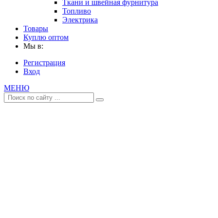
Ткани и швейная фурнитура
Топливо
Электрика
Товары
Куплю оптом
Мы в:
Регистрация
Вход
МЕНЮ