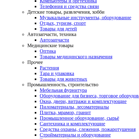
Компьютеры и оргтехника
Телефония и средства связи
Детские товары, развлечения, хобби
Музыкальные инструменты, оборудование
Отдых, туризм, спорт
Товары для детей
Автозапчасти, техника
Автозапчасти
Медицинские товары
Оптика
Товары медицинского назначения
Прочее
Растения
Тара и упаковка
Товары для животных
Промышленность, строительство
Мебельная фурнитура
Оборудование для бизнеса, торговое оборудо
Окна, двери, витражи и комплектующие
Пиломатериалы, лесоматериалы
Плитка, мрамор, гранит
Промышленное оборудование, сырьё
Сантехника и комплектующие
Средства охраны, слежения, пожаротушения
Стройматериалы и оборудование