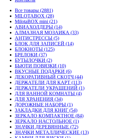
Все товары (2881)
MILOTABOX (28)
MilotaBOX mini (21)
АВИАХОЛДЕРЫ (14)
АЛМАЗНАЯ МОЗАИКА (33)
АНТИСТРЕССЫ (5)
БЛОК ДЛЯ ЗАПИСЕЙ (14)
БЛОКНОТЫ (125)
БРЕЛОКИ (37)
БУТЫЛОЧКИ (2)
БЬЮТИ ПОВЯЗКИ (10)
ВКУСНЫЕ ПОДАРКИ (6)
ДЕКОРАТИВНЫЙ СКОТЧ (44)
ДЕРЖАТЕЛИ ДЛЯ КАРТ (113)
ДЕРЖАТЕЛИ УКРАШЕНИЙ (1)
ДЛЯ ВАННОЙ КОМНАТЫ (4)
ДЛЯ ХРАНЕНИЯ (34)
ДОРОЖНЫЕ НАБОРЫ (1)
ЗАКЛАДКИ ДЛЯ КНИГ (54)
ЗЕРКАЛО КОМПАКТНОЕ (84)
ЗЕРКАЛО НАСТОЛЬНОЕ (1)
ЗНАЧКИ ДЕРЕВЯННЫЕ (72)
ЗНАЧКИ МЕТАЛЛИЧЕСКИЕ (13)
КАМНИ ДЛЯ ВИСКИ (1)