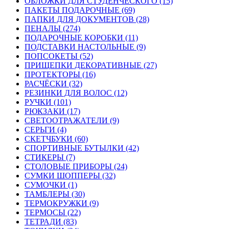
ОБЛОЖКИ ДЛЯ СТУДЕНЧЕСКОГО (15)
ПАКЕТЫ ПОДАРОЧНЫЕ (69)
ПАПКИ ДЛЯ ДОКУМЕНТОВ (28)
ПЕНАЛЫ (274)
ПОДАРОЧНЫЕ КОРОБКИ (11)
ПОДСТАВКИ НАСТОЛЬНЫЕ (9)
ПОПСОКЕТЫ (52)
ПРИЩЕПКИ ДЕКОРАТИВНЫЕ (27)
ПРОТЕКТОРЫ (16)
РАСЧЁСКИ (32)
РЕЗИНКИ ДЛЯ ВОЛОС (12)
РУЧКИ (101)
РЮКЗАКИ (17)
СВЕТООТРАЖАТЕЛИ (9)
СЕРЬГИ (4)
СКЕТЧБУКИ (60)
СПОРТИВНЫЕ БУТЫЛКИ (42)
СТИКЕРЫ (7)
СТОЛОВЫЕ ПРИБОРЫ (24)
СУМКИ ШОППЕРЫ (32)
СУМОЧКИ (1)
ТАМБЛЕРЫ (30)
ТЕРМОКРУЖКИ (9)
ТЕРМОСЫ (22)
ТЕТРАДИ (83)