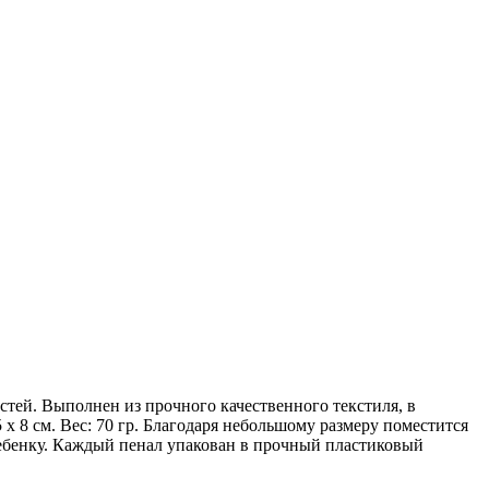
тей. Выполнен из прочного качественного текстиля, в
 х 8 см. Вес: 70 гр. Благодаря небольшому размеру поместится
ребенку. Каждый пенал упакован в прочный пластиковый