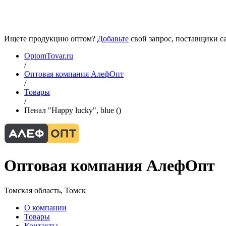
Ищете продукцию оптом?
Добавьте
свой запрос, поставщики са
OptomTovar.ru
/
Оптовая компания АлефОпт
/
Товары
/
Пенал "Happy lucky", blue ()
Оптовая компания АлефОпт
Томская область, Томск
О компании
Товары
Контакты