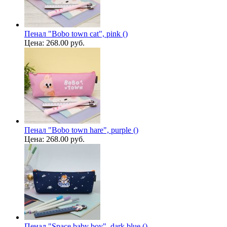
Пенал "Bobo town cat", pink ()
Цена:
268.00 руб.
Пенал "Bobo town hare", purple ()
Цена:
268.00 руб.
Пенал "Space baby boy", dark blue ()