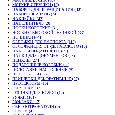
МАСКИ ДЛЯ СНА (80)
МЯГКИЕ ИГРУШКИ (12)
НАБОРЫ ДЛЯ ВЫРАЩИВАНИЯ (80)
НАБОРЫ ЗНАЧКОВ (24)
НАКЛЕЙКИ (42)
НАПОЛНИТЕЛЬ (28)
НОСКИ КОРОТКИЕ (31)
НОСКИ С ВЫСОКОЙ РЕЗИНКОЙ (33)
НОЧНИКИ (44)
ОБЛОЖКИ ДЛЯ ПАСПОРТА (112)
ОБЛОЖКИ ДЛЯ СТУДЕНЧЕСКОГО (15)
ПАКЕТЫ ПОДАРОЧНЫЕ (69)
ПАПКИ ДЛЯ ДОКУМЕНТОВ (28)
ПЕНАЛЫ (274)
ПОДАРОЧНЫЕ КОРОБКИ (11)
ПОДСТАВКИ НАСТОЛЬНЫЕ (9)
ПОПСОКЕТЫ (52)
ПРИЩЕПКИ ДЕКОРАТИВНЫЕ (27)
ПРОТЕКТОРЫ (16)
РАСЧЁСКИ (32)
РЕЗИНКИ ДЛЯ ВОЛОС (12)
РУЧКИ (101)
РЮКЗАКИ (17)
СВЕТООТРАЖАТЕЛИ (9)
СЕРЬГИ (4)