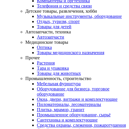
Компьютеры и оргтехника
Телефония и средства связи
Детские товары, развлечения, хобби
Музыкальные инструменты, оборудование
Отдых, туризм, спорт
Товары для детей
Автозапчасти, техника
Автозапчасти
Медицинские товары
Оптика
Товары медицинского назначения
Прочее
Растения
Тара и упаковка
Товары для животных
Промышленность, строительство
Мебельная фурнитура
Оборудование для бизнеса, торговое
оборудование
Окна, двери, витражи и комплектующие
Пиломатериалы, лесоматериалы
Плитка, мрамор, гранит
Промышленное оборудование, сырьё
Сантехника и комплектующие
Средства охраны, слежения, пожаротушения