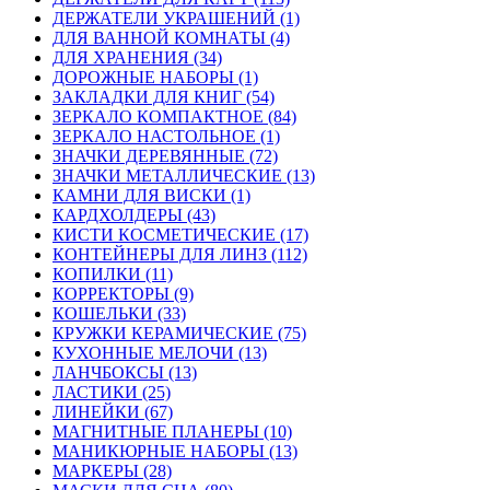
ДЕРЖАТЕЛИ УКРАШЕНИЙ (1)
ДЛЯ ВАННОЙ КОМНАТЫ (4)
ДЛЯ ХРАНЕНИЯ (34)
ДОРОЖНЫЕ НАБОРЫ (1)
ЗАКЛАДКИ ДЛЯ КНИГ (54)
ЗЕРКАЛО КОМПАКТНОЕ (84)
ЗЕРКАЛО НАСТОЛЬНОЕ (1)
ЗНАЧКИ ДЕРЕВЯННЫЕ (72)
ЗНАЧКИ МЕТАЛЛИЧЕСКИЕ (13)
КАМНИ ДЛЯ ВИСКИ (1)
КАРДХОЛДЕРЫ (43)
КИСТИ КОСМЕТИЧЕСКИЕ (17)
КОНТЕЙНЕРЫ ДЛЯ ЛИНЗ (112)
КОПИЛКИ (11)
КОРРЕКТОРЫ (9)
КОШЕЛЬКИ (33)
КРУЖКИ КЕРАМИЧЕСКИЕ (75)
КУХОННЫЕ МЕЛОЧИ (13)
ЛАНЧБОКСЫ (13)
ЛАСТИКИ (25)
ЛИНЕЙКИ (67)
МАГНИТНЫЕ ПЛАНЕРЫ (10)
МАНИКЮРНЫЕ НАБОРЫ (13)
МАРКЕРЫ (28)