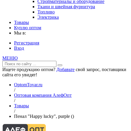
Стройматериалы и оборудование
Ткани и швейная фурнитура
Топливо
Электрика
Товары
Куплю оптом
Мы в:
Регистрация
Вход
МЕНЮ
Ищете продукцию оптом?
Добавьте
свой запрос, поставщики
сайта его увидят!
OptomTovar.ru
/
Оптовая компания АлефОпт
/
Товары
/
Пенал "Happy lucky", purple ()