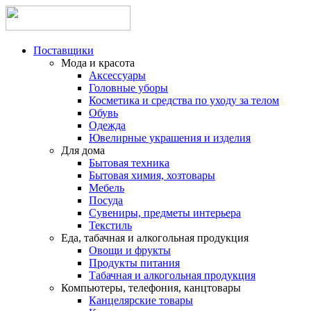
Поставщики
Мода и красота
Аксессуары
Головные уборы
Косметика и средства по уходу за телом
Обувь
Одежда
Ювелирные украшения и изделия
Для дома
Бытовая техника
Бытовая химия, хозтовары
Мебель
Посуда
Сувениры, предметы интерьера
Текстиль
Еда, табачная и алкогольная продукция
Овощи и фрукты
Продукты питания
Табачная и алкогольная продукция
Компьютеры, телефония, канцтовары
Канцелярские товары