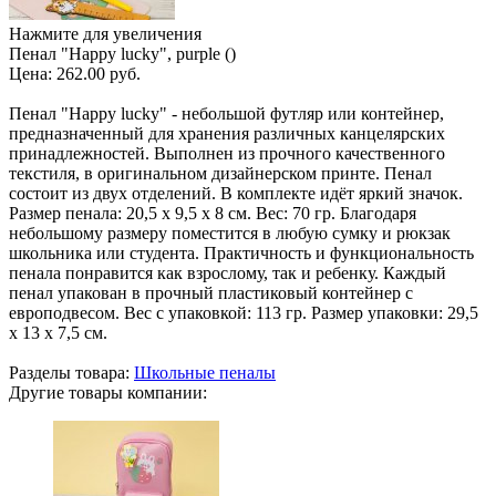
Нажмите для увеличения
Пенал "Happy lucky", purple ()
Цена:
262.00 руб.
Пенал "Happy lucky" - небольшой футляр или контейнер,
предназначенный для хранения различных канцелярских
принадлежностей. Выполнен из прочного качественного
текстиля, в оригинальном дизайнерском принте. Пенал
состоит из двух отделений. В комплекте идёт яркий значок.
Размер пенала: 20,5 х 9,5 х 8 см. Вес: 70 гр. Благодаря
небольшому размеру поместится в любую сумку и рюкзак
школьника или студента. Практичность и функциональность
пенала понравится как взрослому, так и ребенку. Каждый
пенал упакован в прочный пластиковый контейнер с
европодвесом. Вес с упаковкой: 113 гр. Размер упаковки: 29,5
х 13 х 7,5 см.
Разделы товара:
Школьные пеналы
Другие товары компании: