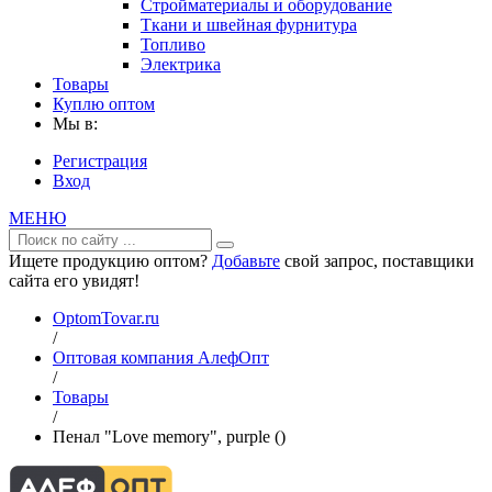
Стройматериалы и оборудование
Ткани и швейная фурнитура
Топливо
Электрика
Товары
Куплю оптом
Мы в:
Регистрация
Вход
МЕНЮ
Ищете продукцию оптом?
Добавьте
свой запрос, поставщики
сайта его увидят!
OptomTovar.ru
/
Оптовая компания АлефОпт
/
Товары
/
Пенал "Love memory", purple ()