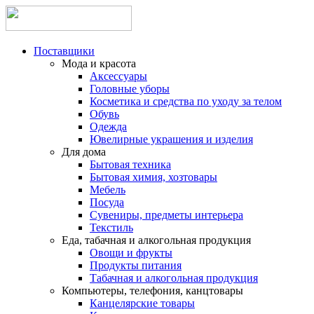
Поставщики
Мода и красота
Аксессуары
Головные уборы
Косметика и средства по уходу за телом
Обувь
Одежда
Ювелирные украшения и изделия
Для дома
Бытовая техника
Бытовая химия, хозтовары
Мебель
Посуда
Сувениры, предметы интерьера
Текстиль
Еда, табачная и алкогольная продукция
Овощи и фрукты
Продукты питания
Табачная и алкогольная продукция
Компьютеры, телефония, канцтовары
Канцелярские товары