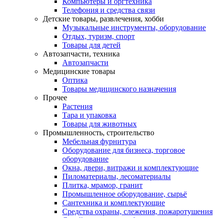
Компьютеры и оргтехника
Телефония и средства связи
Детские товары, развлечения, хобби
Музыкальные инструменты, оборудование
Отдых, туризм, спорт
Товары для детей
Автозапчасти, техника
Автозапчасти
Медицинские товары
Оптика
Товары медицинского назначения
Прочее
Растения
Тара и упаковка
Товары для животных
Промышленность, строительство
Мебельная фурнитура
Оборудование для бизнеса, торговое
оборудование
Окна, двери, витражи и комплектующие
Пиломатериалы, лесоматериалы
Плитка, мрамор, гранит
Промышленное оборудование, сырьё
Сантехника и комплектующие
Средства охраны, слежения, пожаротушения