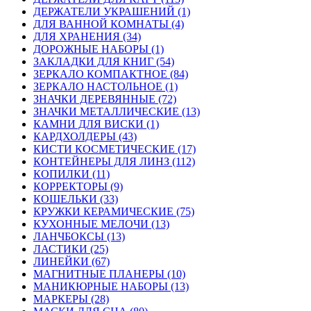
ДЕРЖАТЕЛИ УКРАШЕНИЙ (1)
ДЛЯ ВАННОЙ КОМНАТЫ (4)
ДЛЯ ХРАНЕНИЯ (34)
ДОРОЖНЫЕ НАБОРЫ (1)
ЗАКЛАДКИ ДЛЯ КНИГ (54)
ЗЕРКАЛО КОМПАКТНОЕ (84)
ЗЕРКАЛО НАСТОЛЬНОЕ (1)
ЗНАЧКИ ДЕРЕВЯННЫЕ (72)
ЗНАЧКИ МЕТАЛЛИЧЕСКИЕ (13)
КАМНИ ДЛЯ ВИСКИ (1)
КАРДХОЛДЕРЫ (43)
КИСТИ КОСМЕТИЧЕСКИЕ (17)
КОНТЕЙНЕРЫ ДЛЯ ЛИНЗ (112)
КОПИЛКИ (11)
КОРРЕКТОРЫ (9)
КОШЕЛЬКИ (33)
КРУЖКИ КЕРАМИЧЕСКИЕ (75)
КУХОННЫЕ МЕЛОЧИ (13)
ЛАНЧБОКСЫ (13)
ЛАСТИКИ (25)
ЛИНЕЙКИ (67)
МАГНИТНЫЕ ПЛАНЕРЫ (10)
МАНИКЮРНЫЕ НАБОРЫ (13)
МАРКЕРЫ (28)