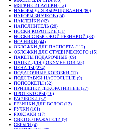
МАСКИ ДЛЯ СНА (80)
МЯГКИЕ ИГРУШКИ (12)
НАБОРЫ ДЛЯ ВЫРАЩИВАНИЯ (80)
НАБОРЫ ЗНАЧКОВ (24)
НАКЛЕЙКИ (42)
НАПОЛНИТЕЛЬ (28)
НОСКИ КОРОТКИЕ (31)
НОСКИ С ВЫСОКОЙ РЕЗИНКОЙ (33)
НОЧНИКИ (44)
ОБЛОЖКИ ДЛЯ ПАСПОРТА (112)
ОБЛОЖКИ ДЛЯ СТУДЕНЧЕСКОГО (15)
ПАКЕТЫ ПОДАРОЧНЫЕ (69)
ПАПКИ ДЛЯ ДОКУМЕНТОВ (28)
ПЕНАЛЫ (274)
ПОДАРОЧНЫЕ КОРОБКИ (11)
ПОДСТАВКИ НАСТОЛЬНЫЕ (9)
ПОПСОКЕТЫ (52)
ПРИЩЕПКИ ДЕКОРАТИВНЫЕ (27)
ПРОТЕКТОРЫ (16)
РАСЧЁСКИ (32)
РЕЗИНКИ ДЛЯ ВОЛОС (12)
РУЧКИ (101)
РЮКЗАКИ (17)
СВЕТООТРАЖАТЕЛИ (9)
СЕРЬГИ (4)