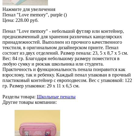
Нажмите для увеличения
Пенал "Love memory", purple ()
Цена:
228.00 руб.
Пенал "Love memory" - небольшой футляр или контейнер,
предназначенный для хранения различных канцелярских
принадлежностей. Выполнен из прочного качественного
текстиля, в оригинальном дизайнерском принте. Пенал
состоит из двух отделений. Размер пенала: 23, 5 х 8,7 х 5 см.
Вес: 84 гр. Благодаря небольшому размеру поместится в
любую сумку и рюкзак школьника или студента.
Практичность и функциональность пенала понравится как
взрослому, так и ребенку. Каждый пенал упакован в прочный
пластиковый контейнер с европодвесом. Вес с упаковкой: 122
гр. Размер упаковки: 29 х 11 х 6,5 см.
Разделы товара:
Школьные пеналы
Другие товары компании: