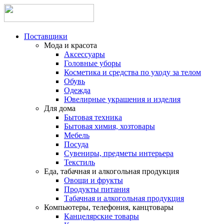
Поставщики
Мода и красота
Аксессуары
Головные уборы
Косметика и средства по уходу за телом
Обувь
Одежда
Ювелирные украшения и изделия
Для дома
Бытовая техника
Бытовая химия, хозтовары
Мебель
Посуда
Сувениры, предметы интерьера
Текстиль
Еда, табачная и алкогольная продукция
Овощи и фрукты
Продукты питания
Табачная и алкогольная продукция
Компьютеры, телефония, канцтовары
Канцелярские товары