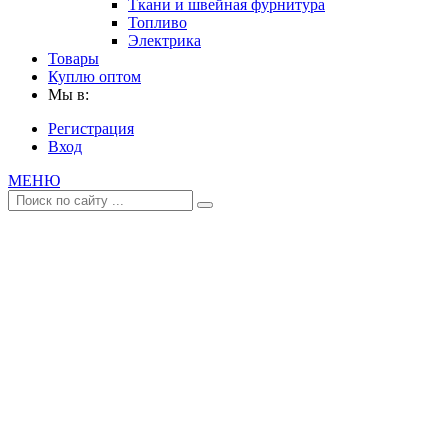
Ткани и швейная фурнитура
Топливо
Электрика
Товары
Куплю оптом
Мы в:
Регистрация
Вход
МЕНЮ