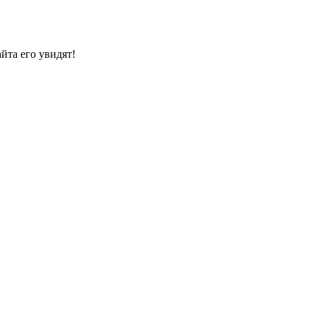
йта его увидят!