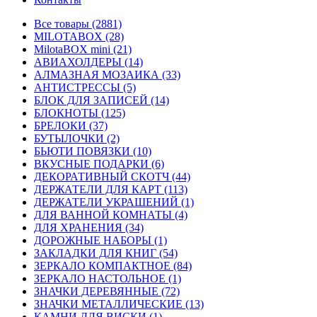
Все товары (2881)
MILOTABOX (28)
MilotaBOX mini (21)
АВИАХОЛДЕРЫ (14)
АЛМАЗНАЯ МОЗАИКА (33)
АНТИСТРЕССЫ (5)
БЛОК ДЛЯ ЗАПИСЕЙ (14)
БЛОКНОТЫ (125)
БРЕЛОКИ (37)
БУТЫЛОЧКИ (2)
БЬЮТИ ПОВЯЗКИ (10)
ВКУСНЫЕ ПОДАРКИ (6)
ДЕКОРАТИВНЫЙ СКОТЧ (44)
ДЕРЖАТЕЛИ ДЛЯ КАРТ (113)
ДЕРЖАТЕЛИ УКРАШЕНИЙ (1)
ДЛЯ ВАННОЙ КОМНАТЫ (4)
ДЛЯ ХРАНЕНИЯ (34)
ДОРОЖНЫЕ НАБОРЫ (1)
ЗАКЛАДКИ ДЛЯ КНИГ (54)
ЗЕРКАЛО КОМПАКТНОЕ (84)
ЗЕРКАЛО НАСТОЛЬНОЕ (1)
ЗНАЧКИ ДЕРЕВЯННЫЕ (72)
ЗНАЧКИ МЕТАЛЛИЧЕСКИЕ (13)
КАМНИ ДЛЯ ВИСКИ (1)