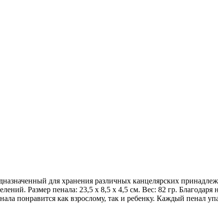
редназначенный для хранения различных канцелярских принадлеж
лений. Размер пенала: 23,5 х 8,5 х 4,5 см. Вес: 82 гр. Благода
нала понравится как взрослому, так и ребенку. Каждый пенал у