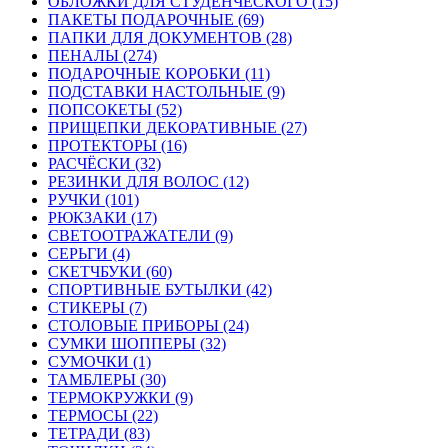
ОБЛОЖКИ ДЛЯ СТУДЕНЧЕСКОГО (15)
ПАКЕТЫ ПОДАРОЧНЫЕ (69)
ПАПКИ ДЛЯ ДОКУМЕНТОВ (28)
ПЕНАЛЫ (274)
ПОДАРОЧНЫЕ КОРОБКИ (11)
ПОДСТАВКИ НАСТОЛЬНЫЕ (9)
ПОПСОКЕТЫ (52)
ПРИЩЕПКИ ДЕКОРАТИВНЫЕ (27)
ПРОТЕКТОРЫ (16)
РАСЧЁСКИ (32)
РЕЗИНКИ ДЛЯ ВОЛОС (12)
РУЧКИ (101)
РЮКЗАКИ (17)
СВЕТООТРАЖАТЕЛИ (9)
СЕРЬГИ (4)
СКЕТЧБУКИ (60)
СПОРТИВНЫЕ БУТЫЛКИ (42)
СТИКЕРЫ (7)
СТОЛОВЫЕ ПРИБОРЫ (24)
СУМКИ ШОППЕРЫ (32)
СУМОЧКИ (1)
ТАМБЛЕРЫ (30)
ТЕРМОКРУЖКИ (9)
ТЕРМОСЫ (22)
ТЕТРАДИ (83)