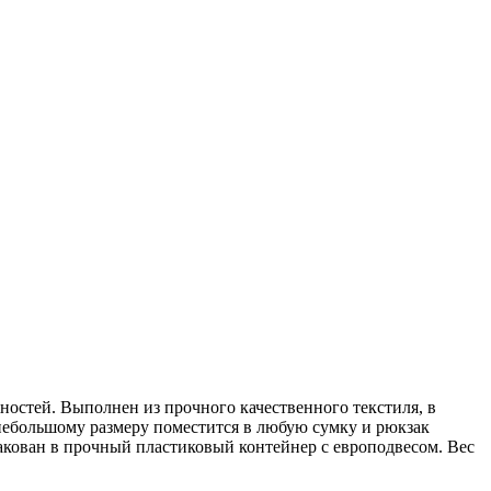
ностей. Выполнен из прочного качественного текстиля, в
ря небольшому размеру поместится в любую сумку и рюкзак
пакован в прочный пластиковый контейнер с европодвесом. Вес