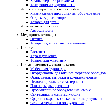
Компьютеры и оргтехника
Телефония и средства связи
Детские товары, развлечения, хобби
Музыкальные инструменты, оборудование
Отдых, туризм, спорт
Товары для детей
Автозапчасти, техника
Автозапчасти
Медицинские товары
Оптика
Товары медицинского назначения
Прочее
Растения
Тара и упаковка
Товары для животных
Промышленность, строительство
Мебельная фурнитура
Оборудование для бизнеса, торговое оборудо
Окна, двери, витражи и комплектующие
Пиломатериалы, лесоматериалы
Плитка, мрамор, гранит
Промышленное оборудование, сырьё
Сантехника и комплектующие
Средства охраны, слежения, пожаротушения
Стройматериалы и оборудование