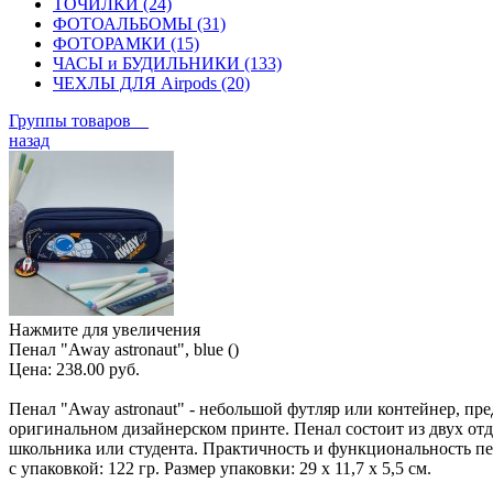
ТОЧИЛКИ (24)
ФОТОАЛЬБОМЫ (31)
ФОТОРАМКИ (15)
ЧАСЫ и БУДИЛЬНИКИ (133)
ЧЕХЛЫ ДЛЯ Airpods (20)
Группы товаров
назад
Нажмите для увеличения
Пенал "Away astronaut", blue ()
Цена:
238.00 руб.
Пенал "Away astronaut" - небольшой футляр или контейнер, п
оригинальном дизайнерском принте. Пенал состоит из двух отде
школьника или студента. Практичность и функциональность пе
с упаковкой: 122 гр. Размер упаковки: 29 х 11,7 х 5,5 см.