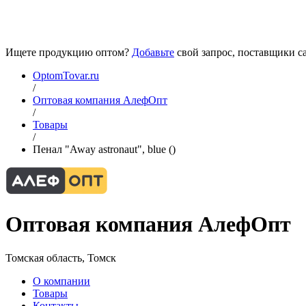
Ищете продукцию оптом?
Добавьте
свой запрос, поставщики са
OptomTovar.ru
/
Оптовая компания АлефОпт
/
Товары
/
Пенал "Away astronaut", blue ()
Оптовая компания АлефОпт
Томская область, Томск
О компании
Товары
Контакты