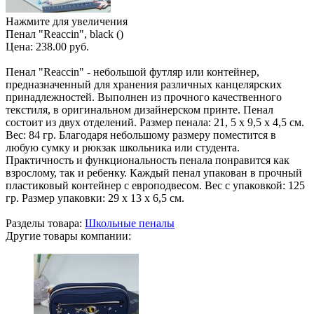
Нажмите для увеличения
Пенал "Reaccin", black ()
Цена:
238.00 руб.
Пенал "Reaccin" - небольшой футляр или контейнер,
предназначенный для хранения различных канцелярских
принадлежностей. Выполнен из прочного качественного
текстиля, в оригинальном дизайнерском принте. Пенал
состоит из двух отделений. Размер пенала: 21, 5 х 9,5 х 4,5 см.
Вес: 84 гр. Благодаря небольшому размеру поместится в
любую сумку и рюкзак школьника или студента.
Практичность и функциональность пенала понравится как
взрослому, так и ребенку. Каждый пенал упакован в прочный
пластиковый контейнер с европодвесом. Вес с упаковкой: 125
гр. Размер упаковки: 29 х 13 х 6,5 см.
Разделы товара:
Школьные пеналы
Другие товары компании: