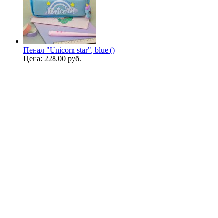
Пенал "Unicorn star", blue ()
Цена:
228.00 руб.