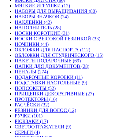
МАСКИ ДЛЯ СНА (80)
МЯГКИЕ ИГРУШКИ (12)
НАБОРЫ ДЛЯ ВЫРАЩИВАНИЯ (80)
НАБОРЫ ЗНАЧКОВ (24)
НАКЛЕЙКИ (42)
НАПОЛНИТЕЛЬ (28)
НОСКИ КОРОТКИЕ (31)
НОСКИ С ВЫСОКОЙ РЕЗИНКОЙ (33)
НОЧНИКИ (44)
ОБЛОЖКИ ДЛЯ ПАСПОРТА (112)
ОБЛОЖКИ ДЛЯ СТУДЕНЧЕСКОГО (15)
ПАКЕТЫ ПОДАРОЧНЫЕ (69)
ПАПКИ ДЛЯ ДОКУМЕНТОВ (28)
ПЕНАЛЫ (274)
ПОДАРОЧНЫЕ КОРОБКИ (11)
ПОДСТАВКИ НАСТОЛЬНЫЕ (9)
ПОПСОКЕТЫ (52)
ПРИЩЕПКИ ДЕКОРАТИВНЫЕ (27)
ПРОТЕКТОРЫ (16)
РАСЧЁСКИ (32)
РЕЗИНКИ ДЛЯ ВОЛОС (12)
РУЧКИ (101)
РЮКЗАКИ (17)
СВЕТООТРАЖАТЕЛИ (9)
СЕРЬГИ (4)