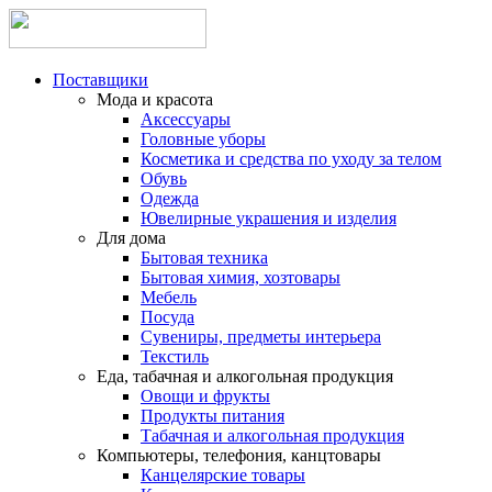
Поставщики
Мода и красота
Аксессуары
Головные уборы
Косметика и средства по уходу за телом
Обувь
Одежда
Ювелирные украшения и изделия
Для дома
Бытовая техника
Бытовая химия, хозтовары
Мебель
Посуда
Сувениры, предметы интерьера
Текстиль
Еда, табачная и алкогольная продукция
Овощи и фрукты
Продукты питания
Табачная и алкогольная продукция
Компьютеры, телефония, канцтовары
Канцелярские товары