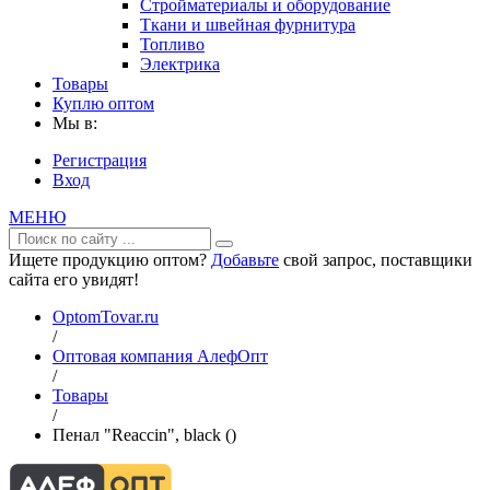
Стройматериалы и оборудование
Ткани и швейная фурнитура
Топливо
Электрика
Товары
Куплю оптом
Мы в:
Регистрация
Вход
МЕНЮ
Ищете продукцию оптом?
Добавьте
свой запрос, поставщики
сайта его увидят!
OptomTovar.ru
/
Оптовая компания АлефОпт
/
Товары
/
Пенал "Reaccin", black ()