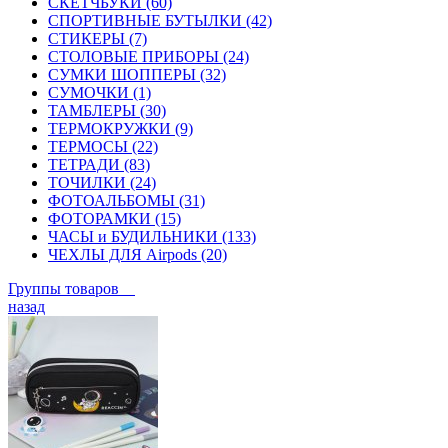
СКЕТЧБУКИ (60)
СПОРТИВНЫЕ БУТЫЛКИ (42)
СТИКЕРЫ (7)
СТОЛОВЫЕ ПРИБОРЫ (24)
СУМКИ ШОППЕРЫ (32)
СУМОЧКИ (1)
ТАМБЛЕРЫ (30)
ТЕРМОКРУЖКИ (9)
ТЕРМОСЫ (22)
ТЕТРАДИ (83)
ТОЧИЛКИ (24)
ФОТОАЛЬБОМЫ (31)
ФОТОРАМКИ (15)
ЧАСЫ и БУДИЛЬНИКИ (133)
ЧЕХЛЫ ДЛЯ Airpods (20)
Группы товаров
назад