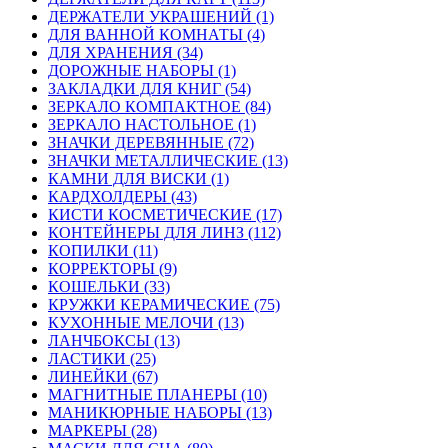
ДЕРЖАТЕЛИ УКРАШЕНИЙ (1)
ДЛЯ ВАННОЙ КОМНАТЫ (4)
ДЛЯ ХРАНЕНИЯ (34)
ДОРОЖНЫЕ НАБОРЫ (1)
ЗАКЛАДКИ ДЛЯ КНИГ (54)
ЗЕРКАЛО КОМПАКТНОЕ (84)
ЗЕРКАЛО НАСТОЛЬНОЕ (1)
ЗНАЧКИ ДЕРЕВЯННЫЕ (72)
ЗНАЧКИ МЕТАЛЛИЧЕСКИЕ (13)
КАМНИ ДЛЯ ВИСКИ (1)
КАРДХОЛДЕРЫ (43)
КИСТИ КОСМЕТИЧЕСКИЕ (17)
КОНТЕЙНЕРЫ ДЛЯ ЛИНЗ (112)
КОПИЛКИ (11)
КОРРЕКТОРЫ (9)
КОШЕЛЬКИ (33)
КРУЖКИ КЕРАМИЧЕСКИЕ (75)
КУХОННЫЕ МЕЛОЧИ (13)
ЛАНЧБОКСЫ (13)
ЛАСТИКИ (25)
ЛИНЕЙКИ (67)
МАГНИТНЫЕ ПЛАНЕРЫ (10)
МАНИКЮРНЫЕ НАБОРЫ (13)
МАРКЕРЫ (28)