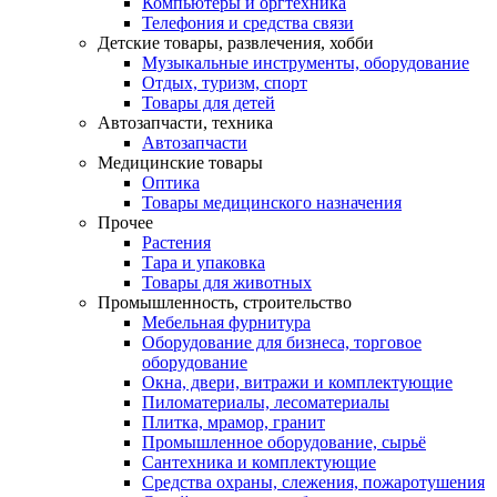
Компьютеры и оргтехника
Телефония и средства связи
Детские товары, развлечения, хобби
Музыкальные инструменты, оборудование
Отдых, туризм, спорт
Товары для детей
Автозапчасти, техника
Автозапчасти
Медицинские товары
Оптика
Товары медицинского назначения
Прочее
Растения
Тара и упаковка
Товары для животных
Промышленность, строительство
Мебельная фурнитура
Оборудование для бизнеса, торговое
оборудование
Окна, двери, витражи и комплектующие
Пиломатериалы, лесоматериалы
Плитка, мрамор, гранит
Промышленное оборудование, сырьё
Сантехника и комплектующие
Средства охраны, слежения, пожаротушения