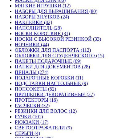
МАСКИ ДЛЯ СНА (80)
МЯГКИЕ ИГРУШКИ (12)
НАБОРЫ ДЛЯ ВЫРАЩИВАНИЯ (80)
НАБОРЫ ЗНАЧКОВ (24)
НАКЛЕЙКИ (42)
НАПОЛНИТЕЛЬ (28)
НОСКИ КОРОТКИЕ (31)
НОСКИ С ВЫСОКОЙ РЕЗИНКОЙ (33)
НОЧНИКИ (44)
ОБЛОЖКИ ДЛЯ ПАСПОРТА (112)
ОБЛОЖКИ ДЛЯ СТУДЕНЧЕСКОГО (15)
ПАКЕТЫ ПОДАРОЧНЫЕ (69)
ПАПКИ ДЛЯ ДОКУМЕНТОВ (28)
ПЕНАЛЫ (274)
ПОДАРОЧНЫЕ КОРОБКИ (11)
ПОДСТАВКИ НАСТОЛЬНЫЕ (9)
ПОПСОКЕТЫ (52)
ПРИЩЕПКИ ДЕКОРАТИВНЫЕ (27)
ПРОТЕКТОРЫ (16)
РАСЧЁСКИ (32)
РЕЗИНКИ ДЛЯ ВОЛОС (12)
РУЧКИ (101)
РЮКЗАКИ (17)
СВЕТООТРАЖАТЕЛИ (9)
СЕРЬГИ (4)