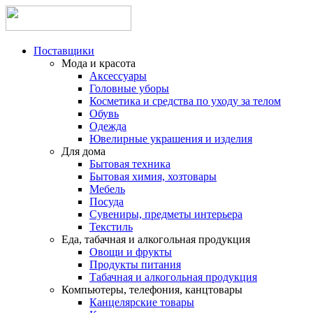
Поставщики
Мода и красота
Аксессуары
Головные уборы
Косметика и средства по уходу за телом
Обувь
Одежда
Ювелирные украшения и изделия
Для дома
Бытовая техника
Бытовая химия, хозтовары
Мебель
Посуда
Сувениры, предметы интерьера
Текстиль
Еда, табачная и алкогольная продукция
Овощи и фрукты
Продукты питания
Табачная и алкогольная продукция
Компьютеры, телефония, канцтовары
Канцелярские товары