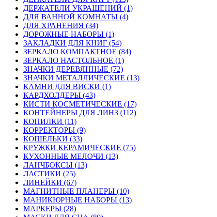
ДЕРЖАТЕЛИ УКРАШЕНИЙ (1)
ДЛЯ ВАННОЙ КОМНАТЫ (4)
ДЛЯ ХРАНЕНИЯ (34)
ДОРОЖНЫЕ НАБОРЫ (1)
ЗАКЛАДКИ ДЛЯ КНИГ (54)
ЗЕРКАЛО КОМПАКТНОЕ (84)
ЗЕРКАЛО НАСТОЛЬНОЕ (1)
ЗНАЧКИ ДЕРЕВЯННЫЕ (72)
ЗНАЧКИ МЕТАЛЛИЧЕСКИЕ (13)
КАМНИ ДЛЯ ВИСКИ (1)
КАРДХОЛДЕРЫ (43)
КИСТИ КОСМЕТИЧЕСКИЕ (17)
КОНТЕЙНЕРЫ ДЛЯ ЛИНЗ (112)
КОПИЛКИ (11)
КОРРЕКТОРЫ (9)
КОШЕЛЬКИ (33)
КРУЖКИ КЕРАМИЧЕСКИЕ (75)
КУХОННЫЕ МЕЛОЧИ (13)
ЛАНЧБОКСЫ (13)
ЛАСТИКИ (25)
ЛИНЕЙКИ (67)
МАГНИТНЫЕ ПЛАНЕРЫ (10)
МАНИКЮРНЫЕ НАБОРЫ (13)
МАРКЕРЫ (28)