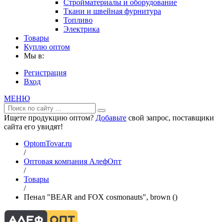
Стройматериалы и оборудование
Ткани и швейная фурнитура
Топливо
Электрика
Товары
Куплю оптом
Мы в:
Регистрация
Вход
МЕНЮ
Ищете продукцию оптом?
Добавьте
свой запрос, поставщики
сайта его увидят!
OptomTovar.ru
/
Оптовая компания АлефОпт
/
Товары
/
Пенал "BEAR and FOX cosmonauts", brown ()