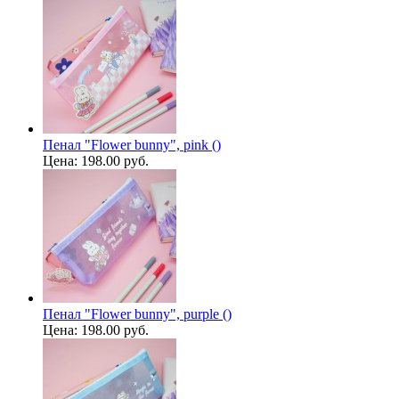
Пенал "Flower bunny", pink ()
Цена:
198.00 руб.
Пенал "Flower bunny", purple ()
Цена:
198.00 руб.