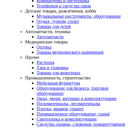
Компьютеры и оргтехника
Телефония и средства связи
Детские товары, развлечения, хобби
Музыкальные инструменты, оборудование
Отдых, туризм, спорт
Товары для детей
Автозапчасти, техника
Автозапчасти
Медицинские товары
Оптика
Товары медицинского назначения
Прочее
Растения
Тара и упаковка
Товары для животных
Промышленность, строительство
Мебельная фурнитура
Оборудование для бизнеса, торговое
оборудование
Окна, двери, витражи и комплектующие
Пиломатериалы, лесоматериалы
Плитка, мрамор, гранит
Промышленное оборудование, сырьё
Сантехника и комплектующие
Средства охраны, слежения, пожаротушения