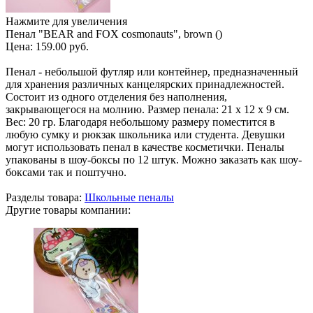
Нажмите для увеличения
Пенал "BEAR and FOX cosmonauts", brown ()
Цена:
159.00 руб.
Пенал - небольшой футляр или контейнер, предназначенный
для хранения различных канцелярских принадлежностей.
Состоит из одного отделения без наполнения,
закрывающегося на молнию. Размер пенала: 21 х 12 х 9 см.
Вес: 20 гр. Благодаря небольшому размеру поместится в
любую сумку и рюкзак школьника или студента. Девушки
могут использовать пенал в качестве косметички. Пеналы
упакованы в шоу-боксы по 12 штук. Можно заказать как шоу-
боксами так и поштучно.
Разделы товара:
Школьные пеналы
Другие товары компании: