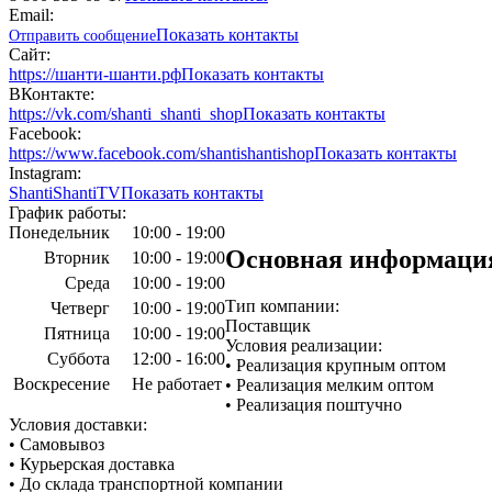
Email:
Показать контакты
Отправить сообщение
Сайт:
https://шанти-шанти.рф
Показать контакты
ВКонтакте:
https://vk.com/shanti_shanti_shop
Показать контакты
Facebook:
https://www.facebook.com/shantishantishop
Показать контакты
Instagram:
ShantiShantiTV
Показать контакты
График работы:
Понедельник
10:00 - 19:00
Основная информаци
Вторник
10:00 - 19:00
Среда
10:00 - 19:00
Тип компании:
Четверг
10:00 - 19:00
Поставщик
Пятница
10:00 - 19:00
Условия реализации:
Суббота
12:00 - 16:00
• Реализация крупным оптом
Воскресение
Не работает
• Реализация мелким оптом
• Реализация поштучно
Условия доставки:
• Самовывоз
• Курьерская доставка
• До склада транспортной компании