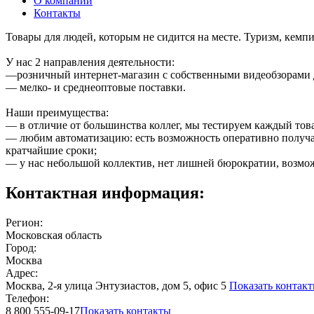
О компании
Контакты
Товары для людей, которым не сидится на месте. Туризм, кемп
У нас 2 направления деятельности:
—розничный интернет-магазин с собственными видеобзорами для
— мелко- и среднеоптовые поставки.
Наши преимущества:
— в отличие от большинства коллег, мы тестируем каждый тов
— любим автоматизацию: есть возможность оперативно получат
кратчайшие сроки;
— у нас небольшой коллектив, нет лишней бюрократии, возм
Контактная информация:
Регион:
Московская область
Город:
Москва
Адрес:
Москва, 2-я улица Энтузиастов, дом 5, офис 5
Показать контак
Телефон:
8 800 555-09-17
Показать контакты