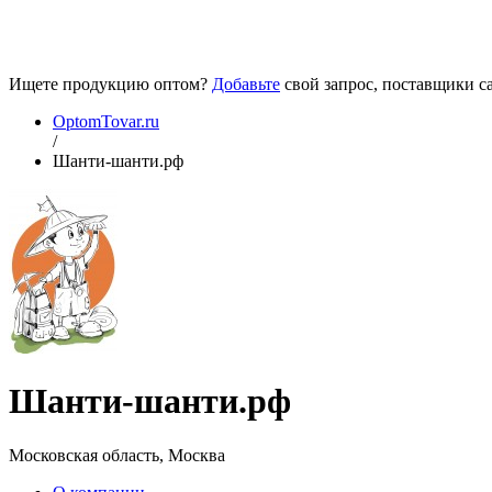
Ищете продукцию оптом?
Добавьте
свой запрос, поставщики са
OptomTovar.ru
/
Шанти-шанти.рф
Шанти-шанти.рф
Московская область, Москва