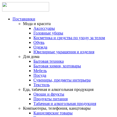
Поставщики
Мода и красота
Аксессуары
Головные уборы
Косметика и средства по уходу за телом
Обувь
Одежда
Ювелирные украшения и изделия
Для дома
Бытовая техника
Бытовая химия, хозтовары
Мебель
Посуда
Сувениры, предметы интерьера
Текстиль
Еда, табачная и алкогольная продукция
Овощи и фрукты
Продукты питания
Табачная и алкогольная продукция
Компьютеры, телефония, канцтовары
Канцелярские товары