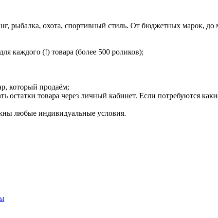
инг, рыбалка, охота, спортивный стиль. От бюджетных марок, д
 каждого (!) товара (более 500 роликов);
ар, который продаём;
ь остатки товара через личный кабинет. Если потребуются каки
ожны любые индивидуальные условия.
ты