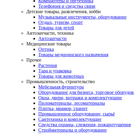
Компьютеры и оргтехника
Телефония и средства связи
Детские товары, развлечения, хобби
Музыкальные инструменты, оборудование
Отдых, туризм, спорт
Товары для детей
Автозапчасти, техника
Автозапчасти
Медицинские товары
Оптика
Товары медицинского назначения
Прочее
Растения
Тара и упаковка
Товары для животных
Промышленность, строительство
Мебельная фурнитура
Оборудование для бизнеса, торговое оборудо
Окна, двери, витражи и комплектующие
Пиломатериалы, лесоматериалы
Плитка, мрамор, гранит
Промышленное оборудование, сырьё
Сантехника и комплектующие
Средства охраны, слежения, пожаротушения
Стройматериалы и оборудование