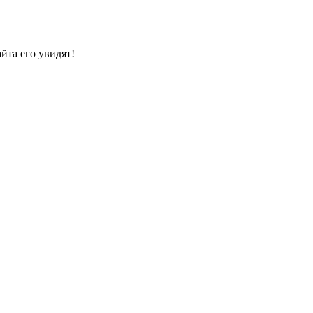
йта его увидят!