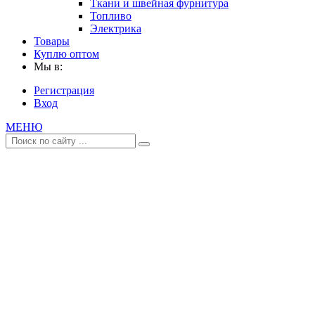
Ткани и швейная фурнитура
Топливо
Электрика
Товары
Куплю оптом
Мы в:
Регистрация
Вход
МЕНЮ