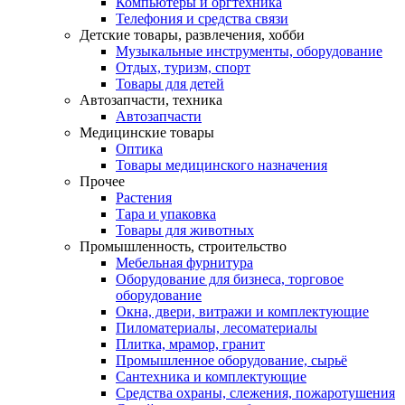
Компьютеры и оргтехника
Телефония и средства связи
Детские товары, развлечения, хобби
Музыкальные инструменты, оборудование
Отдых, туризм, спорт
Товары для детей
Автозапчасти, техника
Автозапчасти
Медицинские товары
Оптика
Товары медицинского назначения
Прочее
Растения
Тара и упаковка
Товары для животных
Промышленность, строительство
Мебельная фурнитура
Оборудование для бизнеса, торговое
оборудование
Окна, двери, витражи и комплектующие
Пиломатериалы, лесоматериалы
Плитка, мрамор, гранит
Промышленное оборудование, сырьё
Сантехника и комплектующие
Средства охраны, слежения, пожаротушения