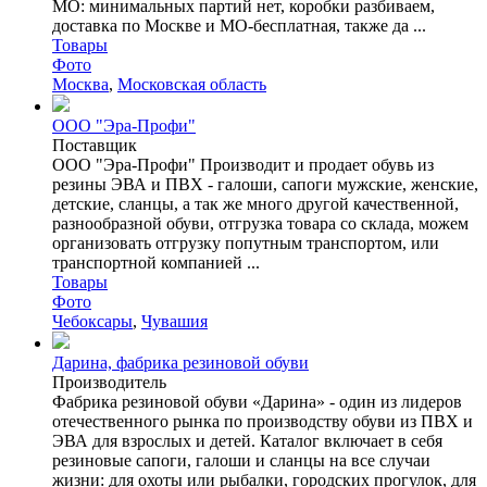
МО: минимальных партий нет, коробки разбиваем,
доставка по Москве и МО-бесплатная, также да ...
Товары
Фото
Москва
,
Московская область
ООО "Эра-Профи"
Поставщик
ООО "Эра-Профи" Производит и продает обувь из
резины ЭВА и ПВХ - галоши, сапоги мужские, женские,
детские, сланцы, а так же много другой качественной,
разнообразной обуви, отгрузка товара со склада, можем
организовать отгрузку попутным транспортом, или
транспортной компанией ...
Товары
Фото
Чебоксары
,
Чувашия
Дарина, фабрика резиновой обуви
Производитель
Фабрика резиновой обуви «Дарина» - один из лидеров
отечественного рынка по производству обуви из ПВХ и
ЭВА для взрослых и детей. Каталог включает в себя
резиновые сапоги, галоши и сланцы на все случаи
жизни: для охоты или рыбалки, городских прогулок, для