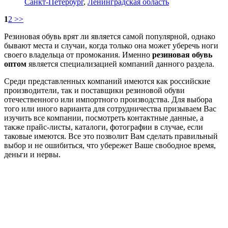
Санкт-Петербург
,
Ленинградская область
1
2
>>
Резиновая обувь врят ли является самой популярной, однако
бывают места и случаи, когда только она может уберечь ноги
своего владельца от промокания. Именно
резиновая обувь
оптом
является специализацией компаний данного раздела.
Среди представленных компаний имеются как российские
производители, так и поставщики резиновой обуви
отечественного или импортного производства. Для выбора
того или иного варианта для сотрудничества призываем Вас
изучить все компании, посмотреть контактные данные, а
также прайс-листы, каталоги, фотографии в случае, если
таковые имеются. Все это позволит Вам сделать правильный
выбор и не ошибиться, что убережет Ваше свободное время,
деньги и нервы.