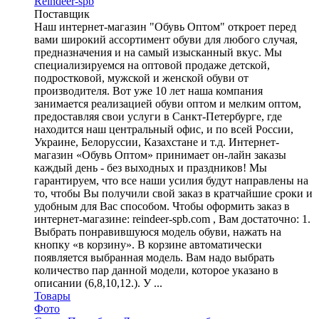
Reindeer-spb
Поставщик
Наш интернет-магазин "Обувь Оптом" откроет перед
вами широкий ассортимент обуви для любого случая,
предназначения и на самый изысканный вкус. Мы
специализируемся на оптовой продаже детской,
подростковой, мужской и женской обуви от
производителя. Вот уже 10 лет наша компания
занимается реализацией обуви оптом и мелким оптом,
предоставляя свои услуги в Санкт-Петербурге, где
находится наш центральный офис, и по всей России,
Украине, Белоруссии, Казахстане и т.д. Интернет-
магазин «Обувь Оптом» принимает он-лайн заказы
каждый день - без выходных и праздников! Мы
гарантируем, что все наши усилия будут направлены на
то, чтобы Вы получили свой заказ в кратчайшие сроки и
удобным для Вас способом. Чтобы оформить заказ в
интернет-магазине: reindeer-spb.com , Вам достаточно: 1.
Выбрать понравившуюся модель обуви, нажать на
кнопку «в корзину». В корзине автоматически
появляется выбранная модель. Вам надо выбрать
количество пар данной модели, которое указано в
описании (6,8,10,12.). У ...
Товары
Фото