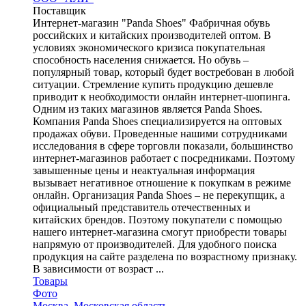
Поставщик
Интернет-магазин "Panda Shoes" Фабричная обувь
российских и китайских производителей оптом. В
условиях экономического кризиса покупательная
способность населения снижается. Но обувь –
популярный товар, который будет востребован в любой
ситуации. Стремление купить продукцию дешевле
приводит к необходимости онлайн интернет-шопинга.
Одним из таких магазинов является Panda Shoes.
Компания Panda Shoes специализируется на оптовых
продажах обуви. Проведенные нашими сотрудниками
исследования в сфере торговли показали, большинство
интернет-магазинов работает с посредниками. Поэтому
завышенные цены и неактуальная информация
вызывает негативное отношение к покупкам в режиме
онлайн. Организация Panda Shoes – не перекупщик, а
официальный представитель отечественных и
китайских брендов. Поэтому покупатели с помощью
нашего интернет-магазина смогут приобрести товары
напрямую от производителей. Для удобного поиска
продукция на сайте разделена по возрастному признаку.
В зависимости от возраст ...
Товары
Фото
Москва
,
Московская область