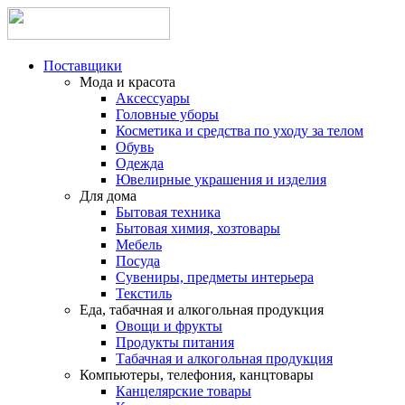
Поставщики
Мода и красота
Аксессуары
Головные уборы
Косметика и средства по уходу за телом
Обувь
Одежда
Ювелирные украшения и изделия
Для дома
Бытовая техника
Бытовая химия, хозтовары
Мебель
Посуда
Сувениры, предметы интерьера
Текстиль
Еда, табачная и алкогольная продукция
Овощи и фрукты
Продукты питания
Табачная и алкогольная продукция
Компьютеры, телефония, канцтовары
Канцелярские товары