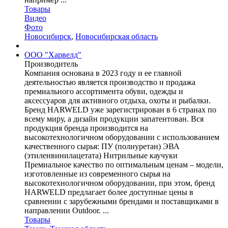
Товары
Видео
Фото
Новосибирск
,
Новосибирская область
ООО "Харвелд"
Производитель
Компания основана в 2023 году и ее главной
деятельностью является производство и продажа
премиального ассортимента обуви, одежды и
аксессуаров для активного отдыха, охоты и рыбалки.
Бренд HARWELD уже зарегистрирован в 6 странах по
всему миру, а дизайн продукции запатентован. Вся
продукция бренда производится на
высокотехнологичном оборудовании с использованием
качественного сырья: ПУ (полиуретан) ЭВА
(этиленвинилацетата) Нитрильные каучуки
Премиальное качество по оптимальным ценам – модели,
изготовленные из современного сырья на
высокотехнологичном оборудовании, при этом, бренд
HARWELD предлагает более доступные цены в
сравнении с зарубежными брендами и поставщиками в
направлении Outdoor. ...
Товары