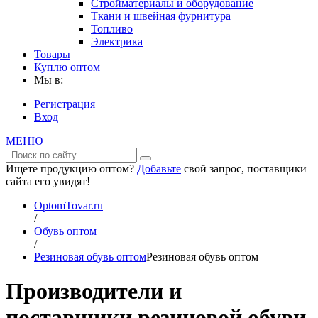
Стройматериалы и оборудование
Ткани и швейная фурнитура
Топливо
Электрика
Товары
Куплю оптом
Мы в:
Регистрация
Вход
МЕНЮ
Ищете продукцию оптом?
Добавьте
свой запрос, поставщики
сайта его увидят!
OptomTovar.ru
/
Обувь оптом
/
Резиновая обувь оптом
Резиновая обувь оптом
Производители и
поставщики резиновой обуви