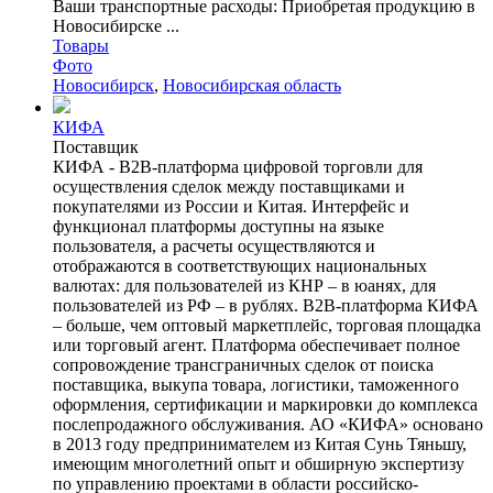
Ваши транспортные расходы: Приобретая продукцию в
Новосибирске ...
Товары
Фото
Новосибирск
,
Новосибирская область
КИФА
Поставщик
КИФА - B2B-платформа цифровой торговли для
осуществления сделок между поставщиками и
покупателями из России и Китая. Интерфейс и
функционал платформы доступны на языке
пользователя, а расчеты осуществляются и
отображаются в соответствующих национальных
валютах: для пользователей из КНР – в юанях, для
пользователей из РФ – в рублях. B2B-платформа КИФА
– больше, чем оптовый маркетплейс, торговая площадка
или торговый агент. Платформа обеспечивает полное
сопровождение трансграничных сделок от поиска
поставщика, выкупа товара, логистики, таможенного
оформления, сертификации и маркировки до комплекса
послепродажного обслуживания. АО «КИФА» основано
в 2013 году предпринимателем из Китая Сунь Тяньшу,
имеющим многолетний опыт и обширную экспертизу
по управлению проектами в области российско-