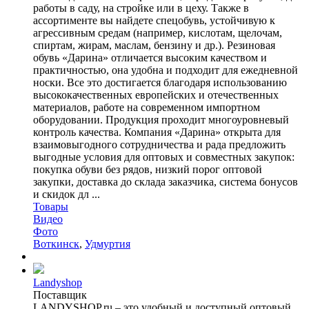
работы в саду, на стройке или в цеху. Также в
ассортименте вы найдете спецобувь, устойчивую к
агрессивным средам (например, кислотам, щелочам,
спиртам, жирам, маслам, бензину и др.). Резиновая
обувь «Дарина» отличается высоким качеством и
практичностью, она удобна и подходит для ежедневной
носки. Все это достигается благодаря использованию
высококачественных европейских и отечественных
материалов, работе на современном импортном
оборудовании. Продукция проходит многоуровневый
контроль качества. Компания «Дарина» открыта для
взаимовыгодного сотрудничества и рада предложить
выгодные условия для оптовых и совместных закупок:
покупка обуви без рядов, низкий порог оптовой
закупки, доставка до склада заказчика, система бонусов
и скидок дл ...
Товары
Видео
Фото
Воткинск
,
Удмуртия
Landyshop
Поставщик
LANDYSHOP.ru – это удобный и доступный оптовый