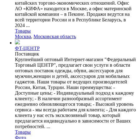
китайских торгово-экономических отношений. Офис
АО «КИФА» находится в Москве, а офис материнской
китайской компании – в Пекине. Продажи ведутся на
всей территории России и в Республике Беларусь, в
2024 ...
Товары
Москва
,
Московская область
ФT-ЦЕНТР
Поставщик
Крупнейший оптовый Интернет-магазин "Федеральный
Торговый ЦЕНТР", предлагает свои услуги в области
оптовых поставок одежды, обуви, аксессуаров для
мужчин,женщин и детей, аксессуаров для мобильных
гаджетов. Наши товары от ведущих производителей
России, Китая, Турции. Наши преимущества: -
Доступные цены; - Индивидуальный подход к каждому
клиенту; - В наличии разнообразный ассортимент
ежедневно обновляющегося товара; - Высокий уровень
сервиса - мы всегда работаем для клиента; - Для каждого
клиента у нас есть эксклюзивный товар, который
предлагается индивидуально в зависимости от Ваших
потребностей. ...
Товары
Фото