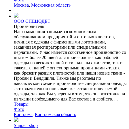
Москва
,
Московская область
ООО СПЕЦОДЕТ
Производитель
Наша компания занимается комплексным
обслуживанием предприятий и оптовых клиентов,
начиная с одежды с фирменными логотипами,
заканчивая респираторами или специальными
перчатками. У нас имеется собственное производство со
штатом более 20 швей для производства как рабочей
одежды из легких тканей и сигнальных жилетов, так и
тяжелых тканей с огнеупорными пропитками - таких
как брезент разных плотностей или наши новые ткани -
Пробан и Велдшилд. Также мы работаем по
давальческой схеме в производстве специальной одежды
- это значительно повышает качество от получаемой
одежды, так как Вы уверены в том, что она изготовлена
из ткани необходимого для Вас состава и свойств. ...
Товары
Фото
Кострома
,
Костромская область
Slipper_shop