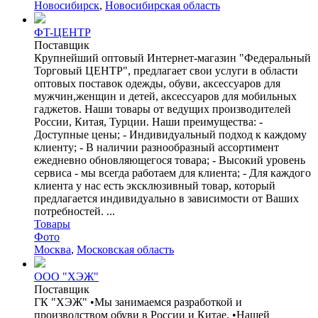
Новосибирск
,
Новосибирская область
ФT-ЦЕНТР
Поставщик
Крупнейший оптовый Интернет-магазин "Федеральный
Торговый ЦЕНТР", предлагает свои услуги в области
оптовых поставок одежды, обуви, аксессуаров для
мужчин,женщин и детей, аксессуаров для мобильных
гаджетов. Наши товары от ведущих производителей
России, Китая, Турции. Наши преимущества: -
Доступные цены; - Индивидуальный подход к каждому
клиенту; - В наличии разнообразный ассортимент
ежедневно обновляющегося товара; - Высокий уровень
сервиса - мы всегда работаем для клиента; - Для каждого
клиента у нас есть эксклюзивный товар, который
предлагается индивидуально в зависимости от Ваших
потребностей. ...
Товары
Фото
Москва
,
Московская область
ООО "ХЭЖ"
Поставщик
ГК "ХЭЖ" •Мы занимаемся разработкой и
производством обуви в России и Китае. •Нашей