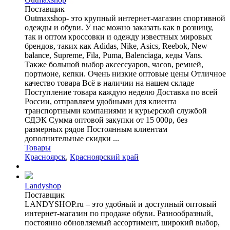
Поставщик
Outmaxshop- это крупный интернет-магазин спортивной
одежды и обуви. У нас можно заказать как в розницу,
так и оптом кроссовки и одежду известных мировых
брендов, таких как Adidas, Nike, Asics, Reebok, New
balance, Supreme, Fila, Puma, Balenciaga, кеды Vans.
Также большой выбор аксессуаров, часов, ремней,
портмоне, кепки. Очень низкие оптовые цены Отличное
качество товара Всё в наличии на нашем складе
Поступление товара каждую неделю Доставка по всей
России, отправляем удобными для клиента
транспортными компаниями и курьерской службой
СДЭК Сумма оптовой закупки от 15 000р, без
размерных рядов Постоянным клиентам
дополнительные скидки ...
Товары
Красноярск
,
Красноярский край
Landyshop
Поставщик
LANDYSHOP.ru – это удобный и доступный оптовый
интернет-магазин по продаже обуви. Разнообразный,
постоянно обновляемый ассортимент, широкий выбор,