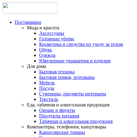
Поставщики
Мода и красота
Аксессуары
Головные уборы
Косметика и средства по уходу за телом
Обувь
Одежда
Ювелирные украшения и изделия
Для дома
Бытовая техника
Бытовая химия, хозтовары
Мебель
Посуда
Сувениры, предметы интерьера
Текстиль
Еда, табачная и алкогольная продукция
Овощи и фрукты
Продукты питания
Табачная и алкогольная продукция
Компьютеры, телефония, канцтовары
Канцелярские товары