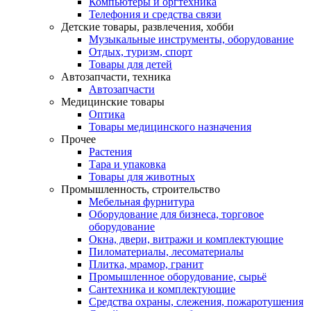
Компьютеры и оргтехника
Телефония и средства связи
Детские товары, развлечения, хобби
Музыкальные инструменты, оборудование
Отдых, туризм, спорт
Товары для детей
Автозапчасти, техника
Автозапчасти
Медицинские товары
Оптика
Товары медицинского назначения
Прочее
Растения
Тара и упаковка
Товары для животных
Промышленность, строительство
Мебельная фурнитура
Оборудование для бизнеса, торговое
оборудование
Окна, двери, витражи и комплектующие
Пиломатериалы, лесоматериалы
Плитка, мрамор, гранит
Промышленное оборудование, сырьё
Сантехника и комплектующие
Средства охраны, слежения, пожаротушения