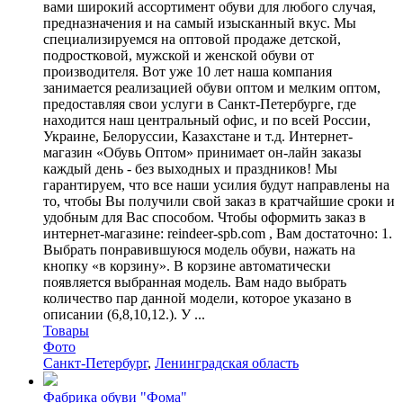
вами широкий ассортимент обуви для любого случая,
предназначения и на самый изысканный вкус. Мы
специализируемся на оптовой продаже детской,
подростковой, мужской и женской обуви от
производителя. Вот уже 10 лет наша компания
занимается реализацией обуви оптом и мелким оптом,
предоставляя свои услуги в Санкт-Петербурге, где
находится наш центральный офис, и по всей России,
Украине, Белоруссии, Казахстане и т.д. Интернет-
магазин «Обувь Оптом» принимает он-лайн заказы
каждый день - без выходных и праздников! Мы
гарантируем, что все наши усилия будут направлены на
то, чтобы Вы получили свой заказ в кратчайшие сроки и
удобным для Вас способом. Чтобы оформить заказ в
интернет-магазине: reindeer-spb.com , Вам достаточно: 1.
Выбрать понравившуюся модель обуви, нажать на
кнопку «в корзину». В корзине автоматически
появляется выбранная модель. Вам надо выбрать
количество пар данной модели, которое указано в
описании (6,8,10,12.). У ...
Товары
Фото
Санкт-Петербург
,
Ленинградская область
Фабрика обуви "Фома"