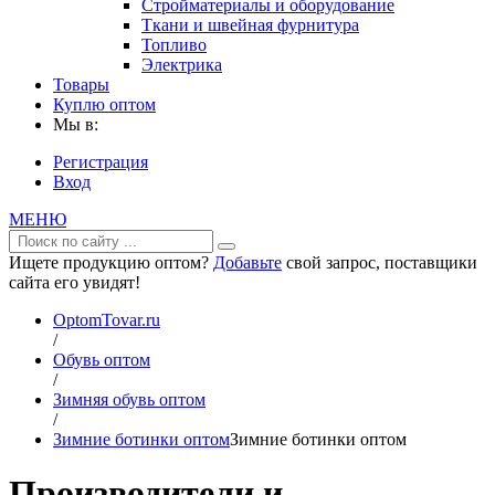
Стройматериалы и оборудование
Ткани и швейная фурнитура
Топливо
Электрика
Товары
Куплю оптом
Мы в:
Регистрация
Вход
МЕНЮ
Ищете продукцию оптом?
Добавьте
свой запрос, поставщики
сайта его увидят!
OptomTovar.ru
/
Обувь оптом
/
Зимняя обувь оптом
/
Зимние ботинки оптом
Зимние ботинки оптом
Производители и