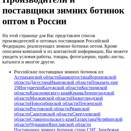
поставщики зимних ботинок
оптом в России
На этой странице для Вас представлен список
производителей и оптовых поставщиков Российской
Федерации, реализующих зимние ботинки оптом. Кроме
описания компаний и их контактной информации, Вы можете
увидеть условия работы, товары, фотогалерии, прайс-листы,
каталоги и многое другое.
Российские поставщики зимних ботинок из:
Астраханской области
Башкортостана
Воронежской
области
Дагестана
Ивановской области
Показать еще
19
Ингушетии
Калужской области
Костромской
области
Красноярского края
Крыма
Ленинградской
области
Московской области
Нижегородской
области
Новосибирской области
Пензенской
области
Ростовской области
Рязанской
области
Саратовской области
Свердловской
области
Ставропольского края
Татарстана
Челябинской
области
Чувашии
Ярославской области
Поставщики зимних ботинок стран СНГ, Зарубежья