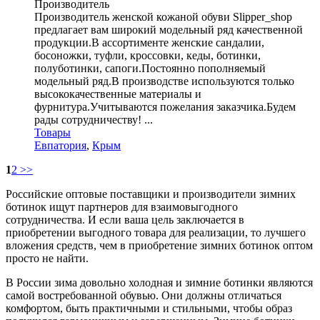
Производитель
Производитель женской кожаной обуви Slipper_shop
предлагает вам широкий модельный ряд качественной
продукции.В ассортименте женские сандалии,
босоножки, туфли, кроссовки, кеды, ботинки,
полуботинки, сапоги.Постоянно пополняемый
модельный ряд.В производстве используются только
высококачественные материалы и
фурнитура.Учитываются пожелания заказчика.Будем
рады сотрудничеству! ...
Товары
Евпатория
,
Крым
1
2
>>
Российские оптовые поставщики и производители зимних
ботинок ищут партнеров для взаимовыгодного
сотрудничества. И если ваша цель заключается в
приобретении выгодного товара для реализации, то лучшего
вложения средств, чем в приобретение зимних ботинок оптом
просто не найти.
В России зима довольно холодная и зимние ботинки являются
самой востребованной обувью. Они должны отличаться
комфортом, быть практичными и стильными, чтобы образ