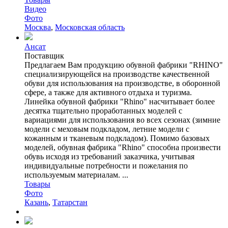
Видео
Фото
Москва
,
Московская область
Ансат
Поставщик
Предлагаем Вам продукцию обувной фабрики "RHINO"
специализирующейся на производстве качественной
обуви для использования на производстве, в оборонной
сфере, а также для активного отдыха и туризма.
Линейка обувной фабрики "Rhino" насчитывает более
десятка тщательно проработанных моделей с
вариациями для использования во всех сезонах (зимние
модели с меховым подкладом, летние модели с
кожанным и тканевым подкладом). Помимо базовых
моделей, обувная фабрика "Rhino" способна произвести
обувь исходя из требований заказчика, учитывая
индивидуальные потребности и пожелания по
используемым материалам. ...
Товары
Фото
Казань
,
Татарстан