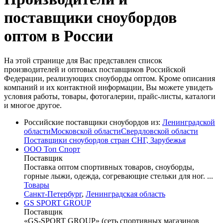
поставщики сноубордов
оптом в России
На этой странице для Вас представлен список
производителей и оптовых поставщиков Российской
Федерации, реализующих сноуборды оптом. Кроме описания
компаний и их контактной информации, Вы можете увидеть
условия работы, товары, фотогалерии, прайс-листы, каталоги
и многое другое.
Российские поставщики сноубордов из:
Ленинградской
области
Московской области
Свердловской области
Поставщики сноубордов стран СНГ, Зарубежья
ООО Топ Спорт
Поставщик
Поставка оптом спортивных товаров, сноуборды,
горные лыжи, одежда, согревающие стельки для ног. ...
Товары
Санкт-Петербург
,
Ленинградская область
GS SPORT GROUP
Поставщик
«GS-SPORT GROUP» (сеть спортивных магазинов