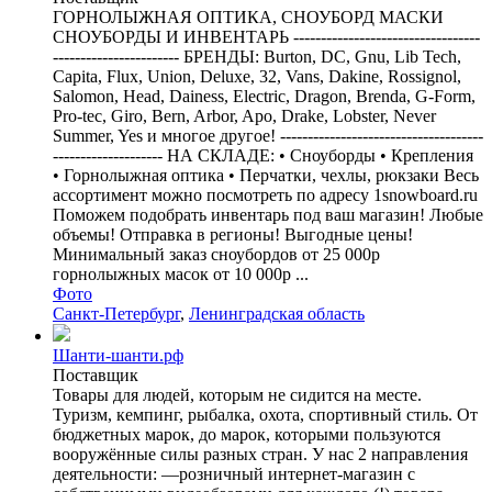
ГОРНОЛЫЖНАЯ ОПТИКА, СНОУБОРД МАСКИ
СНОУБОРДЫ И ИНВЕНТАРЬ ----------------------------------
----------------------- БРЕНДЫ: Burton, DC, Gnu, Lib Tech,
Capita, Flux, Union, Deluxe, 32, Vans, Dakine, Rossignol,
Salomon, Head, Dainess, Electric, Dragon, Brenda, G-Form,
Pro-tec, Giro, Bern, Arbor, Apo, Drake, Lobster, Never
Summer, Yes и многое другое! -------------------------------------
-------------------- НА СКЛАДЕ: • Сноуборды • Крепления
• Горнолыжная оптика • Перчатки, чехлы, рюкзаки Весь
ассортимент можно посмотреть по адресу 1snowboard.ru
Поможем подобрать инвентарь под ваш магазин! Любые
объемы! Отправка в регионы! Выгодные цены!
Минимальный заказ сноубордов от 25 000р
горнолыжных масок от 10 000р ...
Фото
Санкт-Петербург
,
Ленинградская область
Шанти-шанти.рф
Поставщик
Товары для людей, которым не сидится на месте.
Туризм, кемпинг, рыбалка, охота, спортивный стиль. От
бюджетных марок, до марок, которыми пользуются
вооружённые силы разных стран. У нас 2 направления
деятельности: —розничный интернет-магазин с