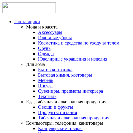
Поставщики
Мода и красота
Аксессуары
Головные уборы
Косметика и средства по уходу за телом
Обувь
Одежда
Ювелирные украшения и изделия
Для дома
Бытовая техника
Бытовая химия, хозтовары
Мебель
Посуда
Сувениры, предметы интерьера
Текстиль
Еда, табачная и алкогольная продукция
Овощи и фрукты
Продукты питания
Табачная и алкогольная продукция
Компьютеры, телефония, канцтовары
Канцелярские товары