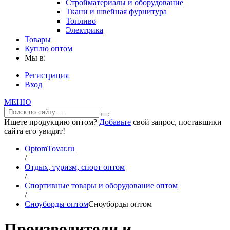
Стройматериалы и оборудование
Ткани и швейная фурнитура
Топливо
Электрика
Товары
Куплю оптом
Мы в:
Регистрация
Вход
МЕНЮ
Ищете продукцию оптом?
Добавьте
свой запрос, поставщики
сайта его увидят!
OptomTovar.ru
/
Отдых, туризм, спорт оптом
/
Спортивные товары и оборудование оптом
/
Сноуборды оптом
Сноуборды оптом
Производители и