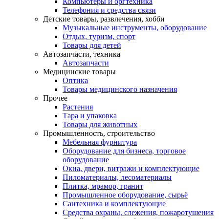
Компьютеры и оргтехника
Телефония и средства связи
Детские товары, развлечения, хобби
Музыкальные инструменты, оборудование
Отдых, туризм, спорт
Товары для детей
Автозапчасти, техника
Автозапчасти
Медицинские товары
Оптика
Товары медицинского назначения
Прочее
Растения
Тара и упаковка
Товары для животных
Промышленность, строительство
Мебельная фурнитура
Оборудование для бизнеса, торговое
оборудование
Окна, двери, витражи и комплектующие
Пиломатериалы, лесоматериалы
Плитка, мрамор, гранит
Промышленное оборудование, сырьё
Сантехника и комплектующие
Средства охраны, слежения, пожаротушения