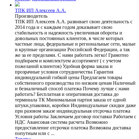
ТПК ИП Алексеев А.А.
Производитель
ТПК ИП Алексеев А.А. развивает свою деятельность с
2014 года и с каждым годом доказывает свою
стабильность и надежность увеличивая обороты и
довольных постоянных клиентов, в числе которых
частные лица, федеральные и региональные сети, малые
и крупные организации Российской Федерации, а так
же за ее пределами. С нами работать легко! Грамотно
подбираем и комплектуем ассортимент ( с учетом
пожеланий клиентов) Удобная форма заказа и
прозрачные условия сотрудничества Гарантия
индивидуальной гибкой цены Предлагаем товары
собственного производства по низким ценам Наличный
и безналичный способ платежа Почему лучше с нами
работать? Бесплатная и оперативная доставка до
терминала ТК Минимальная партия заказа от одной
штуки,упаковки, коробки Индивидуальные скидки даже
при разовом заказе индивидуальная отсрочка платежа
Условия работы Заключаем договор поставки Работаем с
НДС Авансовая система расчета Возможно
предоставление отсрочки платежа Возможна доставка
попутным или с ...
Товары