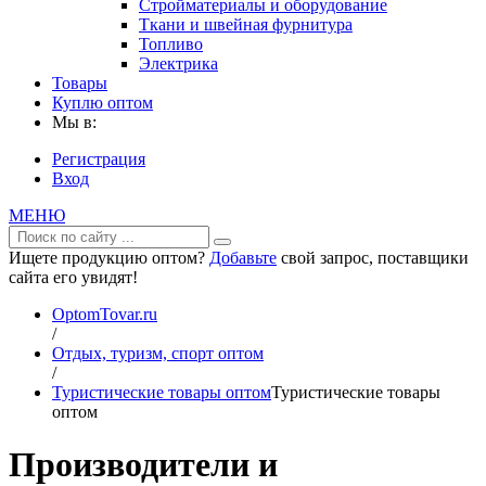
Стройматериалы и оборудование
Ткани и швейная фурнитура
Топливо
Электрика
Товары
Куплю оптом
Мы в:
Регистрация
Вход
МЕНЮ
Ищете продукцию оптом?
Добавьте
свой запрос, поставщики
сайта его увидят!
OptomTovar.ru
/
Отдых, туризм, спорт оптом
/
Туристические товары оптом
Туристические товары
оптом
Производители и