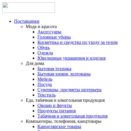
Поставщики
Мода и красота
Аксессуары
Головные уборы
Косметика и средства по уходу за телом
Обувь
Одежда
Ювелирные украшения и изделия
Для дома
Бытовая техника
Бытовая химия, хозтовары
Мебель
Посуда
Сувениры, предметы интерьера
Текстиль
Еда, табачная и алкогольная продукция
Овощи и фрукты
Продукты питания
Табачная и алкогольная продукция
Компьютеры, телефония, канцтовары
Канцелярские товары