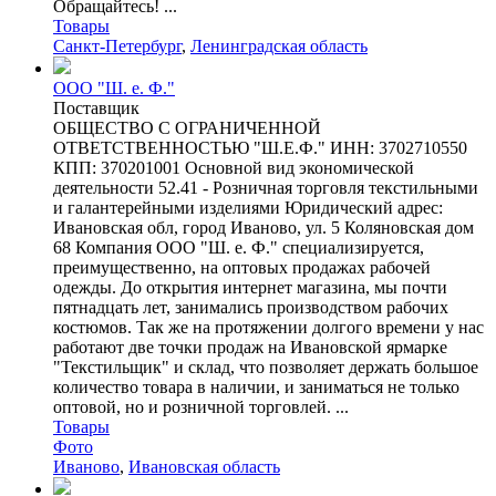
Обращайтесь! ...
Товары
Санкт-Петербург
,
Ленинградская область
ООО "Ш. е. Ф."
Поставщик
ОБЩЕСТВО С ОГРАНИЧЕННОЙ
ОТВЕТСТВЕННОСТЬЮ "Ш.Е.Ф." ИНН: 3702710550
КПП: 370201001 Основной вид экономической
деятельности 52.41 - Розничная торговля текстильными
и галантерейными изделиями Юридический адрес:
Ивановская обл, город Иваново, ул. 5 Коляновская дом
68 Компания ООО "Ш. е. Ф." специализируется,
преимущественно, на оптовых продажах рабочей
одежды. До открытия интернет магазина, мы почти
пятнадцать лет, занимались производством рабочих
костюмов. Так же на протяжении долгого времени у нас
работают две точки продаж на Ивановской ярмарке
"Текстильщик" и склад, что позволяет держать большое
количество товара в наличии, и заниматься не только
оптовой, но и розничной торговлей. ...
Товары
Фото
Иваново
,
Ивановская область