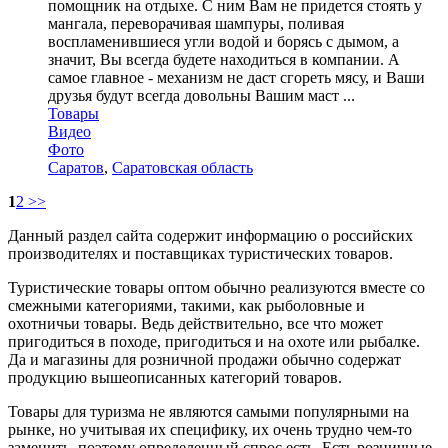
помощник на отдыхе. С ним Вам не придется стоять у
мангала, переворачивая шампуры, поливая
воспламенившиеся угли водой и борясь с дымом, а
значит, Вы всегда будете находиться в компании. А
самое главное - механизм не даст сгореть мясу, и Ваши
друзья будут всегда довольны Вашим маст ...
Товары
Видео
Фото
Саратов
,
Саратовская область
1
2
>>
Данный раздел сайта содержит информацию о российских
производителях и поставщиках туристических товаров.
Туристические товары оптом обычно реализуются вместе со
смежными категориями, такими, как рыболовные и
охотничьи товары. Ведь действительно, все что может
пригодиться в походе, пригодиться и на охоте или рыбалке.
Да и магазины для розничной продажи обычно содержат
продукцию вышеописанных категорий товаров.
Товары для туризма не являются самыми популярными на
рынке, но учитывая их специфику, их очень трудно чем-то
заменить, поэтому определенный спрос есть. Есть розничные