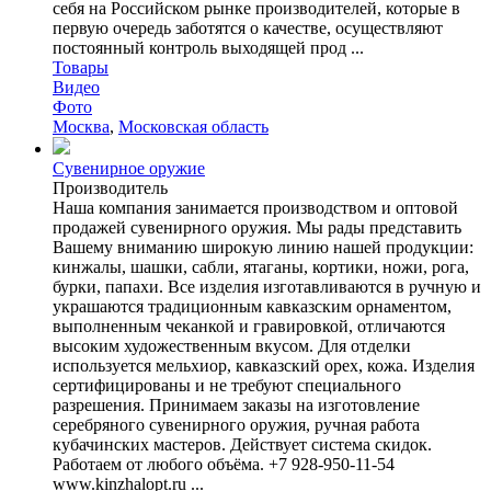
себя на Российском рынке производителей, которые в
первую очередь заботятся о качестве, осуществляют
постоянный контроль выходящей прод ...
Товары
Видео
Фото
Москва
,
Московская область
Сувенирное оружие
Производитель
Наша компания занимается производством и оптовой
продажей сувенирного оружия. Мы рады представить
Вашему вниманию широкую линию нашей продукции:
кинжалы, шашки, сабли, ятаганы, кортики, ножи, рога,
бурки, папахи. Все изделия изготавливаются в ручную и
украшаются традиционным кавказским орнаментом,
выполненным чеканкой и гравировкой, отличаются
высоким художественным вкусом. Для отделки
используется мельхиор, кавказский орех, кожа. Изделия
сертифицированы и не требуют специального
разрешения. Принимаем заказы на изготовление
серебряного сувенирного оружия, ручная работа
кубачинских мастеров. Действует система скидок.
Работаем от любого объёма. +7 928-950-11-54
www.kinzhalopt.ru ...