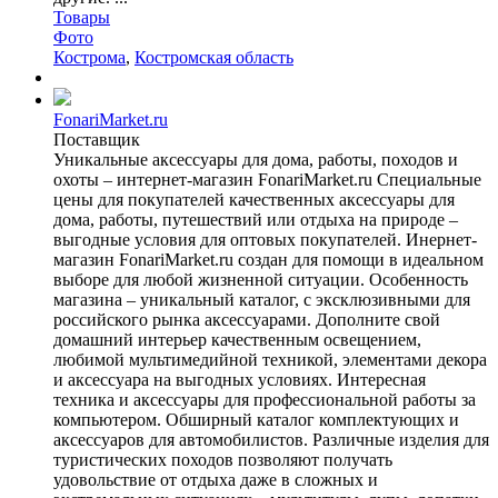
Товары
Фото
Кострома
,
Костромская область
FonariMarket.ru
Поставщик
Уникальные аксессуары для дома, работы, походов и
охоты – интернет-магазин FonariMarket.ru Специальные
цены для покупателей качественных аксессуары для
дома, работы, путешествий или отдыха на природе –
выгодные условия для оптовых покупателей. Инернет-
магазин FonariMarket.ru создан для помощи в идеальном
выборе для любой жизненной ситуации. Особенность
магазина – уникальный каталог, с эксклюзивными для
российского рынка аксессуарами. Дополните свой
домашний интерьер качественным освещением,
любимой мультимедийной техникой, элементами декора
и аксессуара на выгодных условиях. Интересная
техника и аксессуары для профессиональной работы за
компьютером. Обширный каталог комплектующих и
аксессуаров для автомобилистов. Различные изделия для
туристических походов позволяют получать
удовольствие от отдыха даже в сложных и