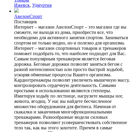
Ижевск
,
Удмуртия
АвелонСпорт
Поставщик
Интернет – магазин АвелонСпорт – это магазин где вы
сможете, не выходя из дома, приобрести все, что
необходимо для активного занятия спортом. Заниматься
спортом не только модно, но и полезно для организма.
Интернет – магазин спортивных товаров и тренажеров
поможет подобрать то, что наиболее подходит для Вас.
Самым популярным тренажером является беговая
дорожка. Беговые дорожки позволят заняться бегом с
разной интенсивностью или просто быстрой ходьбой,
ускоряя обменные процессы Вашего организма.
Кардиотренажеры позволят увеличить мышечную массу,
контролировать сердечную деятельность. Самыми
простыми в использовании являются степперы.
Имитируя ходьбу по лестнице, нагрузите мышцы ног,
живота, ягодиц. У нас вы найдете бесчисленное
множество оборудования для фитнеса. Начиная от
скакалки и заканчивая многофункциональными
тренажарами. Разнообразные модели силовых
тренажеров позволяют усовершенствовать собственное
тело так, как вы этого захотите. Причем в самые