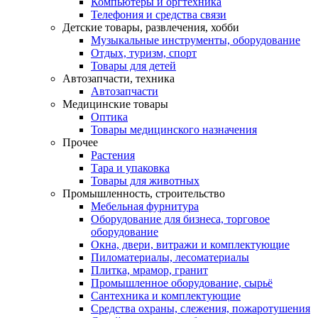
Компьютеры и оргтехника
Телефония и средства связи
Детские товары, развлечения, хобби
Музыкальные инструменты, оборудование
Отдых, туризм, спорт
Товары для детей
Автозапчасти, техника
Автозапчасти
Медицинские товары
Оптика
Товары медицинского назначения
Прочее
Растения
Тара и упаковка
Товары для животных
Промышленность, строительство
Мебельная фурнитура
Оборудование для бизнеса, торговое
оборудование
Окна, двери, витражи и комплектующие
Пиломатериалы, лесоматериалы
Плитка, мрамор, гранит
Промышленное оборудование, сырьё
Сантехника и комплектующие
Средства охраны, слежения, пожаротушения