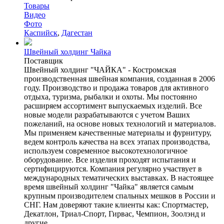
Товары
Видео
Фото
Каспийск
,
Дагестан
Швейный холдинг Чайка
Поставщик
Швейный холдинг "ЧАЙКА" - Костромская
производственная швейная компания, созданная в 2006
году. Производство и продажа товаров для активного
отдыха, туризма, рыбалки и охоты.​ Мы постоянно
расширяем ассортимент выпускаемых изделий.​ Все
новые модели разрабатываются с учетом Ваших
пожеланий, на основе новых технологий и материалов.
Мы применяем качественные материалы и фурнитуру,
ведем контроль качества на всех этапах производства,
используем современное высокотехнологичное
оборудование. Все изделия проходят испытания и
сертифицируются.​ Компания регулярно участвует в
международных тематических выставках. В настоящее
время швейный холдинг "Чайка" является самым
крупным производителем спальных мешков в России и
СНГ. Нам доверяют такие клиенты как: Спортмастер,
Декатлон, Триал-Спорт, Гирвас, Чемпион, Зоолэнд и
другие. ...