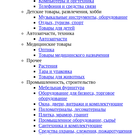
Компьютеры и оргтехника
Телефония и средства связи
Детские товары, развлечения, хобби
Музыкальные инструменты, оборудование
Отдых, туризм, спорт
Товары для детей
Автозапчасти, техника
Автозапчасти
Медицинские товары
Оптика
Товары медицинского назначения
Прочее
Растения
Тара и упаковка
Товары для животных
Промышленность, строительство
Мебельная фурнитура
Оборудование для бизнеса, торговое
оборудование
Окна, двери, витражи и комплектующие
Пиломатериалы, лесоматериалы
Плитка, мрамор, гранит
Промышленное оборудование, сырьё
Сантехника и комплектующие
Средства охраны, слежения, пожаротушения