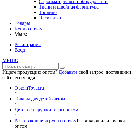
Стройматериалы и оборудование
Ткани и швейная фурнитура
Топливо
Электрика
Товары
Куплю оптом
Мы в:
Регистрация
Вход
МЕНЮ
Ищете продукцию оптом?
Добавьте
свой запрос, поставщики
сайта его увидят!
OptomTovar.ru
/
Товары для детей оптом
/
Детские игрушки, игры оптом
/
Развивающие игрушки оптом
Развивающие игрушки
оптом