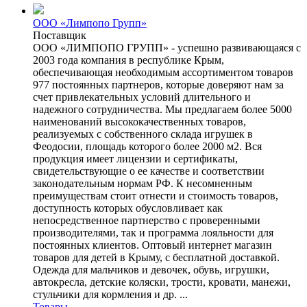
ООО «Лимпопо Групп»
Поставщик
ООО «ЛИМПОПО ГРУПП» - успешно развивающаяся с
2003 года компания в республике Крым,
обеспечивающая необходимым ассортиментом товаров
977 постоянных партнеров, которые доверяют нам за
счет привлекательных условий длительного и
надежного сотрудничества. Мы предлагаем более 5000
наименований высококачественных товаров,
реализуемых с собственного склада игрушек в
Феодосии, площадь которого более 2000 м2. Вся
продукция имеет лицензии и сертификаты,
свидетельствующие о ее качестве и соответствии
законодательным нормам РФ. К несомненным
преимуществам стоит отнести и стоимость товаров,
доступность которых обусловливает как
непосредственное партнерство с проверенными
производителями, так и программа лояльности для
постоянных клиентов. Оптовый интернет магазин
товаров для детей в Крыму, с бесплатной доставкой.
Одежда для мальчиков и девочек, обувь, игрушки,
автокресла, детские коляски, трости, кровати, манежи,
стульчики для кормления и др. ...
Товары