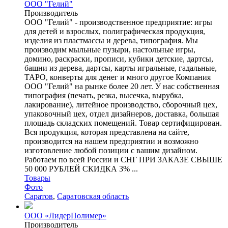
ООО "Гелий"
Производитель
ООО "Гелий" - производственное предприятие: игры
для детей и взрослых, полиграфическая продукция,
изделия из пластмассы и дерева, типография. Мы
производим мыльные пузыри, настольные игры,
домино, раскраски, прописи, кубики детские, дартсы,
башни из дерева, дартсы, карты игральные, гадальные,
ТАРО, конверты для денег и много другое Компания
ООО "Гелий" на рынке более 20 лет. У нас собственная
типография (печать, резка, высечка, вырубка,
лакирование), литейное производство, сборочный цех,
упаковочный цех, отдел дизайнеров, доставка, большая
площадь складских помещений. Товар сертифицирован.
Вся продукция, которая представлена на сайте,
производится на нашем предприятии и возможно
изготовление любой позиции с вашим дизайном.
Работаем по всей России и СНГ ПРИ ЗАКАЗЕ СВЫШЕ
50 000 РУБЛЕЙ СКИДКА 3% ...
Товары
Фото
Саратов
,
Саратовская область
ООО «ЛидерПолимер»
Производитель