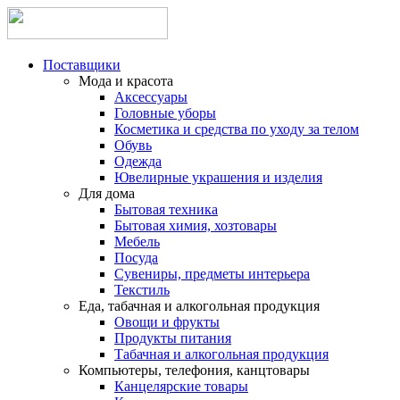
Поставщики
Мода и красота
Аксессуары
Головные уборы
Косметика и средства по уходу за телом
Обувь
Одежда
Ювелирные украшения и изделия
Для дома
Бытовая техника
Бытовая химия, хозтовары
Мебель
Посуда
Сувениры, предметы интерьера
Текстиль
Еда, табачная и алкогольная продукция
Овощи и фрукты
Продукты питания
Табачная и алкогольная продукция
Компьютеры, телефония, канцтовары
Канцелярские товары