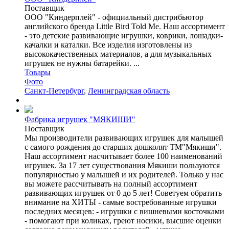
Поставщик
ООО "Киндерплей" - официальный дистрибьютор
английского бренда Little Bird Told Me. Наш ассортимент
- это детские развивающие игрушки, коврики, лошадки-
качалки и каталки. Все изделия изготовлены из
высококачественных материалов, а для музыкальных
игрушек не нужны батарейки. ...
Товары
Фото
Санкт-Петербург
,
Ленинградская область
Фабрика игрушек "МЯКИШИ"
Поставщик
Мы производители развивающих игрушек для малышей
с самого рождения до старших дошколят ТМ"Мякиши".
Наш ассортимент насчитывает более 100 наименований
игрушек. За 17 лет существования Мякиши пользуются
популярностью у малышей и их родителей. Только у нас
вы можете рассчитывать на полный ассортимент
развивающих игрушек от 0 до 5 лет! Советуем обратить
внимание на ХИТЫ - самые востребованные игрушки
последних месяцев: - игрушки с вишневыми косточками
- помогают при коликах, греют носики, высшие оценки