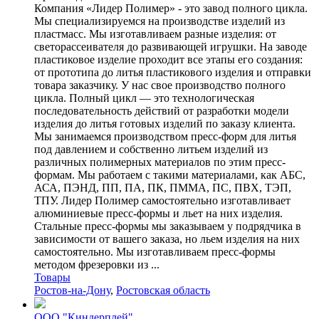
Компания «Лидер Полимер» - это завод полного цикла.
Мы специализируемся на производстве изделий из
пластмасс. Мы изготавливаем разные изделия: от
светорассеивателя до развивающей игрушки. На заводе
пластиковое изделие проходит все этапы его создания:
от прототипа до литья пластикового изделия и отправки
товара заказчику. У нас свое производство полного
цикла. Полный цикл — это технологическая
последовательность действий от разработки модели
изделия до литья готовых изделий по заказу клиента.
Мы занимаемся производством пресс-форм для литья
под давлением и собственно литьем изделий из
различных полимерных материалов по этим пресс-
формам. Мы работаем с такими материалами, как АБС,
АСА, ПЭНД, ПП, ПА, ПК, ПММА, ПС, ПВХ, ТЭП,
ТПУ. Лидер Полимер самостоятельно изготавливает
алюминиевые пресс-формы и льет на них изделия.
Стальные пресс-формы мы заказываем у подрядчика в
зависимости от вашего заказа, но льем изделия на них
самостоятельно. Мы изготавливаем пресс-формы
методом фрезеровки из ...
Товары
Ростов-на-Дону
,
Ростовская область
ООО "Киндерплей"