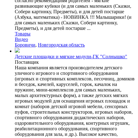
согласно рекомендациям родителей - мягкие
развивающие кубики (и для самых маленьких (Сказки,
Собери картинку, Предметы), и для детей постарше
(Азбука, математика) - НОВИНКА !!! Малышарики! (и
для самых маленьких (Сказки, Собери картинку,
Предметы), и для детей постарше ...
Товары
Видео
Боровичи
,
Новгородская область
Детские площадки и мягкие модули-ГК "Солнышко"
Поставщик
Наша компания является производителем детского
уличного игрового и спортивного оборудования
(игровых и спортивных комплексов, песочниц, домиков
и беседок, качелей, каруселей, горок, качалок на
пружине, мини-комплексов для самых маленьких,
малых архитектурных форм), а также детских мягких
игровых модулей для оснащения игровых площадок и
комнат (наборов детской игровой мебели, сенсорных
пуфов, строительных конструкторов, игровых наборов,
спортивного оборудования дидактических наборов,
оздоровительного оборудования, контурных игрушек,
реабилитационного оборудования, спортивного
оборудования для зала, и др.). Высокое качество,