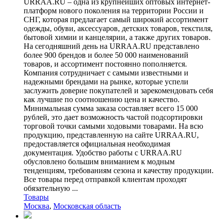
URRAA.RU – одна из крупнейших оптовых интернет-
платформ нового поколения на территории России и
СНГ, которая предлагает самый широкий ассортимент
одежды, обуви, аксессуаров, детских товаров, текстиля,
бытовой химии и канцелярии, а также других товаров.
На сегодняшний день на URRAA.RU представлено
более 900 брендов и более 50 000 наименований
товаров, и ассортимент постоянно пополняется.
Компания сотрудничает с самыми известными и
надежными брендами на рынке, которые успели
заслужить доверие покупателей и зарекомендовать себя
как лучшие по соотношению цена и качество.
Минимальная сумма заказа составляет всего 15 000
рублей, это дает возможность частой подсортировки
торговой точки самыми ходовыми товарами. На всю
продукцию, представленную на сайте URRAA.RU,
предоставляется официальная необходимая
документация. Удобство работы с URRAA.RU
обусловлено большим вниманием к модным
тенденциям, требованиям сезона и качеству продукции.
Все товары перед отправкой клиентам проходят
обязательную ...
Товары
Москва
,
Московская область