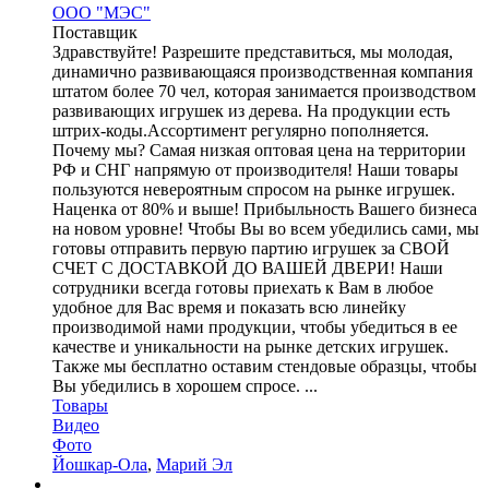
ООО "МЭС"
Поставщик
Здравствуйте! Разрешите представиться, мы молодая,
динамично развивающаяся производственная компания
штатом более 70 чел, которая занимается производством
развивающих игрушек из дерева. На продукции есть
штрих-коды.Ассортимент регулярно пополняется.
Почему мы? Самая низкая оптовая цена на территории
РФ и СНГ напрямую от производителя! Наши товары
пользуются невероятным спросом на рынке игрушек.
Наценка от 80% и выше! Прибыльность Вашего бизнеса
на новом уровне! Чтобы Вы во всем убедились сами, мы
готовы отправить первую партию игрушек за СВОЙ
СЧЕТ С ДОСТАВКОЙ ДО ВАШЕЙ ДВЕРИ! Наши
сотрудники всегда готовы приехать к Вам в любое
удобное для Вас время и показать всю линейку
производимой нами продукции, чтобы убедиться в ее
качестве и уникальности на рынке детских игрушек.
Также мы бесплатно оставим стендовые образцы, чтобы
Вы убедились в хорошем спросе. ...
Товары
Видео
Фото
Йошкар-Ола
,
Марий Эл