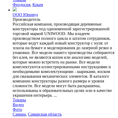
Феодосия
,
Крым
ООО Юнивуд
Производитель
Российская компания, производящая деревянные
конструкторы под одноименной зарегистрированной
торговой маркой UNIWOOD. Мы владеем
производством полного цикла и штатом сотрудников,
которые ведут каждый новый конструктор с нуля: от
эскиза на бумаге и моделирования до лазерной резки и
упаковки. Все модели нашего производства собираются
без клея, не являются копия или аналогами моделей,
которые можно встретить на рынке. Все модели
комплектуются иллюстрированными инструкциями и
необходимыми комплектующими - шариками, воском
для смазывания механических элементов. В каталоге
компании конструкторы разного размера и уровня
сложности. Все модели могут быть раскрашены,
использованы в образовательных целях или в качестве
украшения интерьера. ...
Товары
Видео
Фото
Самара
,
Самарская область