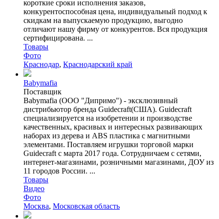
короткие сроки исполнения заказов,
конкурентоспособная цена, индивидуальный подход к
скидкам на выпускаемую продукцию, выгодно
отличают нашу фирму от конкурентов. Вся продукция
сертифицирована. ...
Товары
Фото
Краснодар
,
Краснодарский край
Babymafia
Поставщик
Babymafia (ООО "Дипримо") - эксклюзивный
дистрибьютор бренда Guidecraft(CША). Guidecraft
специализируется на изобретении и производстве
качественных, красивых и интересных развивающих
наборах из дерева и ABS пластика с магнитными
элементами. Поставляем игрушки торговой марки
Guidecraft с марта 2017 года. Сотрудничаем с сетями,
интернет-магазинами, розничными магазинами, ДОУ из
11 городов России. ...
Товары
Видео
Фото
Москва
,
Московская область