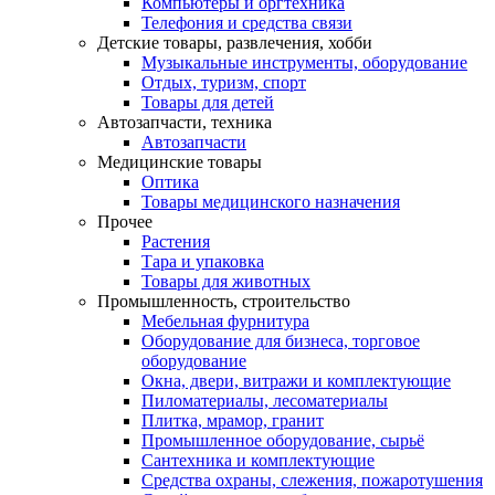
Компьютеры и оргтехника
Телефония и средства связи
Детские товары, развлечения, хобби
Музыкальные инструменты, оборудование
Отдых, туризм, спорт
Товары для детей
Автозапчасти, техника
Автозапчасти
Медицинские товары
Оптика
Товары медицинского назначения
Прочее
Растения
Тара и упаковка
Товары для животных
Промышленность, строительство
Мебельная фурнитура
Оборудование для бизнеса, торговое
оборудование
Окна, двери, витражи и комплектующие
Пиломатериалы, лесоматериалы
Плитка, мрамор, гранит
Промышленное оборудование, сырьё
Сантехника и комплектующие
Средства охраны, слежения, пожаротушения