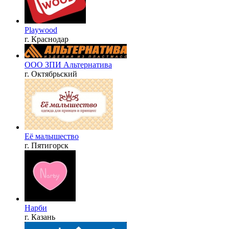
Playwood
г. Краснодар
ООО ЗПИ Альтернатива
г. Октябрьский
Её малышество
г. Пятигорск
Нарби
г. Казань