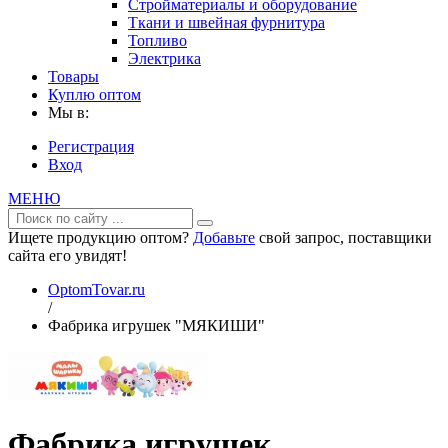
Стройматериалы и оборудование
Ткани и швейная фурнитура
Топливо
Электрика
Товары
Куплю оптом
Мы в:
Регистрация
Вход
МЕНЮ
Ищете продукцию оптом?
Добавьте
свой запрос, поставщики
сайта его увидят!
OptomTovar.ru
/
Фабрика игрушек "МЯКИШИ"
Фабрика игрушек