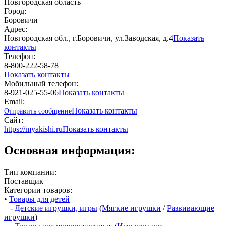
Новгородская область
Город:
Боровичи
Адрес:
Новгородская обл., г.Боровичи, ул.Заводская, д.4
Показать
контакты
Телефон:
8-800-222-58-78
Показать контакты
Мобильный телефон:
8-921-025-55-06
Показать контакты
Email:
Показать контакты
Отправить сообщение
Сайт:
https://myakishi.ru
Показать контакты
Основная информация:
Тип компании:
Поставщик
Категории товаров:
•
Товары для детей
-
Детские игрушки, игры
(
Мягкие игрушки
/
Развивающие
игрушки
)