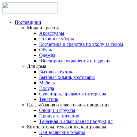
Поставщики
Мода и красота
Аксессуары
Головные уборы
Косметика и средства по уходу за телом
Обувь
Одежда
Ювелирные украшения и изделия
Для дома
Бытовая техника
Бытовая химия, хозтовары
Мебель
Посуда
Сувениры, предметы интерьера
Текстиль
Еда, табачная и алкогольная продукция
Овощи и фрукты
Продукты питания
Табачная и алкогольная продукция
Компьютеры, телефония, канцтовары
Канцелярские товары