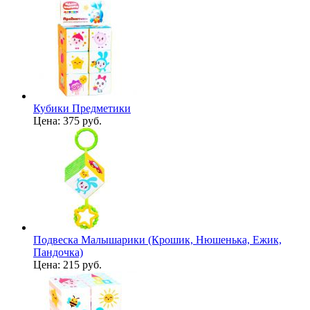
Кубики Предметики
Цена:
375 руб.
Подвеска Малышарики (Крошик, Нюшенька, Ежик,
Пандочка)
Цена:
215 руб.