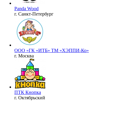
Panda Wood
г. Санкт-Петербург
ООО «ГК «ИТБ» ТМ «ХЭППИ-Ко»
г. Москва
ПТК Кнопка
г. Октябрьский