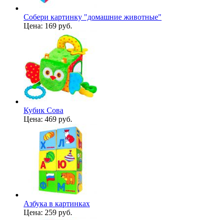
Собери картинку "домашние животные"
Цена:
169 руб.
Кубик Сова
Цена:
469 руб.
Азбука в картинках
Цена:
259 руб.