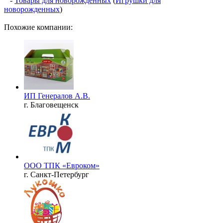
-
Товары для новорожденных
(
Игрушки для
новорожденных
)
Похожие компании:
ИП Генералов А.В.
г. Благовещенск
ООО ТПК «Евроком»
г. Санкт-Петербург