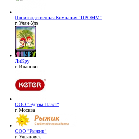
Производственная Компания "ПРОММ"
г. Улан-Удэ
ЛиКру
г. Иваново
ООО "Эдрэм Пласт"
г. Москва
ООО "Рыжик"
г. Ульяновск