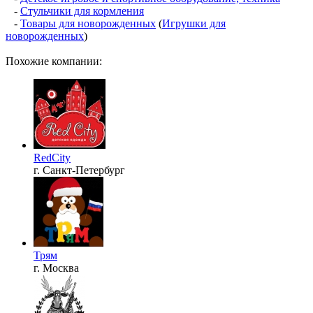
-
Стульчики для кормления
-
Товары для новорожденных
(
Игрушки для
новорожденных
)
Похожие компании:
RedCity
г. Санкт-Петербург
Трям
г. Москва