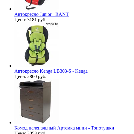
Автокресло Junior - RANT
Цена:
3181 руб.
Автокресло Kenga LB303-S - Kenga
Цена:
2860 руб.
Комод пеленальный Артемка мини - Топотушки
Цена:
3053 руб.