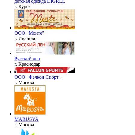
детская одежда DIGREE
г. Курск
ООО "Монте"
г. Иваново
Русский лен
г. Краснодар
ООО "Фэлкон Спорт"
г. Москва
MARUSYA
г. Москва