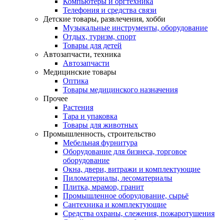
Компьютеры и оргтехника
Телефония и средства связи
Детские товары, развлечения, хобби
Музыкальные инструменты, оборудование
Отдых, туризм, спорт
Товары для детей
Автозапчасти, техника
Автозапчасти
Медицинские товары
Оптика
Товары медицинского назначения
Прочее
Растения
Тара и упаковка
Товары для животных
Промышленность, строительство
Мебельная фурнитура
Оборудование для бизнеса, торговое
оборудование
Окна, двери, витражи и комплектующие
Пиломатериалы, лесоматериалы
Плитка, мрамор, гранит
Промышленное оборудование, сырьё
Сантехника и комплектующие
Средства охраны, слежения, пожаротушения