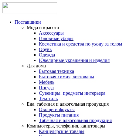
Поставщики
Мода и красота
Аксессуары
Головные уборы
Косметика и средства по уходу за телом
Обувь
Одежда
Ювелирные украшения и изделия
Для дома
Бытовая техника
Бытовая химия, хозтовары
Мебель
Посуда
Сувениры, предметы интерьера
Текстиль
Еда, табачная и алкогольная продукция
Овощи и фрукты
Продукты питания
Табачная и алкогольная продукция
Компьютеры, телефония, канцтовары
Канцелярские товары