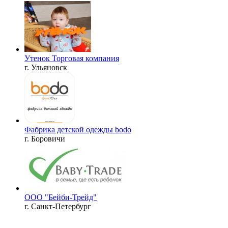
Утенок Торговая компания
г. Ульяновск
Фабрика детской одежды bodo
г. Боровичи
ООО "Бейби­-Трейд"
г. Санкт-Петербург