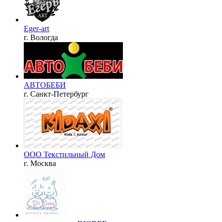
Eger-art
г. Вологда
АВТОБЕБИ
г. Санкт-Петербург
ООО Текстильный Дом
г. Москва