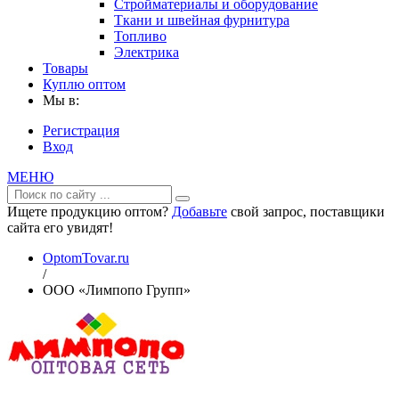
Стройматериалы и оборудование
Ткани и швейная фурнитура
Топливо
Электрика
Товары
Куплю оптом
Мы в:
Регистрация
Вход
МЕНЮ
Ищете продукцию оптом?
Добавьте
свой запрос, поставщики
сайта его увидят!
OptomTovar.ru
/
ООО «Лимпопо Групп»