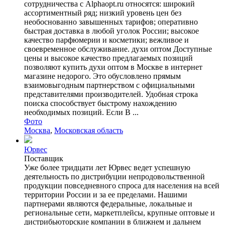
сотрудничества с Alphaopt.ru относятся: широкий
ассортиментный ряд; низкий уровень цен без
необоснованно завышенных тарифов; оперативно
быстрая доставка в любой уголок России; высокое
качество парфюмерии и косметики; вежливое и
своевременное обслуживание. духи оптом Доступные
цены и высокое качество предлагаемых позиций
позволяют купить духи оптом в Москве в интернет
магазине недорого. Это обусловлено прямым
взаимовыгодным партнерством с официальными
представителями производителей. Удобная строка
поиска способствует быстрому нахождению
необходимых позиций. Если В ...
Фото
Москва
,
Московская область
Юрвес
Поставщик
Уже более тридцати лет Юрвес ведет успешную
деятельность по дистрибуции непродовольственной
продукции повседневного спроса для населения на всей
территории России и за ее пределами. Нашими
партнерами являются федеральные, локальные и
региональные сети, маркетплейсы, крупные оптовые и
дистрибьюторские компании в ближнем и дальнем