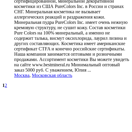
сертифицированной, минеральной декоративной
косметики из США PureColors Inc. в России и странах
СНГ. Минеральная косметика не вызывает
аллергических реакций и раздражения кожи.
Минеральная пудра PureColors Inc. имеет очень нежную
кремовую структуру, не сушит кожу. Состав косметики
Pure Colors на 100% минеральный, а именно не
содержит талька, висмут оксихлорида, лаурил лизина и
других составляющих. Косметика имеет американские
сертификат CTFA и конечно российские сертификаты.
Наша компания занимается оптовыми и розничными
продажами. Ассортимент косметики Вы можете увидеть
на сайте www.bestmineral.ru Минимальный оптовый
заказ 5000 руб. С уважением, Юлия ...
Москва
,
Московская область
1
2