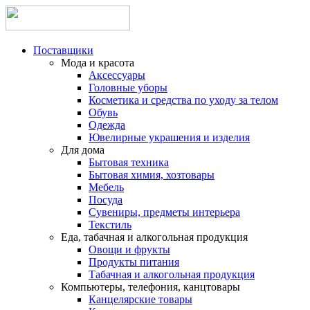
Поставщики
Мода и красота
Аксессуары
Головные уборы
Косметика и средства по уходу за телом
Обувь
Одежда
Ювелирные украшения и изделия
Для дома
Бытовая техника
Бытовая химия, хозтовары
Мебель
Посуда
Сувениры, предметы интерьера
Текстиль
Еда, табачная и алкогольная продукция
Овощи и фрукты
Продукты питания
Табачная и алкогольная продукция
Компьютеры, телефония, канцтовары
Канцелярские товары