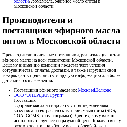
области
Аромамасла, эфирное масло оптом в
Московской области
Производители и
поставщики эфирного масла
оптом в Московской области
Производители и оптовые поставщики, реализующие оптом
эфирное масло на всей территории Московской области.
Вашему вниманию компании представляют условия
сотрудничества, оплаты, доставки, а также загрузили свои
товары, фото, прайс-листы и другую информацию для более
детального ознакомления.
Поставщики эфирного масла из:
Москвы
Щелково
ООО "ЭНЕРДЖИ Групп"
Поставщик
Эфирные масла и гидролаты с подтвержденным
качеством и географическим происхождением (SDS,
COA, GCMS, хроматограмма). Для тех, кому важно
использовать лучшее по разумной цене. Каждую весну
возим клиентов на уборку розы в Азербайджан.