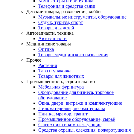
Компьютеры и оргтехника
Телефония и средства связи
Детские товары, развлечения, хобби
Музыкальные инструменты, оборудование
Отдых, туризм, спорт
Товары для детей
Автозапчасти, техника
Автозапчасти
Медицинские товары
Оптика
Товары медицинского назначения
Прочее
Растения
Тара и упаковка
Товары для животных
Промышленность, строительство
Мебельная фурнитура
Оборудование для бизнеса, торговое
оборудование
Окна, двери, витражи и комплектующие
Пиломатериалы, лесоматериалы
Плитка, мрамор, гранит
Промышленное оборудование, сырьё
Сантехника и комплектующие
Средства охраны, слежения, пожаротушения