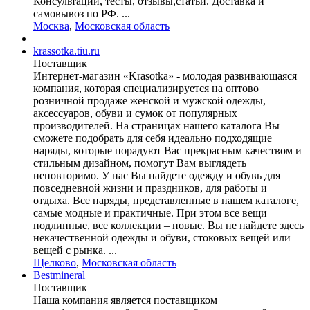
Консультации, тесты, отзывы,статьи. Доставка и
самовывоз по РФ. ...
Москва
,
Московская область
krassotka.tiu.ru
Поставщик
Интернет-магазин «Krasotka» - молодая развивающаяся
компания, которая специализируется на оптово
розничной продаже женской и мужской одежды,
аксессуаров, обуви и сумок от популярных
производителей. На страницах нашего каталога Вы
сможете подобрать для себя идеально подходящие
наряды, которые порадуют Вас прекрасным качеством и
стильным дизайном, помогут Вам выглядеть
неповторимо. У нас Вы найдете одежду и обувь для
повседневной жизни и праздников, для работы и
отдыха. Все наряды, представленные в нашем каталоге,
самые модные и практичные. При этом все вещи
подлинные, все коллекции – новые. Вы не найдете здесь
некачественной одежды и обуви, стоковых вещей или
вещей с рынка. ...
Щелково
,
Московская область
Bestmineral
Поставщик
Наша компания является поставщиком