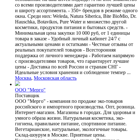
со всеми производителями дает гарантию лучшей цены
и широту ассортимента. - 350+ брендов в режиме одного
окна. Среди них: Weleda, Natura Siberica, Bite BioMio, Dr.
Hauschka, Botavikos, Pure Water и множество другой
косметики, продуктов питания и бытовых средств. -
Минимальная цена закупки 10 000 руб, от 1 единицы
товара в заказе - Удобный личный кабинет 24/7 с
актуальными ценами и остатками - Честные отзывы от
реальных покупателей товаров - Всесторонняя
поддержка от личного менеджера - Работаем напрямую
с производителями товаров, что гарантирует лучшие
цены - Доставка по всей России и странам СНГ -
Идеальные условия хранения и соблюдение темпер ...
Москва
,
Московская область
ООО "Мерго"
Поставщик
ООО "Мерго" - компания по продаже эко-товаров
российского и импортного производства. Опт, розница.
Интернет-магазин. Магазины в городах. Для здоровья и
умного образа жизни. Натуральная косметика, эко-
гигиена, правильное питание, спортивное питание.
Вегетарианские, натуральные, экологичные товары.
Склад-шоурум в Москве. Приятные цены.