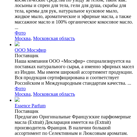
лосьоны и спреи для тела, гели для душа, скрабы для
тела, кремы для рук, натуральное кусковое мыло,
жидкое мыло, ароматические и эфирные масла, а также
массажное масло и 100% органическое кокосовое масло.
...
Фото
Москва
,
Московская область
ООО Мосэфир
Поставщик
Наша компания ООО «Мосэфир» специализируется на
поставках натурального сырья, а именно эфирных масел
из Индии. Мы имеем широкий ассортимент продукции.
Вся продукция сертифицирована и соответствует
Российским и Международным стандартам качества. ...
Фото
Москва
,
Московская область
Essence Parfum
Поставщик
Предлагаю Оригинальные Французские парфюмерные
масла (Extrait) Декларация имеется на (Extrait)
производитель Франция. В наличии большой
ассортимент по Селективным и Люксовым ароматам.