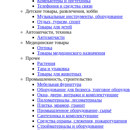
Компьютеры и оргтехника
Телефония и средства связи
Детские товары, развлечения, хобби
Музыкальные инструменты, оборудование
Отдых, туризм, спорт
Товары для детей
Автозапчасти, техника
Автозапчасти
Медицинские товары
Оптика
Товары медицинского назначения
Прочее
Растения
Тара и упаковка
Товары для животных
Промышленность, строительство
Мебельная фурнитура
Оборудование для бизнеса, торговое оборудо
Окна, двери, витражи и комплектующие
Пиломатериалы, лесоматериалы
Плитка, мрамор, гранит
Промышленное оборудование, сырьё
Сантехника и комплектующие
Средства охраны, слежения, пожаротушения
Стройматериалы и оборудование