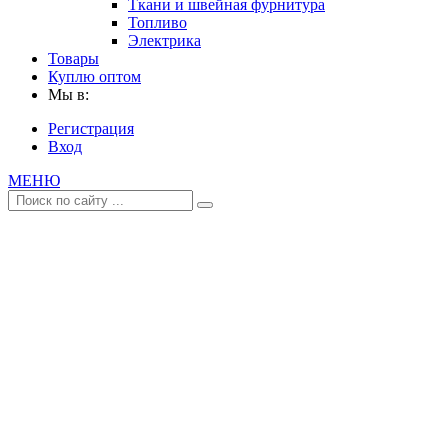
Ткани и швейная фурнитура
Топливо
Электрика
Товары
Куплю оптом
Мы в:
Регистрация
Вход
МЕНЮ