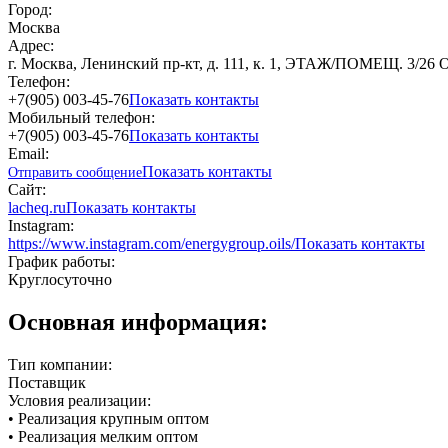
Город:
Москва
Адрес:
г. Москва, Ленинский пр-кт, д. 111, к. 1, ЭТАЖ/ПОМЕЩ. 3/26
Телефон:
+7(905) 003-45-76
Показать контакты
Мобильный телефон:
+7(905) 003-45-76
Показать контакты
Email:
Показать контакты
Отправить сообщение
Сайт:
lacheq.ru
Показать контакты
Instagram:
https://www.instagram.com/energygroup.oils/
Показать контакты
График работы:
Круглосуточно
Основная информация:
Тип компании:
Поставщик
Условия реализации:
• Реализация крупным оптом
• Реализация мелким оптом