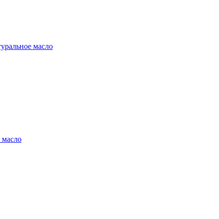
туральное масло
 масло