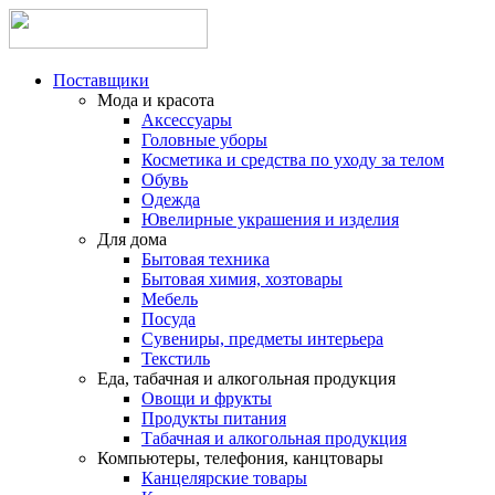
Поставщики
Мода и красота
Аксессуары
Головные уборы
Косметика и средства по уходу за телом
Обувь
Одежда
Ювелирные украшения и изделия
Для дома
Бытовая техника
Бытовая химия, хозтовары
Мебель
Посуда
Сувениры, предметы интерьера
Текстиль
Еда, табачная и алкогольная продукция
Овощи и фрукты
Продукты питания
Табачная и алкогольная продукция
Компьютеры, телефония, канцтовары
Канцелярские товары