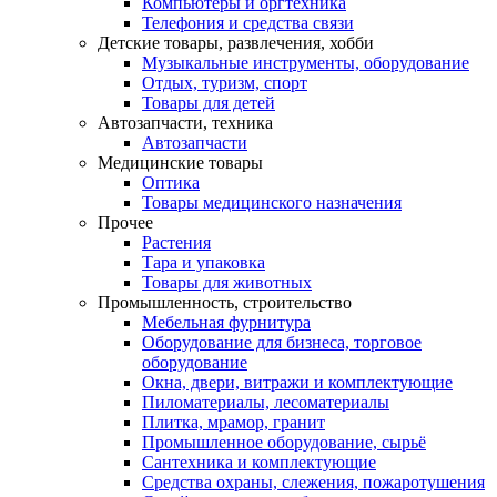
Компьютеры и оргтехника
Телефония и средства связи
Детские товары, развлечения, хобби
Музыкальные инструменты, оборудование
Отдых, туризм, спорт
Товары для детей
Автозапчасти, техника
Автозапчасти
Медицинские товары
Оптика
Товары медицинского назначения
Прочее
Растения
Тара и упаковка
Товары для животных
Промышленность, строительство
Мебельная фурнитура
Оборудование для бизнеса, торговое
оборудование
Окна, двери, витражи и комплектующие
Пиломатериалы, лесоматериалы
Плитка, мрамор, гранит
Промышленное оборудование, сырьё
Сантехника и комплектующие
Средства охраны, слежения, пожаротушения