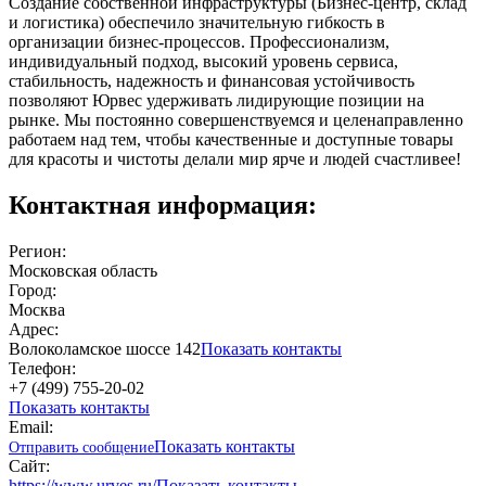
Создание собственной инфраструктуры (Бизнес-центр, склад
и логистика) обеспечило значительную гибкость в
организации бизнес-процессов. Профессионализм,
индивидуальный подход, высокий уровень сервиса,
стабильность, надежность и финансовая устойчивость
позволяют Юрвес удерживать лидирующие позиции на
рынке. Мы постоянно совершенствуемся и целенаправленно
работаем над тем, чтобы качественные и доступные товары
для красоты и чистоты делали мир ярче и людей счастливее!
Контактная информация:
Регион:
Московская область
Город:
Москва
Адрес:
Волоколамское шоссе 142
Показать контакты
Телефон:
+7 (499) 755-20-02
Показать контакты
Email:
Показать контакты
Отправить сообщение
Сайт:
https://www.urves.ru/
Показать контакты