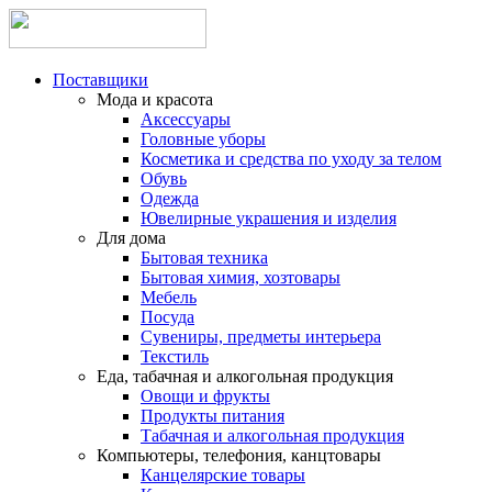
Поставщики
Мода и красота
Аксессуары
Головные уборы
Косметика и средства по уходу за телом
Обувь
Одежда
Ювелирные украшения и изделия
Для дома
Бытовая техника
Бытовая химия, хозтовары
Мебель
Посуда
Сувениры, предметы интерьера
Текстиль
Еда, табачная и алкогольная продукция
Овощи и фрукты
Продукты питания
Табачная и алкогольная продукция
Компьютеры, телефония, канцтовары
Канцелярские товары