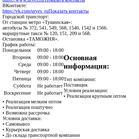
ВКонтакте:
https://vk.com/urves_ru
Показать контакты
Городской транспорт:
От станции метро «Тушинская»:
автобусы № 372, 541, 549, 568, 1540, 1542 и 1566.
маршрутные такси № 120, 151, 209 и 568.
Остановка «ТАМОЖНЯ».
График работы:
Понедельник
09:00 - 18:00
Основная
Вторник
09:00 - 18:00
Среда
09:00 - 18:00
информация:
Четверг
09:00 - 18:00
Пятница
09:00 - 18:00
Тип компании:
Поставщик
Суббота
Не работает
Условия реализации:
Воскресение
Не работает
• Реализация крупным оптом
• Реализация мелким оптом
• Реализация поштучно
• Возможна рассрочка
Условия доставки:
• Самовывоз
• Курьерская доставка
• До склада транспортной компании