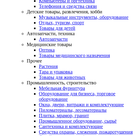
Компьютеры и оргтехника
Телефония и средства связи
Детские товары, развлечения, хобби
Музыкальные инструменты, оборудование
Отдых, туризм, спорт
Товары для детей
Автозапчасти, техника
Автозапчасти
Медицинские товары
Оптика
Товары медицинского назначения
Прочее
Растения
Тара и упаковка
Товары для животных
Промышленность, строительство
Мебельная фурнитура
Оборудование для бизнеса, торговое
оборудование
Окна, двери, витражи и комплектующие
Пиломатериалы, лесоматериалы
Плитка, мрамор, гранит
Промышленное оборудование, сырьё
Сантехника и комплектующие
Средства охраны, слежения, пожаротушения