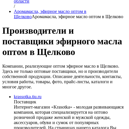
области
/
Аромамасла, эфирное масло оптом в
Щелково
Аромамасла, эфирное масло оптом в Щелково
Производители и
поставщики эфирного масла
оптом в Щелково
Компании, реализующие оптом эфирное масло в Щелково.
Здесь не только оптовые поставщики, но и производители
собственной продукции. Описание деятельности, контакты,
условия работы, товары, фото, прайс-листы, каталоги и
многое другое.
krassotka.tiu.ru
Поставщик
Интернет-магазин «Krasotka» - молодая развивающаяся
компания, которая специализируется на оптово
розничной продаже женской и мужской одежды,
аксессуаров, обуви и сумок от популярных
производителей. На страницах нашего каталога Вы