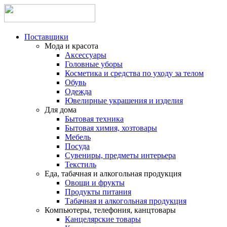
Поставщики
Мода и красота
Аксессуары
Головные уборы
Косметика и средства по уходу за телом
Обувь
Одежда
Ювелирные украшения и изделия
Для дома
Бытовая техника
Бытовая химия, хозтовары
Мебель
Посуда
Сувениры, предметы интерьера
Текстиль
Еда, табачная и алкогольная продукция
Овощи и фрукты
Продукты питания
Табачная и алкогольная продукция
Компьютеры, телефония, канцтовары
Канцелярские товары