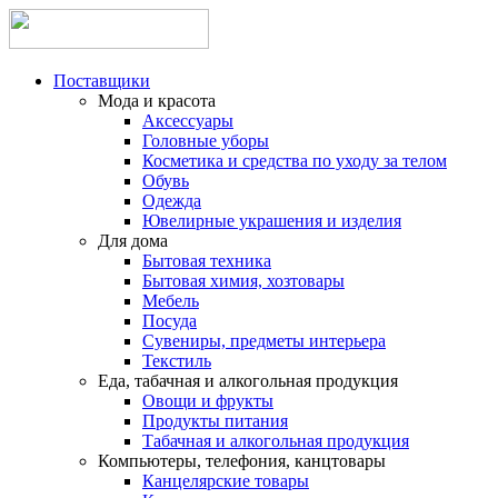
Поставщики
Мода и красота
Аксессуары
Головные уборы
Косметика и средства по уходу за телом
Обувь
Одежда
Ювелирные украшения и изделия
Для дома
Бытовая техника
Бытовая химия, хозтовары
Мебель
Посуда
Сувениры, предметы интерьера
Текстиль
Еда, табачная и алкогольная продукция
Овощи и фрукты
Продукты питания
Табачная и алкогольная продукция
Компьютеры, телефония, канцтовары
Канцелярские товары