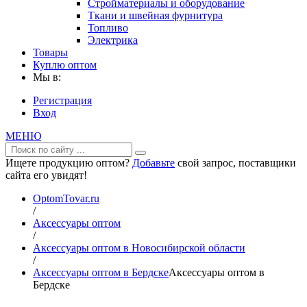
Стройматериалы и оборудование
Ткани и швейная фурнитура
Топливо
Электрика
Товары
Куплю оптом
Мы в:
Регистрация
Вход
МЕНЮ
Ищете продукцию оптом?
Добавьте
свой запрос, поставщики
сайта его увидят!
OptomTovar.ru
/
Аксессуары оптом
/
Аксессуары оптом в Новосибирской области
/
Аксессуары оптом в Бердске
Аксессуары оптом в
Бердске