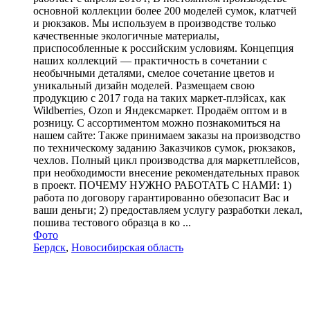
основной коллекции более 200 моделей сумок, клатчей
и рюкзаков. Мы используем в производстве только
качественные экологичные материалы,
приспособленные к российским условиям. Концепция
наших коллекций — практичность в сочетании с
необычными деталями, смелое сочетание цветов и
уникальный дизайн моделей. Размещаем свою
продукцию с 2017 года на таких маркет-плэйсах, как
Wildberries, Ozon и Яндексмаркет. Продаём оптом и в
розницу. С ассортиментом можно познакомиться на
нашем сайте: Также принимаем заказы на производство
по техническому заданию Заказчиков сумок, рюкзаков,
чехлов. Полный цикл производства для маркетплейсов,
при необходимости внесение рекомендательных правок
в проект. ПОЧЕМУ НУЖНО РАБОТАТЬ С НАМИ: 1)
работа по договору гарантированно обезопасит Вас и
ваши деньги; 2) предоставляем услугу разработки лекал,
пошива тестового образца в ко ...
Фото
Бердск
,
Новосибирская область