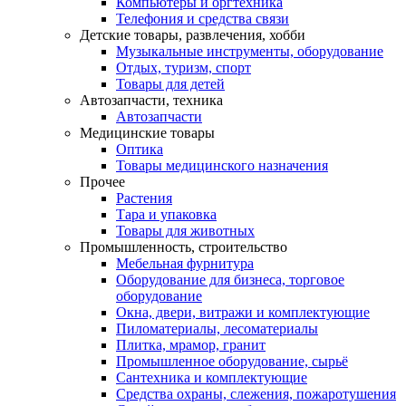
Компьютеры и оргтехника
Телефония и средства связи
Детские товары, развлечения, хобби
Музыкальные инструменты, оборудование
Отдых, туризм, спорт
Товары для детей
Автозапчасти, техника
Автозапчасти
Медицинские товары
Оптика
Товары медицинского назначения
Прочее
Растения
Тара и упаковка
Товары для животных
Промышленность, строительство
Мебельная фурнитура
Оборудование для бизнеса, торговое
оборудование
Окна, двери, витражи и комплектующие
Пиломатериалы, лесоматериалы
Плитка, мрамор, гранит
Промышленное оборудование, сырьё
Сантехника и комплектующие
Средства охраны, слежения, пожаротушения