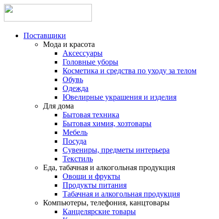
Поставщики
Мода и красота
Аксессуары
Головные уборы
Косметика и средства по уходу за телом
Обувь
Одежда
Ювелирные украшения и изделия
Для дома
Бытовая техника
Бытовая химия, хозтовары
Мебель
Посуда
Сувениры, предметы интерьера
Текстиль
Еда, табачная и алкогольная продукция
Овощи и фрукты
Продукты питания
Табачная и алкогольная продукция
Компьютеры, телефония, канцтовары
Канцелярские товары