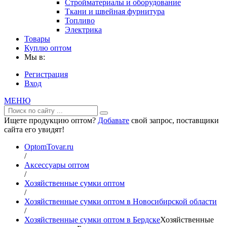
Стройматериалы и оборудование
Ткани и швейная фурнитура
Топливо
Электрика
Товары
Куплю оптом
Мы в:
Регистрация
Вход
МЕНЮ
Ищете продукцию оптом?
Добавьте
свой запрос, поставщики
сайта его увидят!
OptomTovar.ru
/
Аксессуары оптом
/
Хозяйственные сумки оптом
/
Хозяйственные сумки оптом в Новосибирской области
/
Хозяйственные сумки оптом в Бердске
Хозяйственные