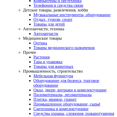
Компьютеры и оргтехника
Телефония и средства связи
Детские товары, развлечения, хобби
Музыкальные инструменты, оборудование
Отдых, туризм, спорт
Товары для детей
Автозапчасти, техника
Автозапчасти
Медицинские товары
Оптика
Товары медицинского назначения
Прочее
Растения
Тара и упаковка
Товары для животных
Промышленность, строительство
Мебельная фурнитура
Оборудование для бизнеса, торговое
оборудование
Окна, двери, витражи и комплектующие
Пиломатериалы, лесоматериалы
Плитка, мрамор, гранит
Промышленное оборудование, сырьё
Сантехника и комплектующие
Средства охраны, слежения, пожаротушения