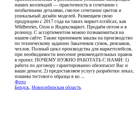
наших коллекций — практичность в сочетании с
необычными деталями, смелое сочетание цветов и
уникальный дизайн моделей. Размещаем свою
продукцию с 2017 года на таких маркет-плэйсах, как
Wildberries, Ozon и Яндексмаркет. Продаём оптом и в
розницу. С ассортиментом можно познакомиться на
нашем сайте: Также принимаем заказы на производство
по техническому заданию Заказчиков сумок, рюкзаков,
чехлов. Полный цикл производства для маркетплейсов,
при необходимости внесение рекомендательных правок
в проект. ПОЧЕМУ НУЖНО РАБОТАТЬ С НАМИ: 1)
работа по договору гарантированно обезопасит Вас и
ваши деньги; 2) предоставляем услугу разработки лекал,
пошива тестового образца в ко ...
Фото
Бердск
,
Новосибирская область