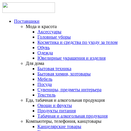
Поставщики
Мода и красота
Аксессуары
Головные уборы
Косметика и средства по уходу за телом
Обувь
Одежда
Ювелирные украшения и изделия
Для дома
Бытовая техника
Бытовая химия, хозтовары
Мебель
Посуда
Сувениры, предметы интерьера
Текстиль
Еда, табачная и алкогольная продукция
Овощи и фрукты
Продукты питания
Табачная и алкогольная продукция
Компьютеры, телефония, канцтовары
Канцелярские товары