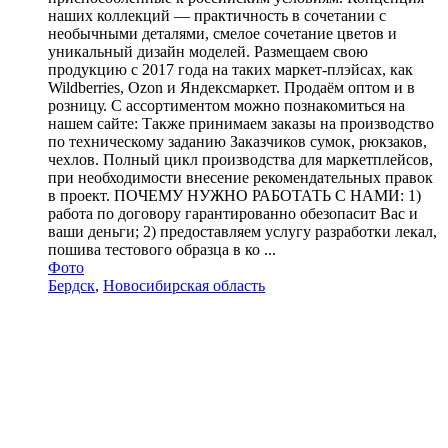
наших коллекций — практичность в сочетании с
необычными деталями, смелое сочетание цветов и
уникальный дизайн моделей. Размещаем свою
продукцию с 2017 года на таких маркет-плэйсах, как
Wildberries, Ozon и Яндексмаркет. Продаём оптом и в
розницу. С ассортиментом можно познакомиться на
нашем сайте: Также принимаем заказы на производство
по техническому заданию Заказчиков сумок, рюкзаков,
чехлов. Полный цикл производства для маркетплейсов,
при необходимости внесение рекомендательных правок
в проект. ПОЧЕМУ НУЖНО РАБОТАТЬ С НАМИ: 1)
работа по договору гарантированно обезопасит Вас и
ваши деньги; 2) предоставляем услугу разработки лекал,
пошива тестового образца в ко ...
Фото
Бердск
,
Новосибирская область