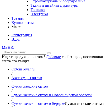
Стройматериалы и оборудование
Ткани и швейная фурнитура
Топливо
Электрика
Товары
Куплю оптом
Мы в:
Регистрация
Вход
МЕНЮ
Ищете продукцию оптом?
Добавьте
свой запрос, поставщики
сайта его увидят!
OptomTovar.ru
/
Аксессуары оптом
/
Сумки женские оптом
/
Сумки женские оптом в Новосибирской области
/
Сумки женские оптом в Бердске
Сумки женские оптом в