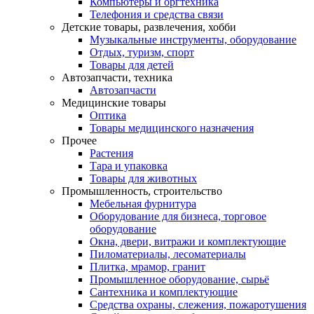
Компьютеры и оргтехника
Телефония и средства связи
Детские товары, развлечения, хобби
Музыкальные инструменты, оборудование
Отдых, туризм, спорт
Товары для детей
Автозапчасти, техника
Автозапчасти
Медицинские товары
Оптика
Товары медицинского назначения
Прочее
Растения
Тара и упаковка
Товары для животных
Промышленность, строительство
Мебельная фурнитура
Оборудование для бизнеса, торговое
оборудование
Окна, двери, витражи и комплектующие
Пиломатериалы, лесоматериалы
Плитка, мрамор, гранит
Промышленное оборудование, сырьё
Сантехника и комплектующие
Средства охраны, слежения, пожаротушения