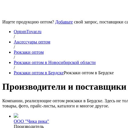
Ищете продукцию оптом?
Добавьте
свой запрос, поставщики са
OptomTovar.ru
/
Аксессуары оптом
/
Рюкзаки оптом
/
Рюкзаки оптом в Новосибирской области
/
Рюкзаки оптом в Бердске
Рюкзаки оптом в Бердске
Производители и поставщики 
Компании, реализующие оптом рюкзаки в Бердске. Здесь не то
товары, фото, прайс-листы, каталоги и многое другое.
ООО "Чика рика"
Производитель