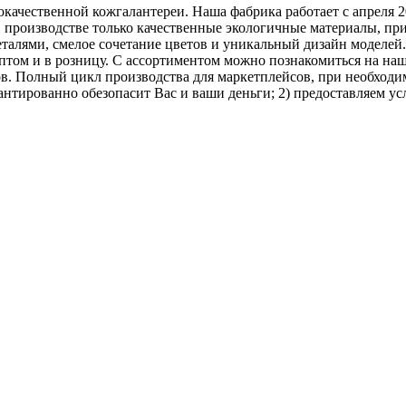
ачественной кожгалантереи. Наша фабрика работает с апреля 2
 в производстве только качественные экологичные материалы, п
алями, смелое сочетание цветов и уникальный дизайн моделей.
 оптом и в розницу. С ассортиментом можно познакомиться на на
лов. Полный цикл производства для маркетплейсов, при необхо
ованно обезопасит Вас и ваши деньги; 2) предоставляем услугу