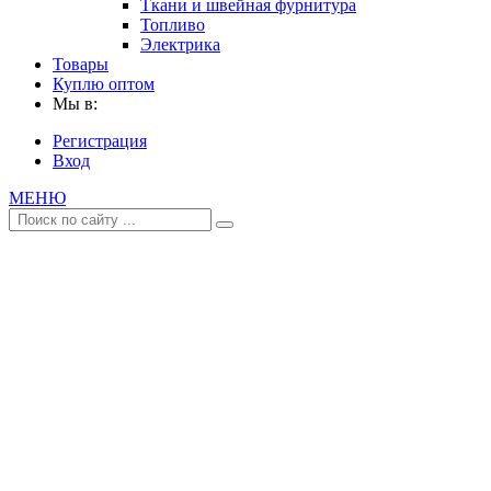
Ткани и швейная фурнитура
Топливо
Электрика
Товары
Куплю оптом
Мы в:
Регистрация
Вход
МЕНЮ