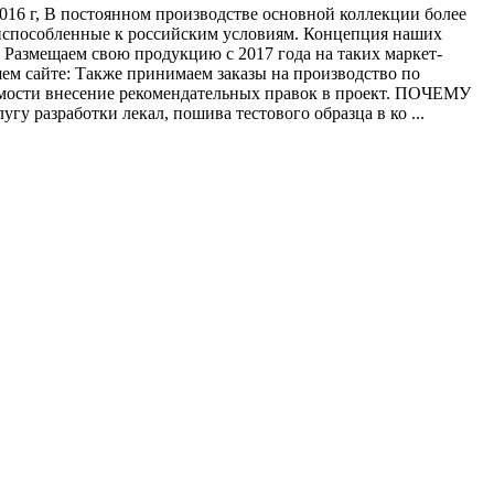
016 г, В постоянном производстве основной коллекции более
риспособленные к российским условиям. Концепция наших
 Размещаем свою продукцию с 2017 года на таких маркет-
шем сайте: Также принимаем заказы на производство по
димости внесение рекомендательных правок в проект. ПОЧЕМУ
 разработки лекал, пошива тестового образца в ко ...