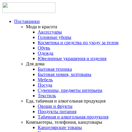
Поставщики
Мода и красота
Аксессуары
Головные уборы
Косметика и средства по уходу за телом
Обувь
Одежда
Ювелирные украшения и изделия
Для дома
Бытовая техника
Бытовая химия, хозтовары
Мебель
Посуда
Сувениры, предметы интерьера
Текстиль
Еда, табачная и алкогольная продукция
Овощи и фрукты
Продукты питания
Табачная и алкогольная продукция
Компьютеры, телефония, канцтовары
Канцелярские товары