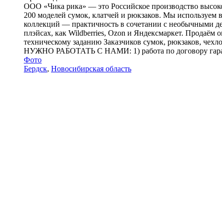
ООО «Чика рика» — это Российское производство высокок
200 моделей сумок, клатчей и рюкзаков. Мы используем
коллекций — практичность в сочетании с необычными дет
плэйсах, как Wildberries, Ozon и Яндексмаркет. Продаём
техническому заданию Заказчиков сумок, рюкзаков, чех
НУЖНО РАБОТАТЬ С НАМИ: 1) работа по договору гарантир
Фото
Бердск
,
Новосибирская область