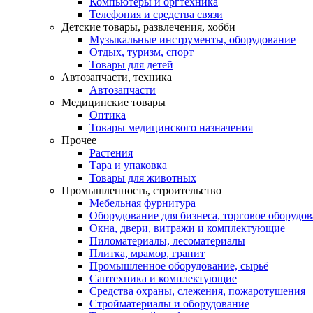
Компьютеры и оргтехника
Телефония и средства связи
Детские товары, развлечения, хобби
Музыкальные инструменты, оборудование
Отдых, туризм, спорт
Товары для детей
Автозапчасти, техника
Автозапчасти
Медицинские товары
Оптика
Товары медицинского назначения
Прочее
Растения
Тара и упаковка
Товары для животных
Промышленность, строительство
Мебельная фурнитура
Оборудование для бизнеса, торговое оборудо
Окна, двери, витражи и комплектующие
Пиломатериалы, лесоматериалы
Плитка, мрамор, гранит
Промышленное оборудование, сырьё
Сантехника и комплектующие
Средства охраны, слежения, пожаротушения
Стройматериалы и оборудование