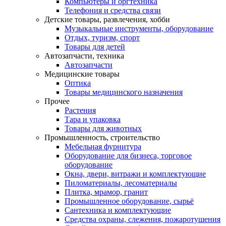
Компьютеры и оргтехника
Телефония и средства связи
Детские товары, развлечения, хобби
Музыкальные инструменты, оборудование
Отдых, туризм, спорт
Товары для детей
Автозапчасти, техника
Автозапчасти
Медицинские товары
Оптика
Товары медицинского назначения
Прочее
Растения
Тара и упаковка
Товары для животных
Промышленность, строительство
Мебельная фурнитура
Оборудование для бизнеса, торговое
оборудование
Окна, двери, витражи и комплектующие
Пиломатериалы, лесоматериалы
Плитка, мрамор, гранит
Промышленное оборудование, сырьё
Сантехника и комплектующие
Средства охраны, слежения, пожаротушения