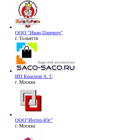
ООО "Иван Царевич"
г. Тольятти
ИП Краснов А. Г.
г. Москва
ООО"Интер-Юг"
г. Москва