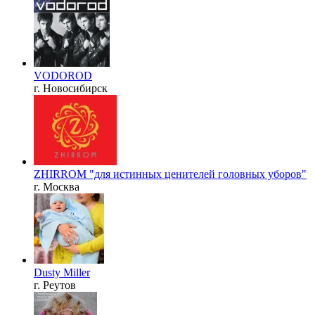
VODOROD
г. Новосибирск
ZHIRROM "для истинных ценителей головных уборов"
г. Москва
Dusty Miller
г. Реутов