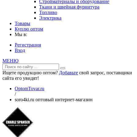
Стройматериалы и оборудование
Ткани и швейная фурнитура
Топливо
Электрика
Товары
Куплю оптом
Мы в:
Регистрация
Вход
МЕНЮ
Ищете продукцию оптом?
Добавьте
свой запрос, поставщики
сайта его увидят!
OptomTovar.ru
/
soro4ki.ru оптовый интернет-магазин