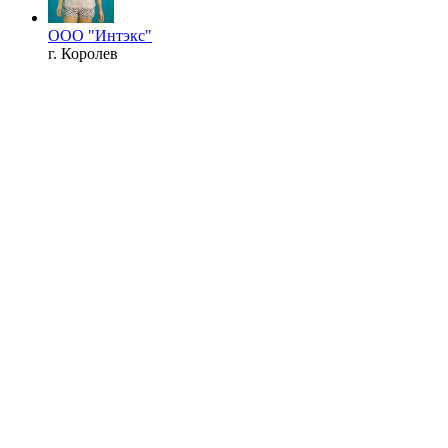
ООО "Интэкс"
г. Королев