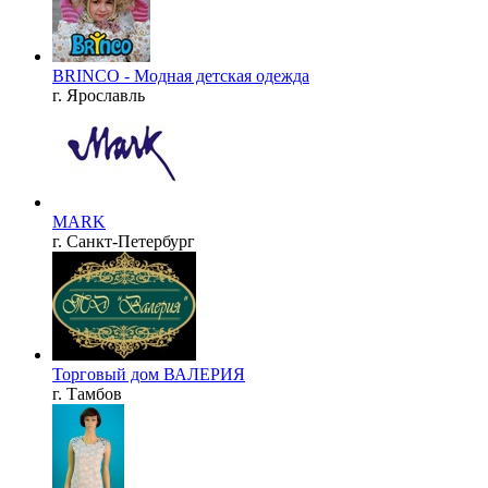
BRINCO - Модная детская одежда
г. Ярославль
MARK
г. Санкт-Петербург
Торговый дом ВАЛЕРИЯ
г. Тамбов