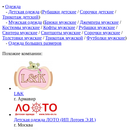
•
Одежда
-
Детская одежда
(
Рубашки детские
/
Сорочки детские
/
Трикотаж детский
)
-
Мужская одежда
(
Брюки мужские
/
Джемпера мужские
/
Костюмы мужские
/
Кофты мужские
/
Рубашки мужские
/
Свитера мужские
/
Свитшоты мужские
/
Сорочки мужские
/
Толстовки мужские
/
Трикотаж мужской
/
Футболки мужские
)
-
Одежда больших размеров
Похожие компании:
L&K
г. Армавир
Детская одежда ЛОТО (ИП Лотоев Э.И.)
г. Москва