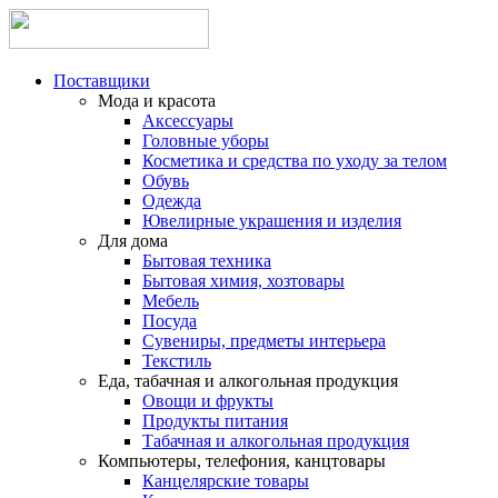
Поставщики
Мода и красота
Аксессуары
Головные уборы
Косметика и средства по уходу за телом
Обувь
Одежда
Ювелирные украшения и изделия
Для дома
Бытовая техника
Бытовая химия, хозтовары
Мебель
Посуда
Сувениры, предметы интерьера
Текстиль
Еда, табачная и алкогольная продукция
Овощи и фрукты
Продукты питания
Табачная и алкогольная продукция
Компьютеры, телефония, канцтовары
Канцелярские товары