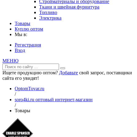
Стройматериалы и оборудование
Ткани и швейная фурнитура
Топливо
Электрика
Товары
Куплю оптом
Мы в:
Регистрация
Вход
МЕНЮ
Ищете продукцию оптом?
Добавьте
свой запрос, поставщики
сайта его увидят!
OptomTovar.ru
/
soro4ki.ru оптовый интернет-магазин
/
Товары