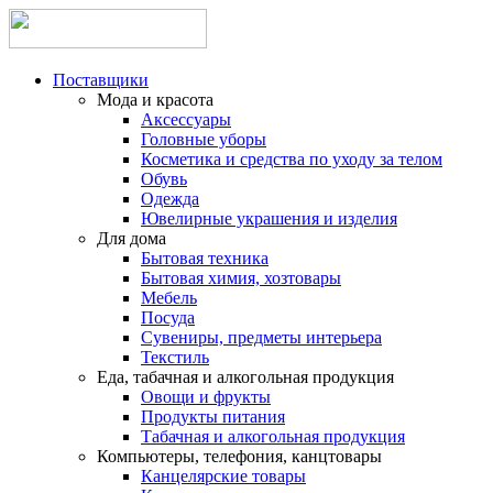
Поставщики
Мода и красота
Аксессуары
Головные уборы
Косметика и средства по уходу за телом
Обувь
Одежда
Ювелирные украшения и изделия
Для дома
Бытовая техника
Бытовая химия, хозтовары
Мебель
Посуда
Сувениры, предметы интерьера
Текстиль
Еда, табачная и алкогольная продукция
Овощи и фрукты
Продукты питания
Табачная и алкогольная продукция
Компьютеры, телефония, канцтовары
Канцелярские товары