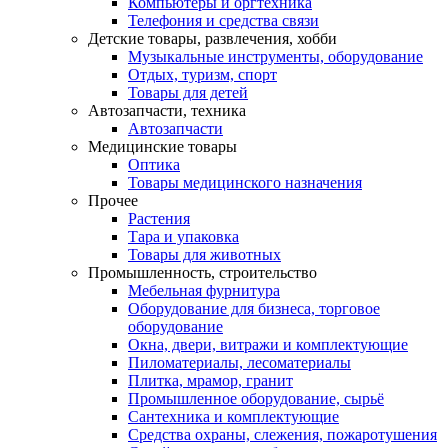
Компьютеры и оргтехника
Телефония и средства связи
Детские товары, развлечения, хобби
Музыкальные инструменты, оборудование
Отдых, туризм, спорт
Товары для детей
Автозапчасти, техника
Автозапчасти
Медицинские товары
Оптика
Товары медицинского назначения
Прочее
Растения
Тара и упаковка
Товары для животных
Промышленность, строительство
Мебельная фурнитура
Оборудование для бизнеса, торговое
оборудование
Окна, двери, витражи и комплектующие
Пиломатериалы, лесоматериалы
Плитка, мрамор, гранит
Промышленное оборудование, сырьё
Сантехника и комплектующие
Средства охраны, слежения, пожаротушения