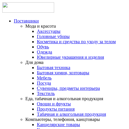
Поставщики
Мода и красота
Аксессуары
Головные уборы
Косметика и средства по уходу за телом
Обувь
Одежда
Ювелирные украшения и изделия
Для дома
Бытовая техника
Бытовая химия, хозтовары
Мебель
Посуда
Сувениры, предметы интерьера
Текстиль
Еда, табачная и алкогольная продукция
Овощи и фрукты
Продукты питания
Табачная и алкогольная продукция
Компьютеры, телефония, канцтовары
Канцелярские товары