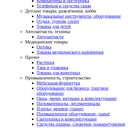
Компьютеры и оргтехника
Телефония и средства связи
Детские товары, развлечения, хобби
Музыкальные инструменты, оборудование
Отдых, туризм, спорт
Товары для детей
Автозапчасти, техника
Автозапчасти
Медицинские товары
Оптика
Товары медицинского назначения
Прочее
Растения
Тара и упаковка
Товары для животных
Промышленность, строительство
Мебельная фурнитура
Оборудование для бизнеса, торговое
оборудование
Окна, двери, витражи и комплектующие
Пиломатериалы, лесоматериалы
Плитка, мрамор, гранит
Промышленное оборудование, сырьё
Сантехника и комплектующие
Средства охраны, слежения, пожаротушения