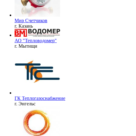
Мир Счетчиков
г. Казань
АО "Тепловодомер"
г. Мытищи
ГК Теплогазоснабжение
г. Энгельс