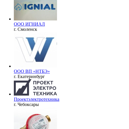
ООО ИГНИАЛ
г. Смоленск
ООО ВП «НТБЭ»
г. Екатеринбург
Проектэлектротехника
г. Чебоксары