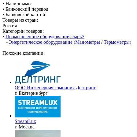
• Наличными
• Банковский перевод
• Банковской картой
Товары из стран:
Россия
Категории товаров:
•
Промышленное оборудование, сырьё
-
Энергетическое оборудование
(
Манометры
/
Термометры
)
Похожие компании:
ООО Инженерная компания Делтринг
г. Екатеринбург
StreamLux
г. Москва