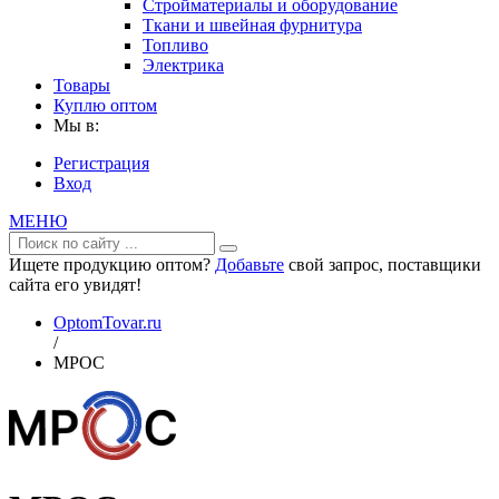
Стройматериалы и оборудование
Ткани и швейная фурнитура
Топливо
Электрика
Товары
Куплю оптом
Мы в:
Регистрация
Вход
МЕНЮ
Ищете продукцию оптом?
Добавьте
свой запрос, поставщики
сайта его увидят!
OptomTovar.ru
/
МРОС